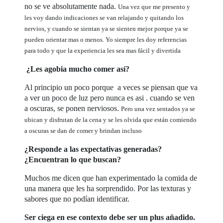
no se ve absolutamente nada.
Una vez que me presento y
les voy dando indicaciones se van relajando y quitando los
nervios, y cuando se sientan ya se sienten mejor porque ya se
pueden orientar mas o menos. Yo siempre les doy referencias
para todo y que la experiencia les sea mas fácil y divertida
¿Les agobia mucho comer así?
Al principio un poco porque a veces se piensan que va
a ver un poco de luz pero nunca es asi . cuando se ven
a oscuras, se ponen nerviosos.
Pero una vez sentados ya se
ubican y disfrutan de la cena y se les olvida que están comiendo
a oscuras se dan de comer y brindan incluso
¿Responde a las expectativas generadas?
¿Encuentran lo que buscan?
Muchos me dicen que han experimentado la comida de
una manera que les ha sorprendido. Por las texturas y
sabores que no podían identificar.
Ser ciega en ese contexto debe ser un plus añadido.