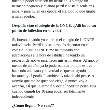
miedo a poder salir con mi hermano. Yo tengo un
hermano pequeño y cuando perdí la vista él tenía tres
años, y para mi en esa época, él era todo lo que giraba
a mi alrededor.
Después vino el colegio de la ONCE. ¿Allí hubo un
punto de inflexión en su vida?
Si, bueno, cuando yo entré en el colegio de la ONCE
todavía veía. Perdí la vista después de entrar en el
colegio. A mi la ONCE me ha ayudado con
adaptaciones a la hora de estudiar, he tenido un
profesor de apoyo para hacer mis asignaturas. Al año, o
menos de un año, ya lo pude asimilar porque estuve
haciendo atletismo y la verdad es que me ayudó
bastante, y el goalball también. A raíz de ahí pensé, o
asimilo que me he quedado ciega, o nunca voy a
avanzar, así que lo afronté y decidí pedir un perro guía
cuando cumplí los 18 para poder ser totalmente
independiente.
¿Cómo llega a ‘No veas’?