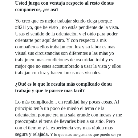
Usted juega con ventaja respecto al resto de sus
compañeros, ¿es así?
Yo creo que es mejor trabajar siendo ciega porque
#8211yo, que he visto-, no estás pendiente de la vista.
Usas el sentido de la orientación y el oído para poder
orientarte por aquí dentro. Y con respecto a mis
compañeros ellos trabajan con luz y su labor es mas
visual sus circustancias son diferentes a las mias yo
trabajo en unas condiciones de oscuridad total y es
mejor que no estes acostumbrado a usar la vista y ellos
trabajan con luz y hacen tareas mas visuales.
¿Qué es lo que le resulta más complicado de su
trabajo y qué le parece más fácil?
Lo más complicado... en realidad hay pocas cosas. Al
principio tenía un poco de miedo el tema de la
orientación porque era una sala grande con mesas y me
preocupaba el tema de llevarles bien a su sitio. Pero
con el tiempo y la experiencia voy mas rápida mas
segura y relajada.
Y lo que mas me gusta es que puedo ser yo