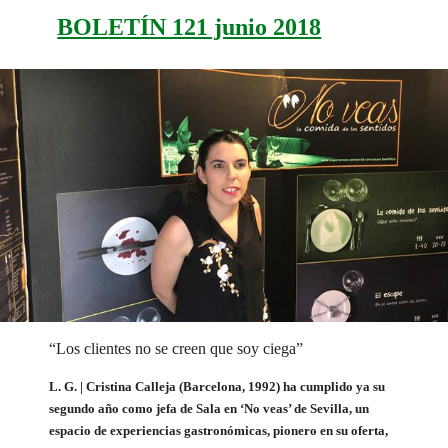
BOLETÍN 121 junio 2018
“Los clientes no se creen que soy ciega”
L. G. | Cristina Calleja (Barcelona, 1992) ha cumplido ya su
segundo año como jefa de Sala en ‘No veas’ de Sevilla, un
espacio de experiencias gastronómicas, pionero en su oferta,