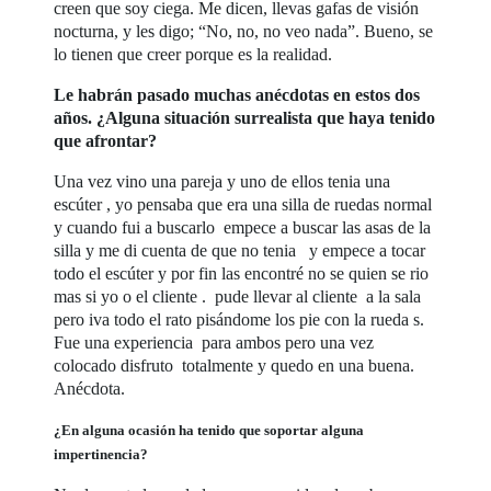
creen que soy ciega. Me dicen, llevas gafas de visión
nocturna, y les digo; “No, no, no veo nada”. Bueno, se
lo tienen que creer porque es la realidad.
Le habrán pasado muchas anécdotas en estos dos
años. ¿Alguna situación surrealista que haya tenido
que afrontar?
Una vez vino una pareja y uno de ellos tenia una
escúter , yo pensaba que era una silla de ruedas normal
y cuando fui a buscarlo empece a buscar las asas de la
silla y me di cuenta de que no tenia y empece a tocar
todo el escúter y por fin las encontré no se quien se rio
mas si yo o el cliente . pude llevar al cliente a la sala
pero iva todo el rato pisándome los pie con la rueda s.
Fue una experiencia para ambos pero una vez
colocado disfruto totalmente y quedo en una buena.
Anécdota.
¿En alguna ocasión ha tenido que soportar alguna
impertinencia?