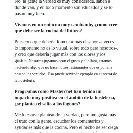
No, la gente la verdad es muy considerada, saben a
donde van, y en todo momento son educados y se lo
pasan muy bien.
Vivimos en un entorno muy cambiante, ¿cómo cree
que debe ser la cocina del futuro?
Pues creo que debería fomentar más el sabor -a veces
lo importante no es lo visual, sobre todo para nosotros-,
y creo que debería jugar más con los olores y los
gustos.
Nosotros jugamos ccon el gusto y el olfato, estamos
haciendo algo que no hacen otros restaurantes que es poner a
prueba los sentidos . Eso puede servir de ejemplo en el sector de
la hostelería.
Programas como Masterchef han tenido un
impacto muy positiva en el ámbito de la hostelería,
¿se plantea el salto a los fogones?
Me lo estuve planteando la verdad, pero me gusta más
el trato con la gente, escuchar los comentarios y
ayudarles más que la cocina. Pero el hecho de ser ciega