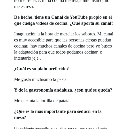
no me frena. A mi la cocina me relaja muchísimo, no
me estresa.
De hecho, tiene un Canal de YouTube propio en el
que cuelga vídeos de cocina. ¿Qué aporta su canal?
Imaginación a la hora de mezclar los sabores. Mi canal
es muy accesible para que las personas ciegas puedan
cocinar. hay muchos canales de cocina pero yo busco
la adaptación para que todos podamos cocinar o
intentarlo jeje .
¿Cuál es su plato preferido?
Me gusta muchísimo la pasta.
Y de la gastronomía andaluza, ¿con qué se queda?
Me encanta la tortilla de patata
¿Qué es lo más importante para seducir en la
mesa?
Un ambiente tranquilo, agradable, ser cercano con el cliente