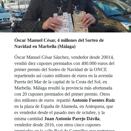
Óscar Manuel César, 4 millones del Sorteo de
Navidad en Marbella (Málaga)
Óscar Manuel César Sánchez, vendedor desde 20014,
vendió diez cupones premiados con 400.000 euros del
primer premio del Sorteo de Navidad de la ONCE
repartiendo así cuatro millones de euros en la avenida
Puerta del Mar de la capital de la Costa del Sol, en
Marbella. Málaga resultó la provincia más afortunada
con 20 cupones premiados del primer premio. Otros
dos millones de euros repartió
Antonio Fuentes Ruiz
en la plaza de España de Alameda, en Antequera, que
es vendedor desde el pasado mes de octubre, y la
misma cantidad
Juan Antonio Parejo Dávila
,
vendedor desde 2016, con otros cinco cupones
premiados en la calle Real de Campillos que pertenece