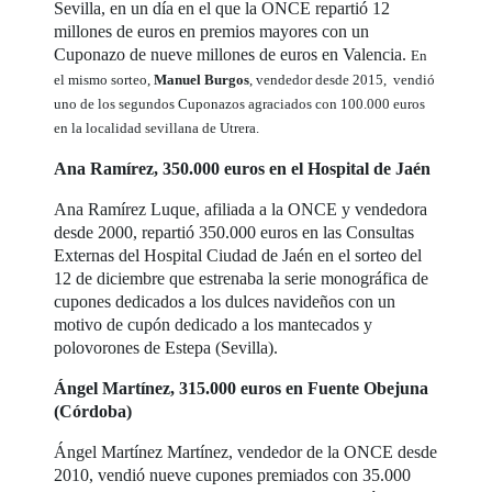
Sevilla, en un día en el que la ONCE repartió 12
millones de euros en premios mayores con un
Cuponazo de nueve millones de euros en Valencia.
En
el mismo sorteo,
Manuel Burgos
, vendedor desde 2015, vendió
uno de los segundos Cuponazos agraciados con 100.000 euros
en la localidad sevillana de Utrera.
Ana Ramírez, 350.000 euros en el Hospital de Jaén
Ana Ramírez Luque, afiliada a la ONCE y vendedora
desde 2000, repartió 350.000 euros en las Consultas
Externas del Hospital Ciudad de Jaén en el sorteo del
12 de diciembre que estrenaba la serie monográfica de
cupones dedicados a los dulces navideños con un
motivo de cupón dedicado a los mantecados y
polovorones de Estepa (Sevilla).
Ángel Martínez, 315.000 euros en Fuente Obejuna
(Córdoba)
Ángel Martínez Martínez, vendedor de la ONCE desde
2010, vendió nueve cupones premiados con 35.000