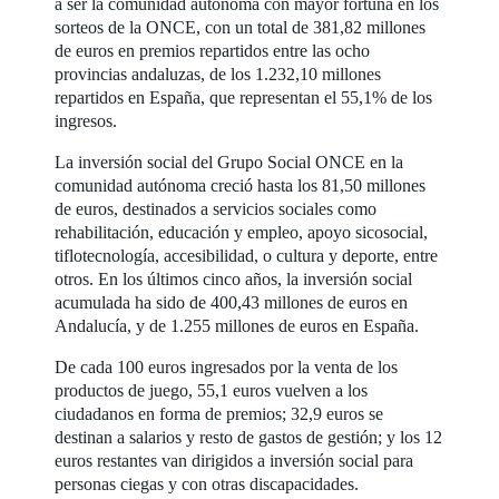
a ser la comunidad autónoma con mayor fortuna en los
sorteos de la ONCE, con un total de 381,82 millones
de euros en premios repartidos entre las ocho
provincias andaluzas, de los 1.232,10 millones
repartidos en España, que representan el 55,1% de los
ingresos.
La inversión social del Grupo Social ONCE en la
comunidad autónoma creció hasta los 81,50 millones
de euros, destinados a servicios sociales como
rehabilitación, educación y empleo, apoyo sicosocial,
tiflotecnología, accesibilidad, o cultura y deporte, entre
otros. En los últimos cinco años, la inversión social
acumulada ha sido de 400,43 millones de euros en
Andalucía, y de 1.255 millones de euros en España.
De cada 100 euros ingresados por la venta de los
productos de juego, 55,1 euros vuelven a los
ciudadanos en forma de premios; 32,9 euros se
destinan a salarios y resto de gastos de gestión; y los 12
euros restantes van dirigidos a inversión social para
personas ciegas y con otras discapacidades.