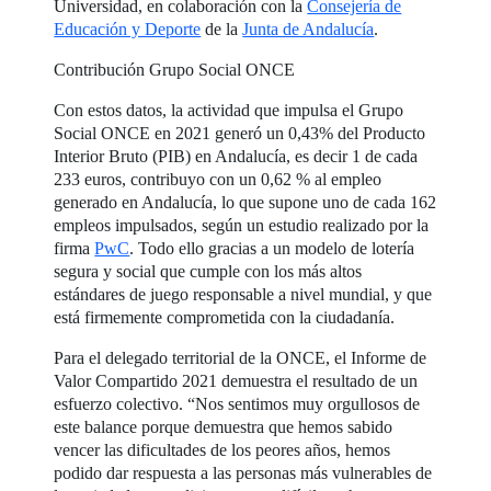
Universidad, en colaboración con la
Consejería de
Educación y Deporte
de la
Junta de Andalucía
.
Contribución Grupo Social ONCE
Con estos datos, la actividad que impulsa el Grupo
Social ONCE en 2021 generó un 0,43% del Producto
Interior Bruto (PIB) en Andalucía, es decir 1 de cada
233 euros, contribuyo con un 0,62 % al empleo
generado en Andalucía, lo que supone uno de cada 162
empleos impulsados, según un estudio realizado por la
firma
PwC
. Todo ello gracias a un modelo de lotería
segura y social que cumple con los más altos
estándares de juego responsable a nivel mundial, y que
está firmemente comprometida con la ciudadanía.
Para el delegado territorial de la ONCE, el Informe de
Valor Compartido 2021 demuestra el resultado de un
esfuerzo colectivo. “Nos sentimos muy orgullosos de
este balance porque demuestra que hemos sabido
vencer las dificultades de los peores años, hemos
podido dar respuesta a las personas más vulnerables de