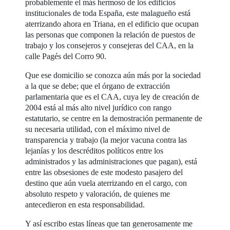
probablemente el más hermoso de los edificios
institucionales de toda España, este malagueño está
aterrizando ahora en Triana, en el edificio que ocupan
las personas que componen la relación de puestos de
trabajo y los consejeros y consejeras del CAA, en la
calle Pagés del Corro 90.
Que ese domicilio se conozca aún más por la sociedad
a la que se debe; que el órgano de extracción
parlamentaria que es el CAA, cuya ley de creación de
2004 está al más alto nivel jurídico con rango
estatutario, se centre en la demostración permanente de
su necesaria utilidad, con el máximo nivel de
transparencia y trabajo (la mejor vacuna contra las
lejanías y los descréditos políticos entre los
administrados y las administraciones que pagan), está
entre las obsesiones de este modesto pasajero del
destino que aún vuela aterrizando en el cargo, con
absoluto respeto y valoración, de quienes me
antecedieron en esta responsabilidad.
Y así escribo estas líneas que tan generosamente me