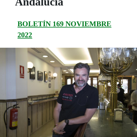
Andalucía
BOLETÍN 169 NOVIEMBRE
2022