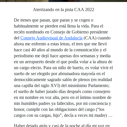
Aterrizando en la pista CAA 2022
De trenes que pasan, que paran y se cogen o
habitualmente se pierden está llena la vida. Para el
recién nombrado en Consejo de Gobierno presidente
del
Consejo Audiovisual de Andalucía
(CAA) cuando
ahora me enfrento a estas letras, el tren que me llevó
hace casi 40 años al mundo de la comunicación y el
periodismo me dejó hace apenas dos semanas y media
en un aeropuerto desde el que podía volar a la altura de
un cargo electo. Para un niño de barrio, es volar vivir el
sueño de ser elegido por abrumadora mayoría en el
democráticamente sagrado salón de plenos (en realidad
una capilla del siglo XVI) del mismísimo Parlamento;
el sueño de haber jurado días después como consejero
en mi nombre en voz alta, pero en el íntimo nombre de
mis humildes padres ya fallecidos, por mi conciencia y
honor, cumplir con las obligaciones del cargo (“los
cargos con su cargas, hijo”, decía a veces mi madre) …
Haber dejado atrás y casi de la noche al día mi voz en