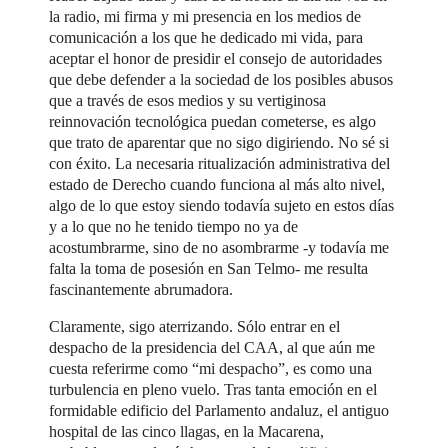
la radio, mi firma y mi presencia en los medios de
comunicación a los que he dedicado mi vida, para
aceptar el honor de presidir el consejo de autoridades
que debe defender a la sociedad de los posibles abusos
que a través de esos medios y su vertiginosa
reinnovación tecnológica puedan cometerse, es algo
que trato de aparentar que no sigo digiriendo. No sé si
con éxito. La necesaria ritualización administrativa del
estado de Derecho cuando funciona al más alto nivel,
algo de lo que estoy siendo todavía sujeto en estos días
y a lo que no he tenido tiempo no ya de
acostumbrarme, sino de no asombrarme -y todavía me
falta la toma de posesión en San Telmo- me resulta
fascinantemente abrumadora.
Claramente, sigo aterrizando. Sólo entrar en el
despacho de la presidencia del CAA, al que aún me
cuesta referirme como “mi despacho”, es como una
turbulencia en pleno vuelo. Tras tanta emoción en el
formidable edificio del Parlamento andaluz, el antiguo
hospital de las cinco llagas, en la Macarena,