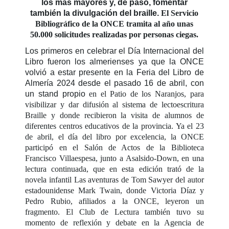
los más mayores y, de paso, fomentar
también la divulgación del braille.
El Servicio
Bibliográfico de la ONCE tramita al año unas
50.000 solicitudes realizadas por personas ciegas.
Los primeros en celebrar el Día Internacional del
Libro fueron los almerienses ya que la ONCE
volvió a estar presente en la Feria del Libro de
Almería 2024 desde el pasado 16 de abril, con
un stand propio
en el Patio de los Naranjos, para
visibilizar y dar difusión al sistema de lectoescritura
Braille y donde recibieron la visita de alumnos de
diferentes centros educativos de la provincia. Ya el 23
de abril, el día del libro por excelencia, la ONCE
participó en el Salón de Actos de la Biblioteca
Francisco Villaespesa, junto a Asalsido-Down, en una
lectura continuada, que en esta edición trató de la
novela infantil
Las aventuras de Tom Sawyer
del autor
estadounidense Mark Twain, donde Victoria Díaz y
Pedro Rubio, afiliados a la ONCE, leyeron un
fragmento. El Club de Lectura también tuvo su
momento de reflexión y debate en la Agencia de