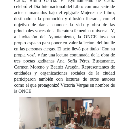
Cádiz, Bruno García. El Ayuntamiento de Cádiz
celebró el Día Internacional del Libro con una serie de
actos enmarcados bajo el epígrafe Mujeres de Libro,
destinado a la promoción y difusión literaria, con el
objetivo de dar a conocer la vida y obra de las
principales voces de la literatura femenina universal. Y,
a invitación del Ayuntamiento, la ONCE tuvo su
propio espacio para poner en valor la lectura del braille
en las personas ciegas. El acto llevó por título ‘Con su
propia voz’, y fue una lectura continuada de la obra de
tres poetas gaditanas Ana Sofía Pérez Bustamante,
Carmen Moreno y Beatriz Aragón. Representantes de
entidades y organizaciones sociales de la ciudad
participaron también con lecturas de otros autores
como el que protagonizó Victoria Vargas en nombre de
la ONCE.