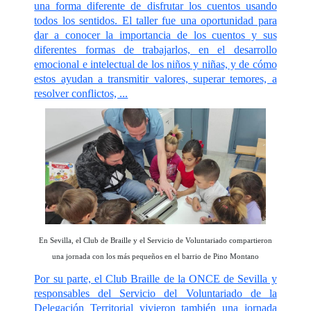
una forma diferente de disfrutar los cuentos usando
todos los sentidos. El taller fue una oportunidad para
dar a conocer la importancia de los cuentos y sus
diferentes formas de trabajarlos, en el desarrollo
emocional e intelectual de los niños y niñas, y de cómo
estos ayudan a transmitir valores, superar temores, a
resolver conflictos, ...
En Sevilla, el Club de Braille y el Servicio de Voluntariado compartieron
una jornada con los más pequeños en el barrio de Pino Montano
Por su parte, el Club Braille de la ONCE de Sevilla y
responsables del Servicio del Voluntariado de la
Delegación Territorial vivieron también una jornada