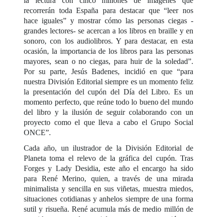
la lectura con cinco millones de imágenes que
recorrerán toda España para destacar que “leer nos
hace iguales” y mostrar cómo las personas ciegas -
grandes lectores- se acercan a los libros en braille y en
sonoro, con los audiolibros. Y para destacar, en esta
ocasión, la importancia de los libros para las personas
mayores, sean o no ciegas, para huir de la soledad”.
Por su parte, Jesús Badenes, incidió en que “para
nuestra División Editorial siempre es un momento feliz
la presentación del cupón del Día del Libro. Es un
momento perfecto, que reúne todo lo bueno del mundo
del libro y la ilusión de seguir colaborando con un
proyecto como el que lleva a cabo el Grupo Social
ONCE”.
Cada año, un ilustrador de la División Editorial de
Planeta toma el relevo de la gráfica del cupón. Tras
Forges y Lady Desidia, este año el encargo ha sido
para René Merino, quien, a través de una mirada
minimalista y sencilla en sus viñetas, muestra miedos,
situaciones cotidianas y anhelos siempre de una forma
sutil y risueña. René acumula más de medio millón de