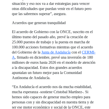
situación y eso nos va a dar estrategias para vencer
otras dificultades que puedan venir en el futuro pero
que las sabremos superar”, asegura.
Acuerdos que generan tranquilidad
El acuerdo de Gobierno con la ONCE, suscrito en el
último tramo del pasado año, prevé la creación de
25.000 puestos de trabajo y la puesta en marcha de
100.000 acciones formativas mientras que el acuerdo
del Gobierno de la
Junta de Andalucía
con el
CERMI-
A
, firmado en diciembre, prevé una inversión de 180
millones de euros hasta 2026 en el modelo de atención
a la discapacidad. Estos dos grandes acuerdos
apuntalan un futuro mejor para la Comunidad
Autónoma de Andalucía.
“En Andalucía el acuerdo nos da mucha estabilidad,
mucha esperanza -sostiene Cristobal Martínez-. Si
hemos sido capaces de generar mucho empleo para
personas con y sin discapacidad en nuestra tierra y de
ser ese motor económico y social de la ONCE, este