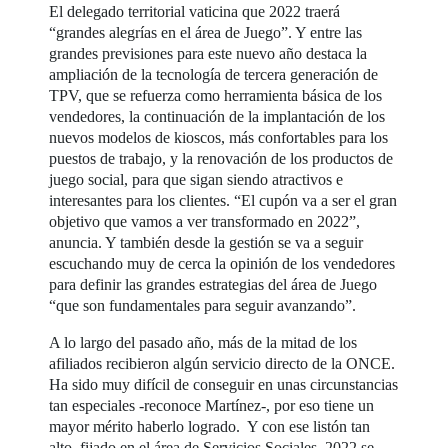
El delegado territorial vaticina que 2022 traerá
“grandes alegrías en el área de Juego”. Y entre las
grandes previsiones para este nuevo año destaca la
ampliación de la tecnología de tercera generación de
TPV, que se refuerza como herramienta básica de los
vendedores, la continuación de la implantación de los
nuevos modelos de kioscos, más confortables para los
puestos de trabajo, y la renovación de los productos de
juego social, para que sigan siendo atractivos e
interesantes para los clientes. “El cupón va a ser el gran
objetivo que vamos a ver transformado en 2022”,
anuncia. Y también desde la gestión se va a seguir
escuchando muy de cerca la opinión de los vendedores
para definir las grandes estrategias del área de Juego
“que son fundamentales para seguir avanzando”.
A lo largo del pasado año, más de la mitad de los
afiliados recibieron algún servicio directo de la ONCE.
Ha sido muy difícil de conseguir en unas circunstancias
tan especiales -reconoce Martínez-, por eso tiene un
mayor mérito haberlo logrado. Y con ese listón tan
alto, fijado en el área de Servicios Sociales, 2022 se