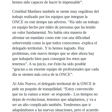
hemos sido capaces de hacer lo impensable”.
Cristóbal Martínez también se siente muy orgulloso del
trabajo realizado por los equipos que integran la
ONCE en este tiempo tan adverso. “Ha sido un trabajo
en equipo hecho por miles de personas que ha tenido
un valor fundamental. No había otra manera de
afrontar un mandato como este con una dificultad
sobrevenida como la que todos conocemos -explica el
delegado territorial-. Y lo hemos logrado. Hay
problemas, este nuevo tiempo que se abre ahora hay
que trabajarlo bien para conseguir los retos que
tenemos”. A su juicio, ese éxito ha sido posible
“gracias a un enorme equipo de profesionales que cada
día se sienten más cerca de la ONCE”.
Al Año Nuevo, el delegado territorial de la ONCE le
pide un poquito de tranquilidad. “Estoy convencido
que no la vamos a tener -se responde-. Los tiempos no
dejan de evolucionar, tenemos que adaptarnos, y va a
ser un año complicado también. Tendremos que ir
adaptándonos a las nuevas situaciones, pero el acuerdo