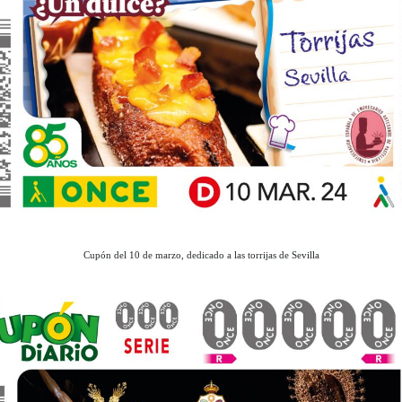
Cupón del 10 de marzo, dedicado a las torrijas de Sevilla