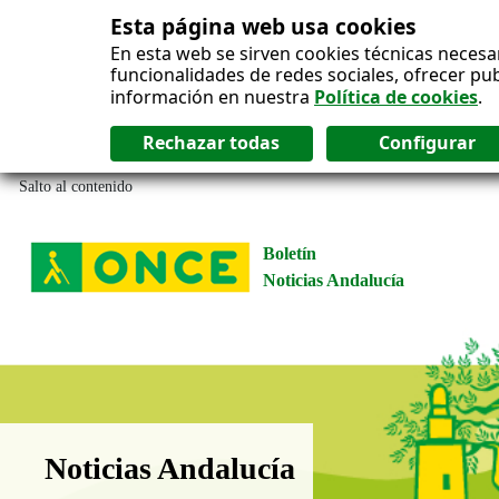
Esta página web usa cookies
En esta web se sirven cookies técnicas necesa
funcionalidades de redes sociales, ofrecer pu
información en nuestra
Política de cookies
.
Salto al contenido
Boletín
Noticias Andalucía
Boletín Noticias Andalucía
Noticias Andalucía