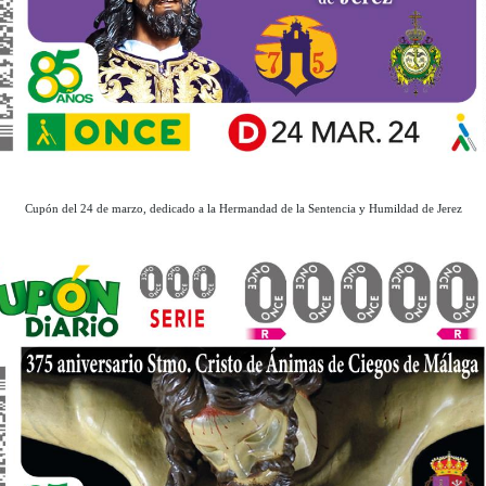
Cupón del 24 de marzo, dedicado a la Hermandad de la Sentencia y Humildad de Jerez