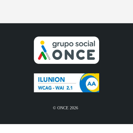
© ONCE 2026