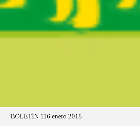
Ruta del sitio
BOLETÍN 116 enero 2018