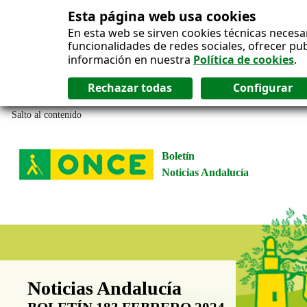
Esta página web usa cookies
En esta web se sirven cookies técnicas necesa
funcionalidades de redes sociales, ofrecer pu
información en nuestra
Política de cookies
.
Salto al contenido
Boletín
Noticias Andalucía
Boletín Noticias Andalucía
Noticias Andalucía