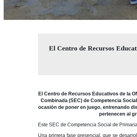
El Centro de Recursos Educati
El Centro de Recursos Educativos de la ONC
Combinada (SEC) de Competencia Social en
ocasión de poner en juego, entrenando dist
pertenecen al g
Este SEC de Competencia Social de Primaria 
Una primera fase presencial, que se desarro