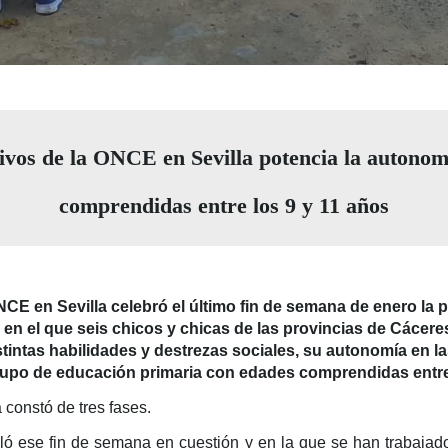
vos de la ONCE en Sevilla potencia la autonom
comprendidas entre los 9 y 11 años
E en Sevilla celebró el último fin de semana de enero la p
 el que seis chicos y chicas de las provincias de Cáceres
intas habilidades y destrezas sociales, su autonomía en la
rupo de educación primaria con edades comprendidas entre 
constó de tres fases.
lló ese fin de semana en cuestión y en la que se han trabajad