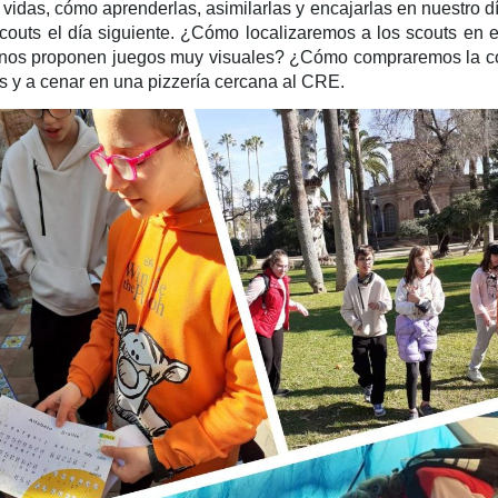
 vidas, cómo aprenderlas, asimilarlas y encajarlas en nuestro d
Scouts el día siguiente. ¿Cómo localizaremos a los scouts e
nos proponen juegos muy visuales? ¿Cómo compraremos la comi
s y a cenar en una pizzería cercana al CRE.