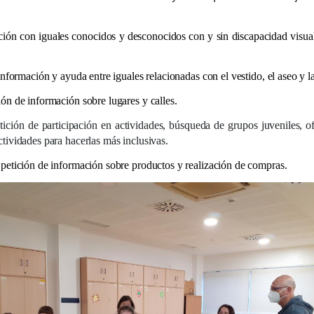
ación con iguales conocidos y desconocidos con y sin discapacidad visual
 información y ayuda entre iguales relacionadas con el vestido, el aseo y l
ión de información sobre lugares y calles.
etición de participación en actividades, búsqueda de grupos juveniles, o
tividades para hacerlas más inclusivas.
 petición de información sobre productos y realización de compras.