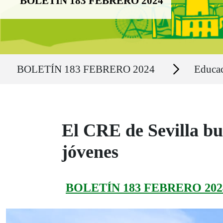
BOLETÍN 183 FEBRERO 2024
Ruta del sitio
Secciones
BOLETÍN 183 FEBRERO 2024
Educa
El CRE de Sevilla bu
jóvenes
BOLETÍN 183 FEBRERO 202