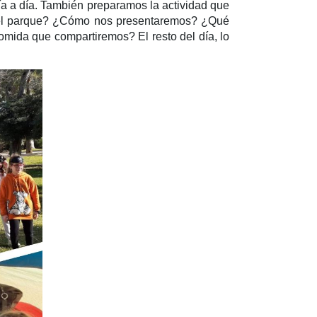
ía a día. También preparamos la actividad que
n el parque? ¿Cómo nos presentaremos? ¿Qué
da que compartiremos? El resto del día, lo