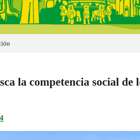
ción
sca la competencia social de
4