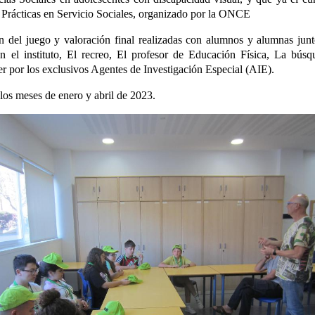
Prácticas en Servicio Sociales, organizado por la ONCE
ón del juego y valoración final realizadas con alumnos y alumnas junto
en el instituto, El recreo, El profesor de Educación Física, La bús
er por los exclusivos Agentes de Investigación Especial (AIE).
 los meses de enero y abril de 2023.