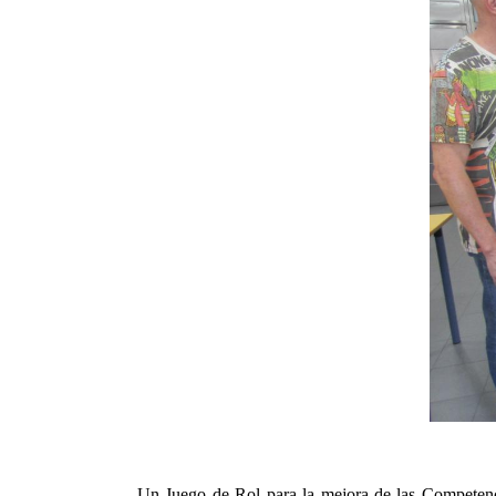
Un Juego de Rol para la mejora de las Competenc