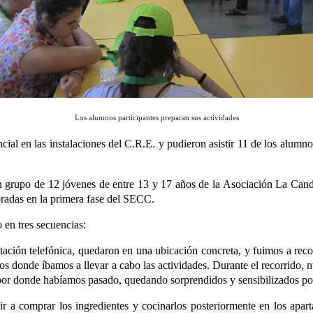
Los alumnos participantes preparan sus actividades
ial en las instalaciones del C.R.E. y pudieron asistir 11 de los alumno
grupo de 12 jóvenes de entre 13 y 17 años de la Asociación La Candela
oradas en la primera fase del SECC.
 en tres secuencias:
itación telefónica, quedaron en una ubicación concreta, y fuimos a rec
os donde íbamos a llevar a cabo las actividades. Durante el recorrido, n
 por donde habíamos pasado, quedando sorprendidos y sensibilizados por
 ir a comprar los ingredientes y cocinarlos posteriormente en los apa