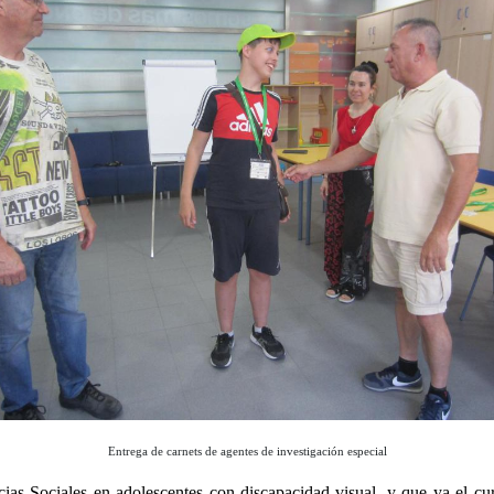
Entrega de carnets de agentes de investigación especial
ias Sociales en adolescentes con discapacidad visual, y que ya el c