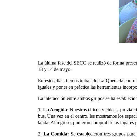
La última fase del SECC se realizó de forma presenc
13 y 14 de mayo.
En estos días, hemos trabajado La Quedada con un 
iguales y poner en práctica las herramientas incorp
La interacción entre ambos grupos se ha establecido
1. La Acogida
: Nuestros chicos y chicas, previa c
bus. Una vez en el centro, les mostramos los espaci
la ida. Al regreso, pudieron comprobar los lugares
2.
La Comida:
Se establecieron tres grupos para