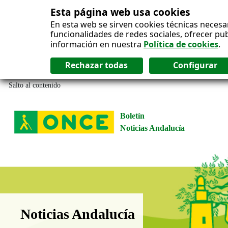
Esta página web usa cookies
En esta web se sirven cookies técnicas necesa
funcionalidades de redes sociales, ofrecer pu
información en nuestra
Política de cookies
.
Salto al contenido
Boletín
Noticias Andalucía
Boletín Noticias Andalucía
Noticias Andalucía