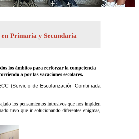
l en Primaria y Secundaria
odos los ámbitos para rerforzar la competencia
 corriendo a por las vacaciones escolares.
CC (Servicio de Escolarización Combinada
abajado los pensamientos intrusivos que nos impiden
ado tuvo que ir solucionando diferentes enigmas,
.