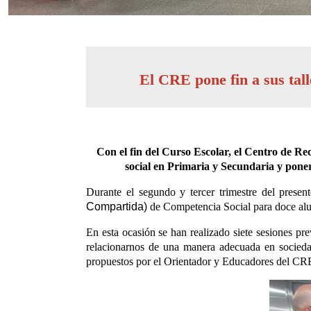
El CRE pone fin a sus tal
Con el fin del Curso Escolar, el Centro de Re
social en Primaria y Secundaria y poner p
Durante el segundo y tercer trimestre del prese
Compartida)
de Competencia Social para doce al
En esta ocasión se han realizado siete sesiones pr
relacionarnos de una manera adecuada en socieda
propuestos por el Orientador y Educadores del CRE