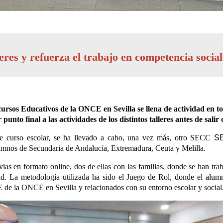
leres y refuerza el trabajo en competencia socia
cursos Educativos de la ONCE en Sevilla se llena de actividad en t
unto final a las actividades de los distintos talleres antes de salir
nte curso escolar, se ha llevado a cabo, una vez más, otro SECC
SE
umnos de Secundaria de Andalucía, Extremadura, Ceuta y Melilla.
evias en formato online, dos de ellas con las familias, donde se han tr
d. La metodología utilizada ha sido el Juego de Rol, donde el alumn
 de la ONCE en Sevilla y relacionados con su entorno escolar y social