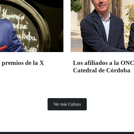
 premios de la X
Los afiliados a la ON
Catedral de Córdoba
Ver más Cultura