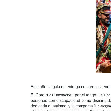
Este año, la gala de entrega de premios tend
El Coro
‘Los Iluminados’
, por el tango ‘
La Cons
personas con discapacidad como disminuidas
dedicada al autismo, y la comparsa ‘
La alegrí