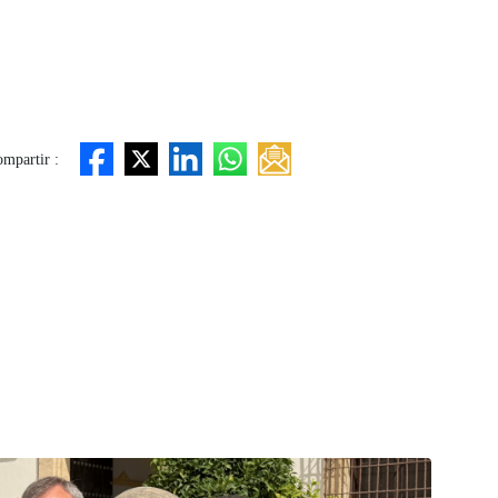
mpartir :