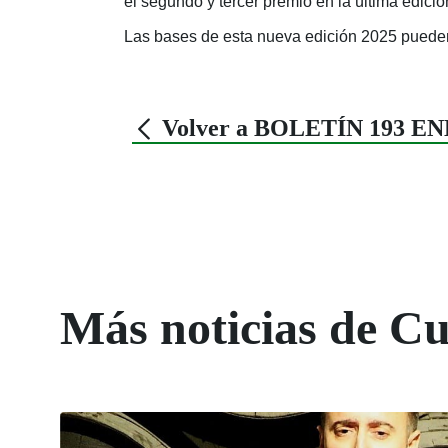
el segundo y tercer premio en la última edici
Las bases de esta nueva edición 2025 puede
Volver a BOLETÍN 193 E
Más noticias de Cu