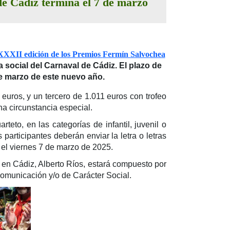
 de Cádiz termina el 7 de marzo
XXXII edición de los Premios
Fermín Salvochea
social del Carnaval de Cádiz. El plazo de
de marzo de este nuevo año.
uros, y un tercero de 1.011 euros con trofeo
na circunstancia especial.
teto, en las categorías de infantil, juvenil o
 participantes deberán enviar la letra o letras
el viernes 7 de marzo de 2025.
E en Cádiz, Alberto Ríos,
estará compuesto por
Comunicación y/o de Carácter Social.