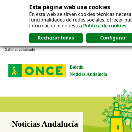
Esta página web usa cookies
En esta web se sirven cookies técnicas necesa
funcionalidades de redes sociales, ofrecer pu
información en nuestra
Política de cookies
.
Salto al contenido
Boletín
Noticias Andalucía
Boletín Noticias Andalucía
Noticias Andalucía