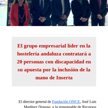
El grupo empresarial líder en la
hostelería andaluza contratará a
20 personas con discapacidad en
su apuesta por la inclusión de la
mano de Inserta
El director general de
Fundación ONCE
, José Luis
Martínez Donoso, y la responsable de Recursos