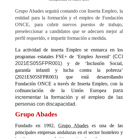
Grupo Abades seguirá contando con Inserta Empleo, la
entidad para la formación y el empleo de Fundación
ONCE, para cubrir nuevos puestos de trabajo,
preseleccionar a candidatos que se adecuen mejor al
perfil requerido, e impartir formación a medida.
La actividad de inserta Empleo se enmarca en los
programas estatales FSE+ de ‘Empleo Juvenil’
(
CCI
2021ES05SFPR001)
y de ‘Inclusión Social,
garantía infantil y lucha contra la pobreza’
(
2021ES05SFPR003)
que está desarrollando
Fundación ONCE a través de Inserta Empleo, con la
cofinanciación de la Unión Europea
para
incrementar la formación y el empleo de las
personas con discapacidad.
Grupo Abades
Fundado en 1992,
Grupo Abades
es una de las
principales empresas andaluzas en el sector hostelero y