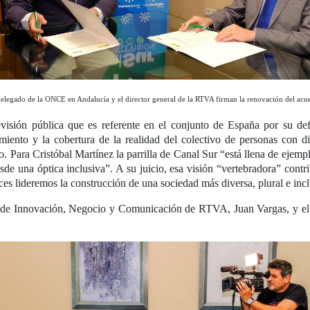
delegado de la ONCE en Andalucía y el director general de la RTVA firman la renovación del acu
sión pública que es referente en el conjunto de España por su defen
atamiento y la cobertura de la realidad del colectivo de personas co
do. Para Cristóbal Martínez la parrilla de Canal Sur “está llena de eje
de una óptica inclusiva”. A su juicio, esa visión “vertebradora” cont
es lideremos la construcción de una sociedad más diversa, plural e inc
tor de Innovación, Negocio y Comunicación de RTVA, Juan Vargas, y e