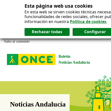
Esta página web usa cookies
En esta web se sirven cookies técnicas necesa
funcionalidades de redes sociales, ofrecer pu
información en nuestra
Política de cookies
.
Salto al contenido
Boletín
Noticias Andalucía
Boletín Noticias Andalucía
Noticias Andalucía