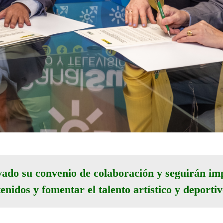
o su convenio de colaboración y seguirán im
enidos y fomentar el talento artístico y deporti