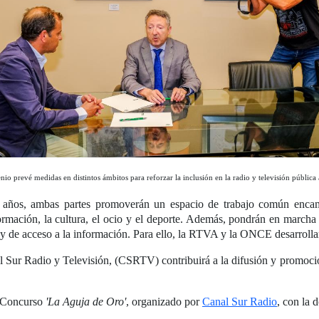
nio prevé medidas en distintos ámbitos para reforzar la inclusión en la radio y televisión pública
 años, ambas partes promoverán un espacio de trabajo común enca
ormación, la cultura, el ocio y el deporte. Además, pondrán en marcha i
cas y de acceso a la información. Para ello, la RTVA y la ONCE desarrol
al Sur Radio y Televisión, (CSRTV) contribuirá a la difusión y promoc
l Concurso
'La Aguja de Oro'
, organizado por
Canal Sur Radio
, con la 