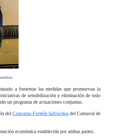
 andaluza
minado a fomentar las medidas que promuevan la
niciativas de sensibilización y eliminación de todo
larán un programa de actuaciones conjuntas.
ión del
Concurso
Fermín Salvochea
del Carnaval de
dotación económica establecida por ambas partes.