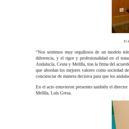
El 
“Nos sentimos muy orgullosos de un modelo televi
diferencia, y el rigor y profesionalidad en el tr
Andalucía, Ceuta y Melilla, tras la firma del acuer
que abordan los mejores valores como sociedad des
concienciar de manera decisiva para que los andaluc
En el acto estuvieron presentes también el direc
Melilla, Luis Gresa.