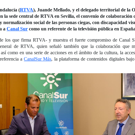
ndalucía (
RTVA
), Juande Mellado, y el delegado territorial de l
n la sede central de RTVA en Sevilla, el convenio de colaboración c
y normalización social de las personas ciegas, con discapacidad vis
úa a
Canal Sur
como un referente de la televisión pública en Españ
de los que firma RTVA- y muestra el fuerte compromiso de Canal S
r general de RTVA, quien señaló también que la colaboración que
 así como en una serie de acciones en el ámbito de la cultura, la acces
referencia a
CanalSur Más
, la plataforma de contenidos digitales ba