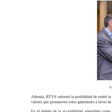
El
Además, RTVA valorará la posibilidad de emitir la 
valores que promueven estos galardones a favor de l
En el ámbito de la accesibilidad, entendida como 