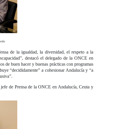
erdo
sa de la igualdad, la diversidad, el respeto a la
n discapacidad”, destacó el delegado de la ONCE en
mplos de buen hacer y buenas prácticas con programas
ribuye “decididamente” a cohesionar Andalucía y “a
lusiva”.
l jefe de Prensa de la ONCE en Andalucía, Ceuta y