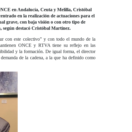
a ONCE en Andalucía, Ceuta y Melilla, Cristóbal
entrado en la realización de actuaciones para el
ual grave, con baja visión o con otro tipo de
a, según destacó Cristóbal Martínez.
ur con este colectivo” y con todo el mundo de la
 mantienen ONCE y RTVA tiene su reflejo en las
ibilidad y la formación. De igual forma, el director
jo demanda de la cadena, a la que ha definido como