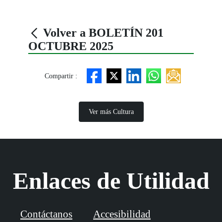
Volver a BOLETÍN 201
OCTUBRE 2025
Compartir :
Ver más Cultura
Enlaces de Utilidad
Contáctanos
Accesibilidad