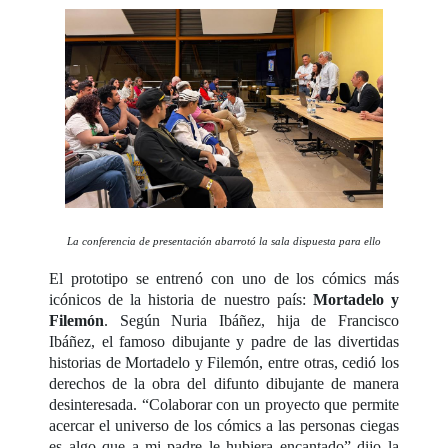
La conferencia de presentación abarrotó la sala dispuesta para ello
El prototipo se entrenó con uno de los cómics más
icónicos de la historia de nuestro país:
Mortadelo y
Filemón
. Según Nuria Ibáñez, hija de Francisco
Ibáñez, el famoso dibujante y padre de las divertidas
historias de Mortadelo y Filemón, entre otras, cedió los
derechos de la obra del difunto dibujante de manera
desinteresada. “Colaborar con un proyecto que permite
acercar el universo de los cómics a las personas ciegas
es algo que a mi padre le hubiera encantado” dijo la