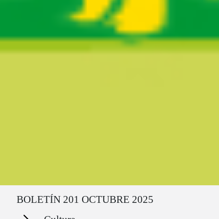
Ruta del sitio
BOLETÍN 201 OCTUBRE 2025
Secciones