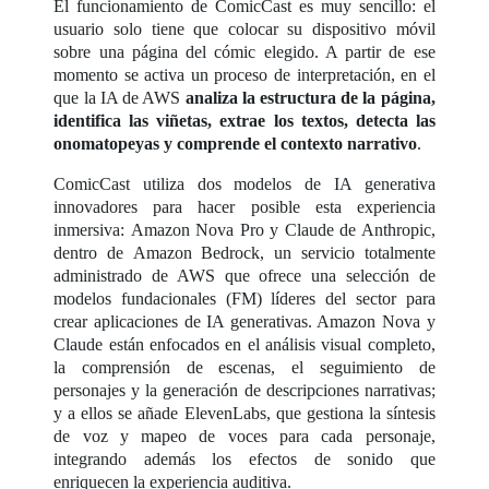
El funcionamiento de ComicCast es muy sencillo: el
usuario solo tiene que colocar su dispositivo móvil
sobre una página del cómic elegido. A partir de ese
momento se activa un proceso de interpretación, en el
que la IA de AWS
analiza la estructura de la página,
identifica las viñetas, extrae los textos, detecta las
onomatopeyas y comprende el contexto narrativo
.
ComicCast utiliza dos modelos de IA generativa
innovadores para hacer posible esta experiencia
inmersiva: Amazon Nova Pro y Claude de Anthropic,
dentro de Amazon Bedrock, un servicio totalmente
administrado de AWS que ofrece una selección de
modelos fundacionales (FM) líderes del sector para
crear aplicaciones de IA generativas. Amazon Nova y
Claude están enfocados en el análisis visual completo,
la comprensión de escenas, el seguimiento de
personajes y la generación de descripciones narrativas;
y a ellos se añade ElevenLabs, que gestiona la síntesis
de voz y mapeo de voces para cada personaje,
integrando además los efectos de sonido que
enriquecen la experiencia auditiva.