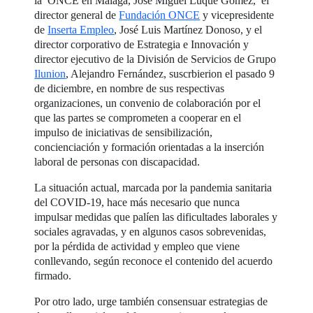
la ONCE en Málaga, José Miguel Luque Gómez, el
director general de
Fundación ONCE
y vicepresidente
de
Inserta Empleo
, José Luis Martínez Donoso, y el
director corporativo de Estrategia e Innovación y
director ejecutivo de la División de Servicios de Grupo
Ilunion
, Alejandro Fernández, suscrbierion el pasado 9
de diciembre, en nombre de sus respectivas
organizaciones, un convenio de colaboración por el
que las partes se comprometen a cooperar en el
impulso de iniciativas de sensibilización,
concienciación y formación orientadas a la inserción
laboral de personas con discapacidad.
La situación actual, marcada por la pandemia sanitaria
del COVID-19, hace más necesario que nunca
impulsar medidas que palíen las dificultades laborales y
sociales agravadas, y en algunos casos sobrevenidas,
por la pérdida de actividad y empleo que viene
conllevando, según reconoce el contenido del acuerdo
firmado.
Por otro lado, urge también consensuar estrategias de