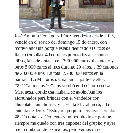
José Antonio Fernández Pérez, vendedor desde 2015,
vendió en el sorteo del domingo 15 de enero, con
motivo andaluz porque estaba dedicado al Cross de
Itálica (Sevilla), 40 cupones premiados a las cinco
cifras, la serie dotada con 300.000 euros al contado y
otros 5.000 euros al mes durante 20 años, y 39 cupones
de 20.000 euros. En total 2.280.000 euros en la
barriada La Milagrosa. Una buena parte de ellos
#8211“al menos 20”- los vendió en la Churrería La
Marquesa, donde esa mañana se agolpaban los
afortunados para brindar con el vendedor con
chocolate con churros, y la venta El Gallinero, a la
entrada de Jerez. “Estoy un poquito nervioso la verdad
#8211contaba-. Contento y un poquito triste porque
siempre me quedo con tres cupones del grupito y ayer
me lo quitaron de las manos, pero vamos muy