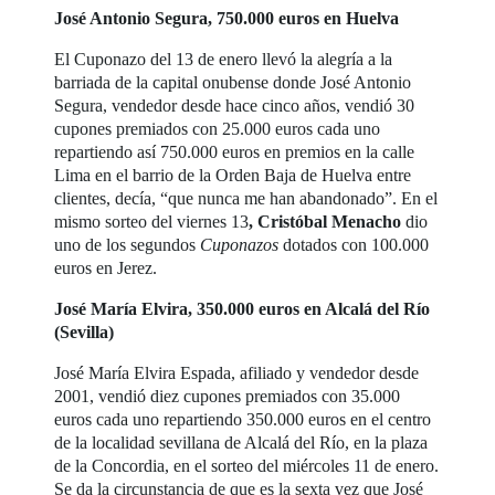
José Antonio Segura, 750.000 euros en Huelva
El Cuponazo del 13 de enero llevó la alegría a la
barriada de la capital onubense donde José Antonio
Segura, vendedor desde hace cinco años, vendió 30
cupones premiados con 25.000 euros cada uno
repartiendo así 750.000 euros en premios en la calle
Lima en el barrio de la Orden Baja de Huelva entre
clientes, decía, “que nunca me han abandonado”. En el
mismo sorteo del viernes 13
, Cristóbal Menacho
dio
uno de los segundos
Cuponazos
dotados con 100.000
euros en Jerez.
José María Elvira, 350.000 euros en Alcalá del Río
(Sevilla)
José María Elvira Espada, afiliado y vendedor desde
2001, vendió diez cupones premiados con 35.000
euros cada uno repartiendo 350.000 euros en el centro
de la localidad sevillana de Alcalá del Río, en la plaza
de la Concordia, en el sorteo del miércoles 11 de enero.
Se da la circunstancia de que es la sexta vez que José