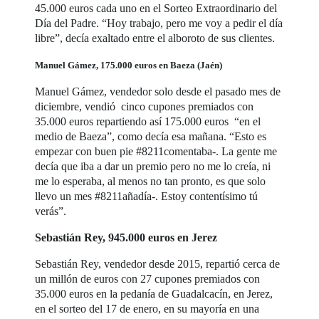
45.000 euros cada uno en el Sorteo Extraordinario del
Día del Padre. “Hoy trabajo, pero me voy a pedir el día
libre”, decía exaltado entre el alboroto de sus clientes.
Manuel Gámez, 175.000 euros en Baeza (Jaén)
Manuel Gámez, vendedor solo desde el pasado mes de
diciembre, vendió cinco cupones premiados con
35.000 euros repartiendo así 175.000 euros “en el
medio de Baeza”, como decía esa mañana. “Esto es
empezar con buen pie #8211comentaba-. La gente me
decía que iba a dar un premio pero no me lo creía, ni
me lo esperaba, al menos no tan pronto, es que solo
llevo un mes #8211añadía-. Estoy contentísimo tú
verás”.
Sebastián Rey, 945.000 euros en Jerez
Sebastián Rey, vendedor desde 2015, repartió cerca de
un millón de euros con 27 cupones premiados con
35.000 euros en la pedanía de Guadalcacín, en Jerez,
en el sorteo del 17 de enero, en su mayoría en una