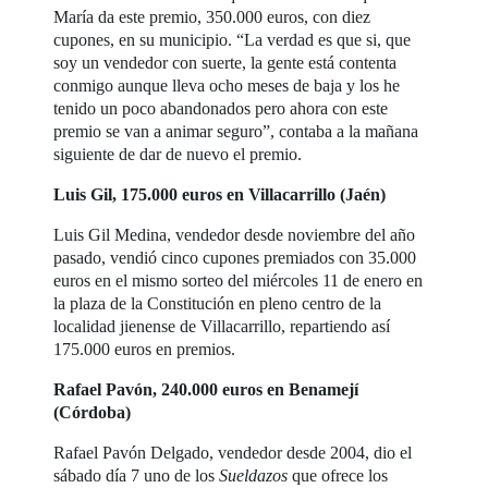
María da este premio, 350.000 euros, con diez
cupones, en su municipio. “La verdad es que si, que
soy un vendedor con suerte, la gente está contenta
conmigo aunque lleva ocho meses de baja y los he
tenido un poco abandonados pero ahora con este
premio se van a animar seguro”, contaba a la mañana
siguiente de dar de nuevo el premio.
Luis Gil, 175.000 euros en Villacarrillo (Jaén)
Luis Gil Medina, vendedor desde noviembre del año
pasado, vendió cinco cupones premiados con 35.000
euros en el mismo sorteo del miércoles 11 de enero en
la plaza de la Constitución en pleno centro de la
localidad jienense de Villacarrillo, repartiendo así
175.000 euros en premios.
Rafael Pavón, 240.000 euros en Benamejí
(Córdoba)
Rafael Pavón Delgado, vendedor desde 2004, dio el
sábado día 7 uno de los
Sueldazos
que ofrece los