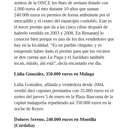
sorteos de la ONCE los fines de semana dotado con
2.000 euros al mes durante 10 años que suman
240.000 euros en premios de forma ambulante por el
mercadillo y el centro del municipio cordobés. Este es
el tercer premio que da a las cinco cifras después de
haberlo vendido en 2003 y 2008. En Benamejí lo
conocen bien porque es uno de los dos vendedores que
hay en la localidad. “Es un pueblo chiquito, y es
estupendo haber dado el premio para que los vecinos
se den cuenta que
La Paga
y el
Sueldazo
también
tocan, míralo, ahí está”, decía encantado ese día.
Lidia González, 350.000 euros en Málaga
Lidia González, afiliada y vendedora desde 2004,
vendió diez cupones premiados con 35.000 euros en el
sorteo del jueves 5 de enero en la Plaza Basconia de la
capital malagueña repartiendo así 350.000 euros en la
noche de Reyes.
Dolores Sereno, 240.000 euros en Montilla
(Córdoba)