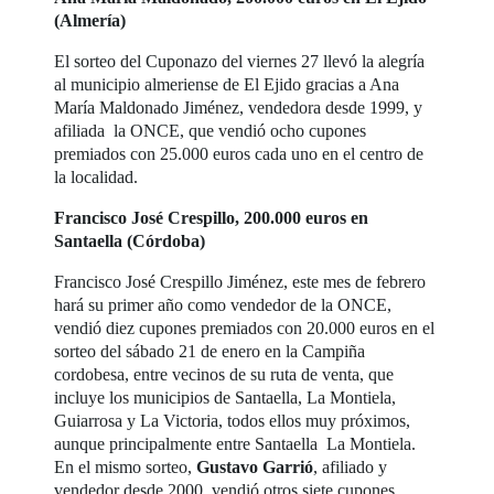
(Almería)
El sorteo del Cuponazo del viernes 27 llevó la alegría
al municipio almeriense de El Ejido gracias a Ana
María Maldonado Jiménez, vendedora desde 1999, y
afiliada la ONCE, que vendió ocho cupones
premiados con 25.000 euros cada uno en el centro de
la localidad.
Francisco José Crespillo, 200.000 euros en
Santaella (Córdoba)
Francisco José Crespillo Jiménez, este mes de febrero
hará su primer año como vendedor de la ONCE,
vendió diez cupones premiados con 20.000 euros en el
sorteo del sábado 21 de enero en la Campiña
cordobesa, entre vecinos de su ruta de venta, que
incluye los municipios de Santaella, La Montiela,
Guiarrosa y La Victoria, todos ellos muy próximos,
aunque principalmente entre Santaella La Montiela.
En el mismo sorteo,
Gustavo Garrió
, afiliado y
vendedor desde 2000, vendió otros siete cupones