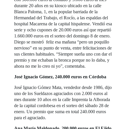
durante 20 años en su kiosco ubicado en la calle
Blanca Paloma, 1, en la popular barriada de la
Hermandad del Trabajo, el Rocío, a las espaldas del
hospital Macarena de la capital hispalense. Vendió esa
serie y ocho cupones de 20.000 euros así que repartió
1.660.000 euros en el sorteo del domingo 8 de enero.
Diego se mostró feliz esa mañana “pero un poquillo
nervioso” en su punto de venta, entre felicitaciones de
sus clientes habituales. “Siempre sueña uno con dar el
premio y me echaban la bronca porque no lo daba, y
ahora no me lo creo ni yo”, comentaba.
José Ignacio Gómez, 240.000 euros en Córdoba
José Ignacio Gómez Mata, vendedor desde 1986, dijo
uno de los Sueldazos agraciados con 2.000 euros al
mes durante 10 años en la calle Imprenta la Alborada
de la capital cordobesa en el sorteo del sábado 28 de
enero. Un premio que suma en total 240.000 euros
para el agraciado.
Ana María Maldonado, 200.000 euros en El Ejido