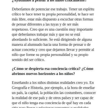
¿Ayudamos a pensar a los niños críticamente?
Deberíamos de potenciar ese trabajo. Tener un espíritu
crítico te hace tener tu propia personalidad, te hace ser
más libre, estar más dispuesto a escuchar otras formas
de pensar diferentes a las tuyas y de ser más
respetuoso. Creo que es una cuestión muy importante
que deberíamos trabajar más y que no se está
abordando lo suficiente. Se está dirigiendo de alguna
manera al alumnado hacia una forma de pensar o de
actuar concreta y creo que dejarnos llevar y permitir al
niño que forme su propia personalidad y su propio
sentido del ser crítico.
¿Cómo se despierta esa conciencia crítica? ¿Cómo
abrimos nuevos horizontes a los niños?
Enseñando a los niños distintas realidades creo yo. En
Geografía e Historia, por ejemplo, a la hora de enseñar
un país, la capital, la población las costumbres, conocer
la realidad de ese país y de otros países y ser capaz de
que el niño tenga esa conciencia de qué hay en cada
sitio para llegar a relacionar conceptos y realidades