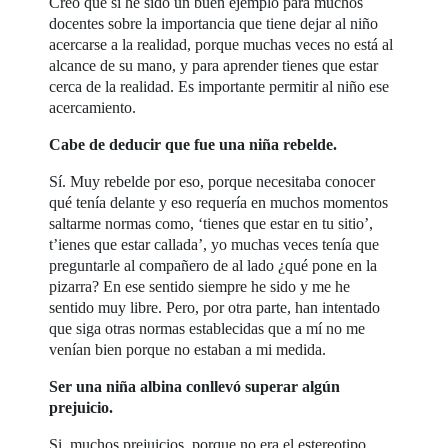
Creo que sí he sido un buen ejemplo para muchos
docentes sobre la importancia que tiene dejar al niño
acercarse a la realidad, porque muchas veces no está al
alcance de su mano, y para aprender tienes que estar
cerca de la realidad. Es importante permitir al niño ese
acercamiento.
Cabe de deducir que fue una niña rebelde.
Sí. Muy rebelde por eso, porque necesitaba conocer
qué tenía delante y eso requería en muchos momentos
saltarme normas como, ‘tienes que estar en tu sitio’,
t’ienes que estar callada’, yo muchas veces tenía que
preguntarle al compañero de al lado ¿qué pone en la
pizarra? En ese sentido siempre he sido y me he
sentido muy libre. Pero, por otra parte, han intentado
que siga otras normas establecidas que a mí no me
venían bien porque no estaban a mi medida.
Ser una niña albina conllevó superar algún
prejuicio.
Si, muchos prejuicios, porque no era el estereotipo