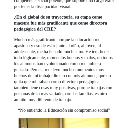
competencia social potente, que supone una carga extra
por tener la discapacidad visual.
¿En el global de su trayectoria, su etapa como
maestra fue más gratificante que como directora
pedagógica del CRE?
Mucho más gratificante porque la educación me
apasiona y eso de estar junto al niño, al joven, al
adolescente, me ha llenado muchísimo. He tenido de
todo lógicamente, momentos buenos y malos, no todos
los alumnos han evolucionado como me hubiera
gustado. Pero sí, me llevo muchos momentos muy
buenos de mi trabajo directo con mis alumnos, que no
quita que mi trabajo como directora pedagógica
también tiene cosas muy positivas, porque trabajas con
personas de lo más variado, con las familias, es otro
ámbito muy diferente de trabajo.
“No entiendo la Educación sin compromiso social”