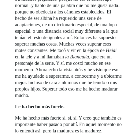
normal -y hablo de una palabra que no me gusta nada-
porque no obedecía a los cánones establecidos. El
hecho de ser albina ha requerido una serie de
adaptaciones, de un diccionario especial, de una lupa
especial, o una distancia social muy diferente a la que
tenían el resto de iguales a mí. Entonces ha supuesto
superar muchas cosas. Muchas veces superar esos
motes constantes. Me tocó vivir en la época de
Heidi
en la tele y a mi llamaban
la Blanquita
, que era un
personaje de la serie. Y sí, me costó mucho en ese
momento. Ahora echo la vista atrás y he visto que eso
me ha ayudado a superarme, a conocerme y a ubicarme
mejor. Incluso de cara a alumnos que he tenido o mis
propios hijos. Superar todo eso me ha hecho madurar
mucho.
Le ha hecho más fuerte.
Me ha hecho más fuerte si, si, sí. Y creo que también es
importante haber pasado por ahí. En aquel momento no
lo entendí así, pero la madurez es la madurez.