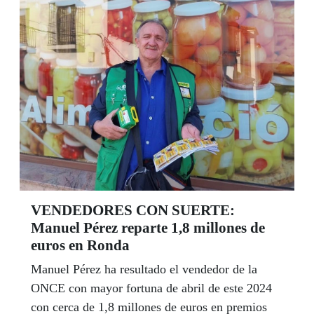
forma parte la ONCE, presentó en la sede de la
Delegación Territorial de la ONCE, su nueva
campaña de la renta, que este año se presenta
con el lema de ‘El equipo más grande de
España’.
VENDEDORES CON SUERTE:
Manuel Pérez reparte 1,8 millones de
euros en Ronda
Manuel Pérez ha resultado el vendedor de la
ONCE con mayor fortuna de abril de este 2024
con cerca de 1,8 millones de euros en premios