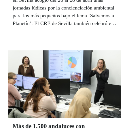
jornadas lúdicas por la concienciación ambiental
para los más pequeños bajo el lema ‘Salvemos a
Planetín’. El CRE de Sevilla también celebró el
pasado mes un taller muy didáctico para que los
alumnos descubran el mundo mineral a través de
un taller esencialmente práctico.
Más de 1.500 andaluces con