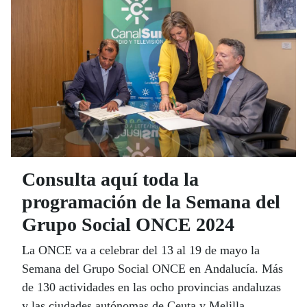
50.000 solicitudes realizadas por personas ciegas.
Consulta aquí toda la
programación de la Semana del
Grupo Social ONCE 2024
La ONCE va a celebrar del 13 al 19 de mayo la
Semana del Grupo Social ONCE en Andalucía. Más
de 130 actividades en las ocho provincias andaluzas
y las ciudades autónomas de Ceuta y Melilla