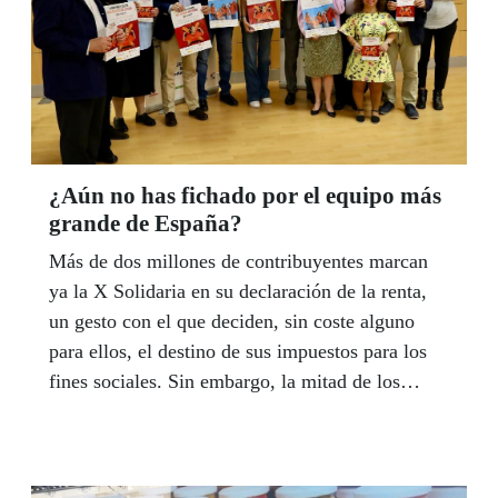
intención de consolidar su proyecto y dejarse ver.
Y mucho. | LUIS GRESA
¿Aún no has fichado por el equipo más
grande de España?
Más de dos millones de contribuyentes marcan
ya la X Solidaria en su declaración de la renta,
un gesto con el que deciden, sin coste alguno
para ellos, el destino de sus impuestos para los
fines sociales. Sin embargo, la mitad de los
contribuyentes siguen sin marcar la casilla 106.
En pleno período de declaración de la renta, la
Mesa del Tercer Sector de Andalucía, del que