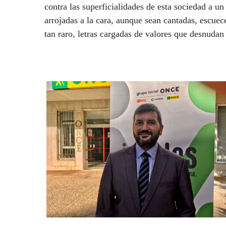
contra las superficialidades de esta sociedad a 
arrojadas a la cara, aunque sean cantadas, escuec
tan raro, letras cargadas de valores que desnudan
del Rapper’, un rapero único, y no porque sea 