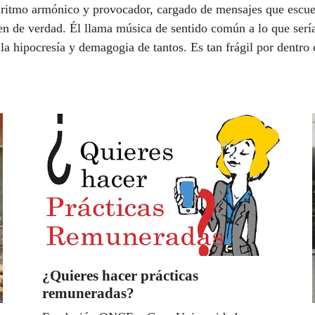
un ritmo armónico y provocador, cargado de mensajes que escu
en de verdad. Él llama música de sentido común a lo que sería 
 la hipocresía y demagogia de tantos. Es tan frágil por dentro
ciego. | Por LUIS GRESA
¿Quieres hacer prácticas
remuneradas?