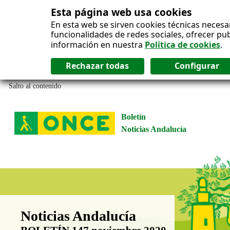
Esta página web usa cookies
En esta web se sirven cookies técnicas necesa
funcionalidades de redes sociales, ofrecer pu
información en nuestra
Política de cookies
.
Salto al contenido
Boletín
Noticias Andalucía
Boletín Noticias Andalucía
Noticias Andalucía