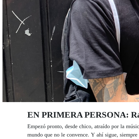
EN PRIMERA PERSONA: Raúl 
Empezó pronto, desde chico, atraído por la música
mundo que no le convence. Y ahí sigue, siempre d