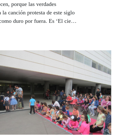
ecen, porque las verdades
la canción protesta de este siglo
 como duro por fuera. Es ‘El ciego