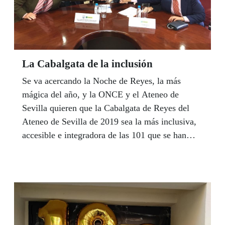
La Cabalgata de la inclusión
Se va acercando la Noche de Reyes, la más
mágica del año, y la ONCE y el Ateneo de
Sevilla quieren que la Cabalgata de Reyes del
Ateneo de Sevilla de 2019 sea la más inclusiva,
accesible e integradora de las 101 que se han
celebrado hasta ahora, no solo por la presencia
por primera vez en la historia de una persona
ciega encarnando la figura del Rey Baltasar, sino
por la apuesta por facilitar la participación activa
de personas con discapacidad en el cortejo y los
medios que van a garantizar esa accesibilidad.