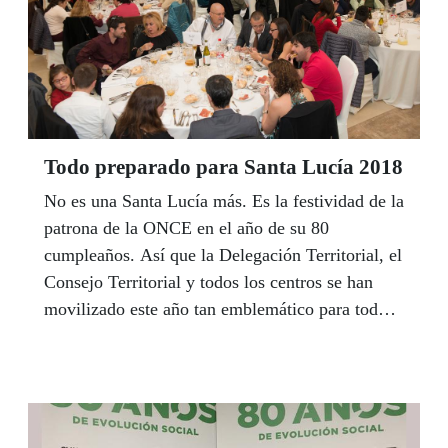
Todo preparado para Santa Lucía 2018
No es una Santa Lucía más. Es la festividad de la
patrona de la ONCE en el año de su 80
cumpleaños. Así que la Delegación Territorial, el
Consejo Territorial y todos los centros se han
movilizado este año tan emblemático para todo
el colectivo de la ONCE para celebrar este
aniversario con la mayor participación posible de
afiliados, trabajadores, pensionistas, y amigos y
familiares del Grupo Social ONCE. Aquí podéis
consultar toda la programación prevista en los