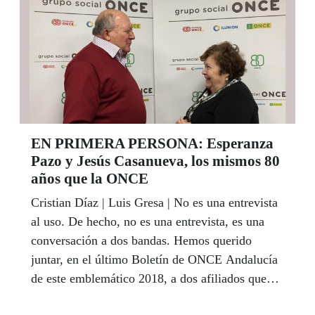
distintos centros de este Santa Lucía 2018. ¡A
disfrutarlo!
EN PRIMERA PERSONA: Esperanza
Pazo y Jesús Casanueva, los mismos 80
años que la ONCE
Cristian Díaz | Luis Gresa | No es una entrevista
al uso. De hecho, no es una entrevista, es una
conversación a dos bandas. Hemos querido
juntar, en el último Boletín de ONCE Andalucía
de este emblemático 2018, a dos afiliados que
nacieron el mismo 1938 que la ONCE. Y nos