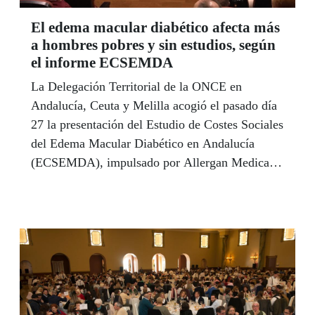
El edema macular diabético afecta más
a hombres pobres y sin estudios, según
el informe ECSEMDA
La Delegación Territorial de la ONCE en
Andalucía, Ceuta y Melilla acogió el pasado día
27 la presentación del Estudio de Costes Sociales
del Edema Macular Diabético en Andalucía
(ECSEMDA), impulsado por Allergan Medical
Institute, que concluye que los hombres con
menos ingresos y con un nivel formativo bajo
tienen más probabilidades de padecer esta
enfermedad.