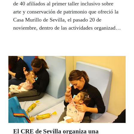
de 40 afiliados al primer taller inclusivo sobre
arte y conservación de patrimonio que ofreció la
Casa Murillo de Sevilla, el pasado 20 de
noviembre, dentro de las actividades organizadas
por la Delegación Territorial de la ONCE en
Andalucía, Ceuta y Melilla, con motivo del año
que conmemora el IV Centenario de la muerte
del pintor hispalense.
El CRE de Sevilla organiza una