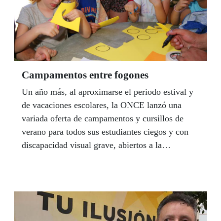
Campamentos entre fogones
Un año más, al aproximarse el periodo estival y
de vacaciones escolares, la ONCE lanzó una
variada oferta de campamentos y cursillos de
verano para todos sus estudiantes ciegos y con
discapacidad visual grave, abiertos a la
participación de niños con otras discapacidades
asociadas a la ceguera y también niños sin
discapacidad. De esta forma, la ONCE volvió a
demostrar su firme convicción en que el primer
paso para asegurar una inclusión real y efectiva