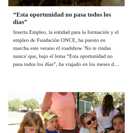
“Esta oportunidad no pasa todos los
días”
Inserta Empleo, la entidad para la formación y el
empleo de Fundación ONCE, ha puesto en
marcha este verano el roadshow 'No te rindas
nunca' que, bajo el lema “Esta oportunidad no
pasa todos los días”, ha viajado en los meses de
julio y agosto por Andalucía dentro de su
recorrido por 15 comunidades autónomas y 78
localidades españolas.