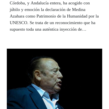
Córdoba, y Andalucía entera, ha acogido con
júbilo y emoción la declaración de Medina
Azahara como Patrimonio de la Humanidad por la
UNESCO. Se trata de un reconocimiento que ha
supuesto toda una auténtica inyección de
autoestima para la ciudad y que sitúa a Córdoba a
la altura de urbes como Roma o París con cuatro
declaraciones de Patrimonio de la Humanidad,
según recuerda la alcaldesa de Córdoba, Isabel
Ambrosio, en este artículo.