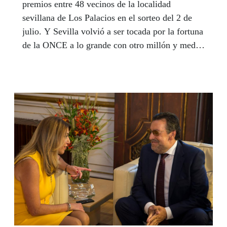
premios entre 48 vecinos de la localidad
sevillana de Los Palacios en el sorteo del 2 de
julio. Y Sevilla volvió a ser tocada por la fortuna
de la ONCE a lo grande con otro millón y medio
de euros en premios en el sorteo del pasado 28
de julio con el Sueldazo mayor que ofrece los
sorteos de fin de semana dotado con 300.000
euros al mes y 5.000 euros al mes durante 20
años.