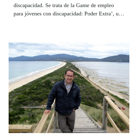
discapacidad. Se trata de la Game de empleo
para jóvenes con discapacidad: Poder Extra’, una
jornada en la que se pretende mejorar las
capacidades de jóvenes con discapacidad en
situación de desempleo de la comunidad y sus
alrededores. El evento es una iniciativa de
Fundación ONCE, con la cofinanciación del
Fondo Social Europeo, y se desarrollará en el
Campus Universitario y Superior de la Cámara
de Comercio de Sevilla.