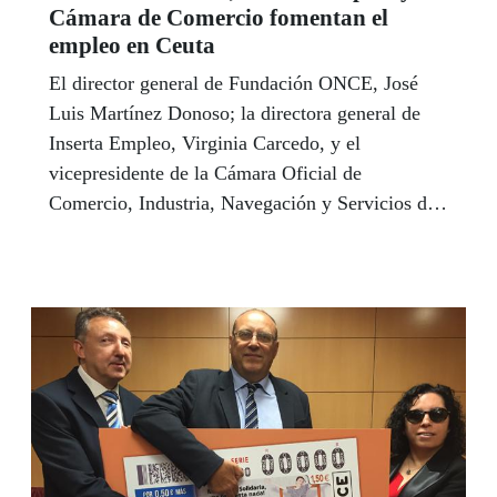
Cámara de Comercio fomentan el
empleo en Ceuta
El director general de Fundación ONCE, José
Luis Martínez Donoso; la directora general de
Inserta Empleo, Virginia Carcedo, y el
vicepresidente de la Cámara Oficial de
Comercio, Industria, Navegación y Servicios de
Ceuta, Jorge Cruces firmaron el pasado 24 de
mayo un convenio para fomentar el empleo de
las personas con discapacidad en la ciudad
autónoma.