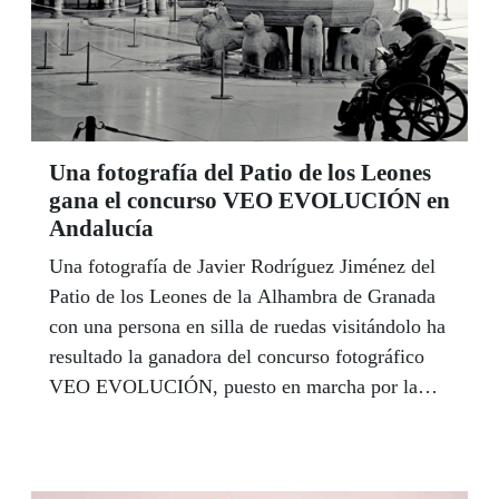
Una fotografía del Patio de los Leones
gana el concurso VEO EVOLUCIÓN en
Andalucía
Una fotografía de Javier Rodríguez Jiménez del
Patio de los Leones de la Alhambra de Granada
con una persona en silla de ruedas visitándolo ha
resultado la ganadora del concurso fotográfico
VEO EVOLUCIÓN, puesto en marcha por la
ONCE, en el que el premio más destacado es que
los ganadores verán plasmar su foto en cinco
millones de cupones de la Organización.