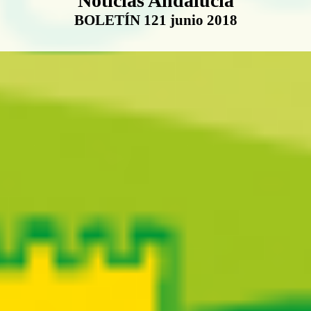
Noticias Andalucía
BOLETÍN 121 junio 2018