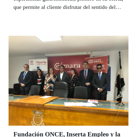
que permite al cliente disfrutar del sentido del
gusto completamente a oscuras. Residente en
Utrera (Sevilla) desde 2006, a los 17 años se
quedó ciega en un mes, por un problema
hereditario, estando estudiando en el CRE de
Sevilla. Hoy es una joven feliz entregada a la
responsabilidad de dirigir un restaurante muy,
muy especial.
Fundación ONCE, Inserta Empleo y la