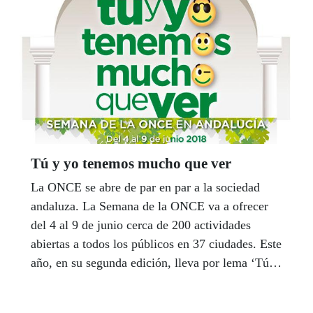
prevención primaria, rehabilitación integral,
formación e impulso de I+D+i.
Tú y yo tenemos mucho que ver
La ONCE se abre de par en par a la sociedad
andaluza. La Semana de la ONCE va a ofrecer
del 4 al 9 de junio cerca de 200 actividades
abiertas a todos los públicos en 37 ciudades. Este
año, en su segunda edición, lleva por lema ‘Tú y
yo tenemos mucho que ver’ y quiere ser una
invitación a los ciudadanos para compartir el