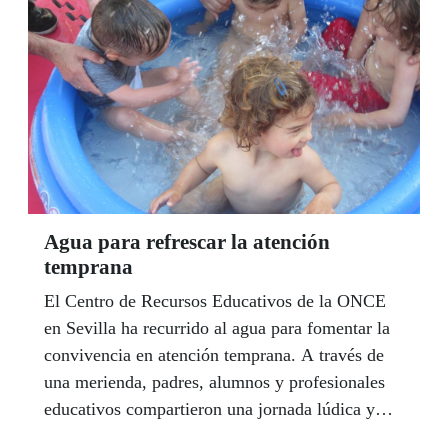
Coronel’ de Aguilar de la Frontera (Córdoba).
Agua para refrescar la atención
temprana
El Centro de Recursos Educativos de la ONCE
en Sevilla ha recurrido al agua para fomentar la
convivencia en atención temprana. A través de
una merienda, padres, alumnos y profesionales
educativos compartieron una jornada lúdica y
pedagógica bajo el lema genérico de la Fiesta del