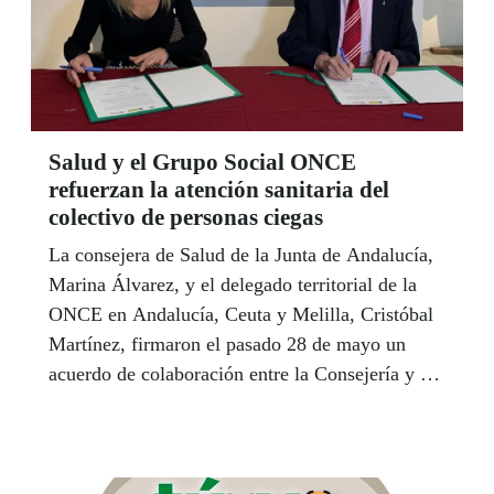
Salud y el Grupo Social ONCE
refuerzan la atención sanitaria del
colectivo de personas ciegas
La consejera de Salud de la Junta de Andalucía,
Marina Álvarez, y el delegado territorial de la
ONCE en Andalucía, Ceuta y Melilla, Cristóbal
Martínez, firmaron el pasado 28 de mayo un
acuerdo de colaboración entre la Consejería y el
Grupo Social ONCE para reforzar la atención
socio sanitaria al colectivo de personas ciegas y
con discapacidad visual en el ámbito del Servicio
Andaluz de Salud. El acuerdo prevé acciones en