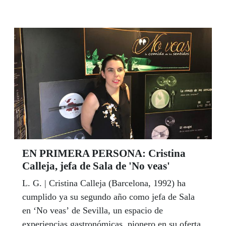
Agua.
EN PRIMERA PERSONA: Cristina
Calleja, jefa de Sala de 'No veas'
L. G. | Cristina Calleja (Barcelona, 1992) ha
cumplido ya su segundo año como jefa de Sala
en ‘No veas’ de Sevilla, un espacio de
experiencias gastronómicas, pionero en su oferta,