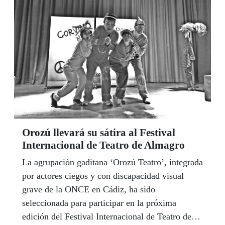
nacional de Seguridad, Guirado ha sido técnico
de proyectos de ILUNION Facility Services.
Orozú llevará su sátira al Festival
Internacional de Teatro de Almagro
La agrupación gaditana ‘Orozú Teatro’, integrada
por actores ciegos y con discapacidad visual
grave de la ONCE en Cádiz, ha sido
seleccionada para participar en la próxima
edición del Festival Internacional de Teatro de