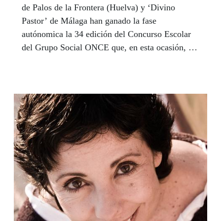
de Palos de la Frontera (Huelva) y ‘Divino
Pastor’ de Málaga han ganado la fase
autónomica la 34 edición del Concurso Escolar
del Grupo Social ONCE que, en esta ocasión, ha
invitado a los docentes y estudiantes a trabajar y
reflexionar juntos sobre cómo poder hacer una
escuela más abierta, diversa y para tod@s. Los
tres centros educativos pasan ahora a la fase
nacional en representación de Andalucía.