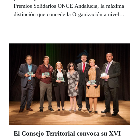
Premios Solidarios ONCE Andalucía, la máxima
distinción que concede la Organización a nivel
autonómico con el objetivo de reconocer a las
personas físicas o jurídicas que destaquen por su
labor solidaria en su entorno de influencia.
El Consejo Territorial convoca su XVI