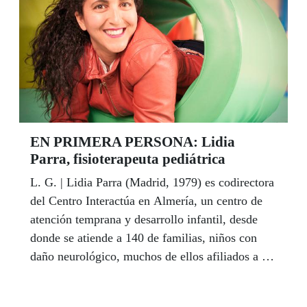
por la integración a través de las artes escénicas.
EN PRIMERA PERSONA: Lidia
Parra, fisioterapeuta pediátrica
L. G. | Lidia Parra (Madrid, 1979) es codirectora
del Centro Interactúa en Almería, un centro de
atención temprana y desarrollo infantil, desde
donde se atiende a 140 de familias, niños con
daño neurológico, muchos de ellos afiliados a la
ONCE, como ella, así como niños con trastorno
del espectro Autista, Enfermedades Raras o