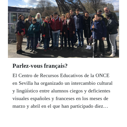
y la participación del bailaor José Galán, premio
Solidarios ONCE con sus talleres inclusivos.
Parlez-vous français?
El Centro de Recursos Educativos de la ONCE
en Sevilla ha organizado un intercambio cultural
y lingüístico entre alumnos ciegos y deficientes
visuales españoles y franceses en los meses de
marzo y abril en el que han participado diez
alumnos españoles y once franceses, alumnos del
Instituto Nacional de Jóvenes Ciegos de