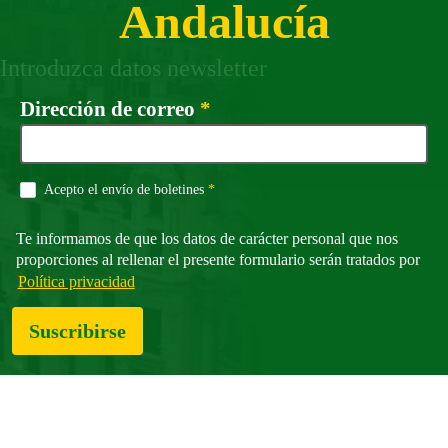
Andalucía
Introduzca datos newsletter
Campo obligatorio
Dirección de correo
*
Campo obligatorio
Acepto el envío de boletines
*
Te informamos de que los datos de carácter personal que nos
proporciones al rellenar el presente formulario serán tratados por
Política privacidad
Suscribirse