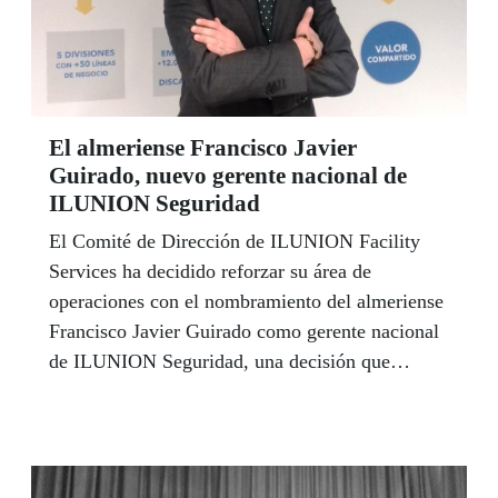
El almeriense Francisco Javier
Guirado, nuevo gerente nacional de
ILUNION Seguridad
El Comité de Dirección de ILUNION Facility
Services ha decidido reforzar su área de
operaciones con el nombramiento del almeriense
Francisco Javier Guirado como gerente nacional
de ILUNION Seguridad, una decisión que
además pone de manifiesto la clara puesta de la
compañía por la promoción interna y el
desarrollo del talento. Garrido llegó a ILUNION
en 2015 y, hasta su nombramiento como gerente