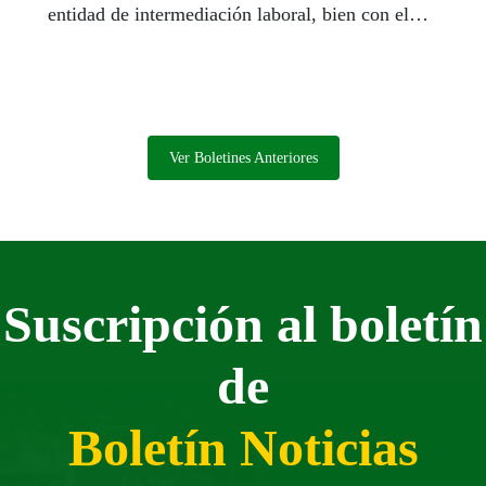
entidad de intermediación laboral, bien con el
apoyo a proyectos que generan puestos de
trabajo y están impulsados por las entidades del
movimiento asociativo de personas con
discapacidad.
Ver Boletines Anteriores
Suscripción al boletín
de
Boletín Noticias