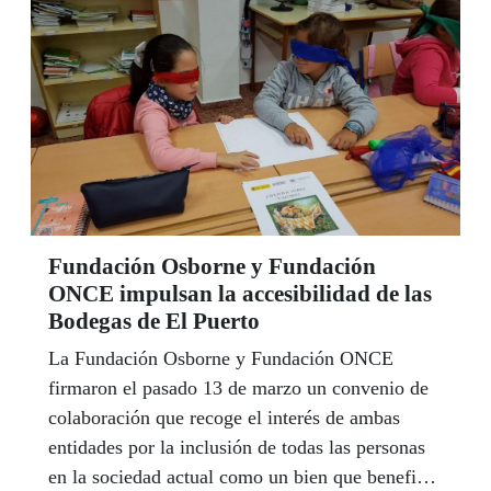
Málaga, Ismael Barrera, de Conil (Cádiz) y
Carmelo Torres de Jaén.
Fundación Osborne y Fundación
ONCE impulsan la accesibilidad de las
Bodegas de El Puerto
La Fundación Osborne y Fundación ONCE
firmaron el pasado 13 de marzo un convenio de
colaboración que recoge el interés de ambas
entidades por la inclusión de todas las personas
en la sociedad actual como un bien que beneficia