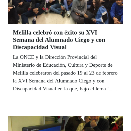
Melilla celebró con éxito su XVI
Semana del Alumnado Ciego y con
Discapacidad Visual
La ONCE y la Dirección Provincial del
Ministerio de Educación, Cultura y Deporte de
Melilla celebraron del pasado 19 al 23 de febrero
la XVI Semana del Alumnado Ciego y con
Discapacidad Visual en la que, bajo el lema ‘Leo
mis libros con las manos’ participaron alumnos y
profesores de varios centros educativos de la
ciudad autónoma. Por su parte el CRE de Sevilla
acogió en marzo las Jornadas Deportivas para
Mayores en colaboración con la Federación