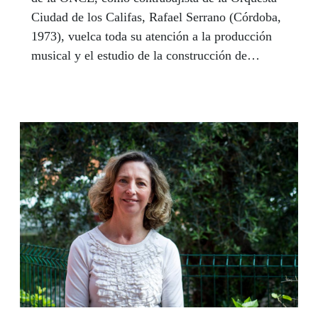
Ciudad de los Califas, Rafael Serrano (Córdoba,
1973), vuelca toda su atención a la producción
musical y el estudio de la construcción de
instrumentos. Desde que vio una guitarra en una
tienda consideró que la música era su vida.
Ahora, a punto de graduarse en guitarra clásica,
señala al contrabajo como el corazón de la
música.