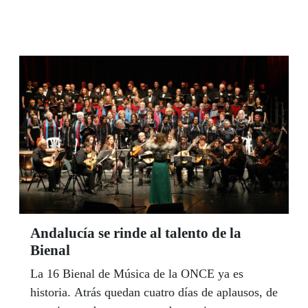
a la comunidad. El objetivo, facilitar la
accesibilidad de las bodegas Osborne de El
Puerto de Santa María, todo un referente en una
de las primeras comarcas vinícolas del mundo,
sean las primeras instalaciones del marco de
Jerez accesibles para personas con discapacidad
visual.
Andalucía se rinde al talento de la
Bienal
La 16 Bienal de Música de la ONCE ya es
historia. Atrás quedan cuatro días de aplausos, de