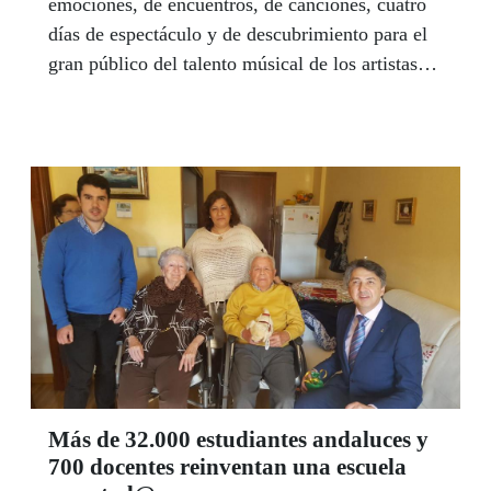
emociones, de encuentros, de canciones, cuatro
días de espectáculo y de descubrimiento para el
gran público del talento músical de los artistas
ciegos y con discapacidad visual grave de este
país. Una auténtica operación triunfo con cerca
de 7.000 espectadores que disfrutaron de alguno
de los 15 conciertos ofrecidos en esta edición en
ocho ciudades andaluzas.
Más de 32.000 estudiantes andaluces y
700 docentes reinventan una escuela