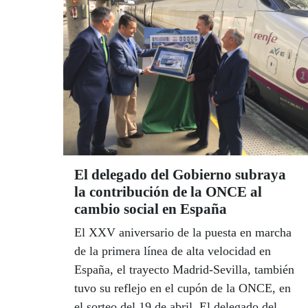
capital europea del arte integrado.
El delegado del Gobierno subraya
la contribución de la ONCE al
cambio social en España
El XXV aniversario de la puesta en marcha
de la primera línea de alta velocidad en
España, el trayecto Madrid-Sevilla, también
tuvo su reflejo en el cupón de la ONCE, en
el sorteo del 19 de abril. El delegado del