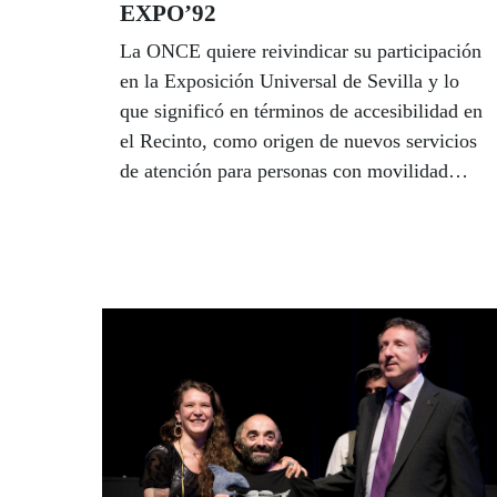
EXPO’92
La ONCE quiere reivindicar su participación
en la Exposición Universal de Sevilla y lo
que significó en términos de accesibilidad en
el Recinto, como origen de nuevos servicios
de atención para personas con movilidad
reducida en Europa, y sensibilización
internacional a favor de la integración de las
personas con discapacidad en la sociedad.