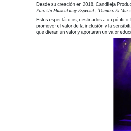
Desde su creación en 2018, Candileja Producci
Pan. Un Musical muy Especial’
, ‘
Dumbo. El Music
Estos espectáculos, destinados a un público f
promover el valor de la inclusión y la sensibi
que dieran un valor y aportaran un valor educ