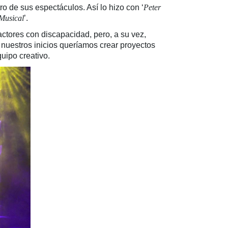
o de sus espectáculos. Así lo hizo con ‘
Peter
 Musical
’.
actores con discapacidad, pero, a su vez,
e nuestros inicios queríamos crear proyectos
quipo creativo.