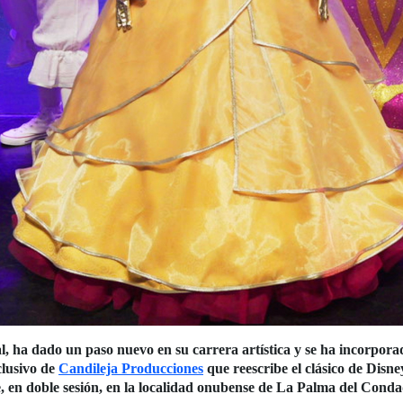
 ha dado un paso nuevo en su carrera artística y se ha incorporad
clusivo de
Candileja Producciones
que reescribe el clásico de Disne
, en doble sesión, en la localidad onubense de La Palma del Conda