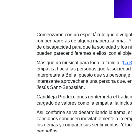
Comenzaron con un espectáculo que divulgaba 
romper barreras de alguna manera -afirma-. Y
de discapacidad para que la sociedad y los n
pueden parecer diferentes a ellos, con el obje
Más que un musical para toda la familia, ‘
La Be
empática hacia las personas que la sociedad 
interpretara a Bella, puesto que su personaje
interesante aprovechar a una persona que, en
Jesús Sanz-Sebastián.
Candileja Producciones reinterpreta el tradic
cargado de valores como la empatía, la inclusi
Así, conforme se va desarrollando la trama, en
canciones conducen inevitablemente a la emp
los demás y compartir sus sentimientos. Y to
pequeños.