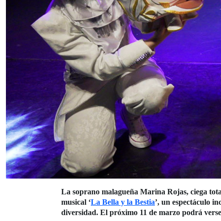
La soprano malagueña Marina Rojas, ciega total,
musical ‘
La Bella y la Bestia
’
, un espectáculo in
diversidad. El próximo 11 de marzo podrá verse