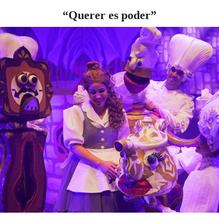
“Querer es poder”