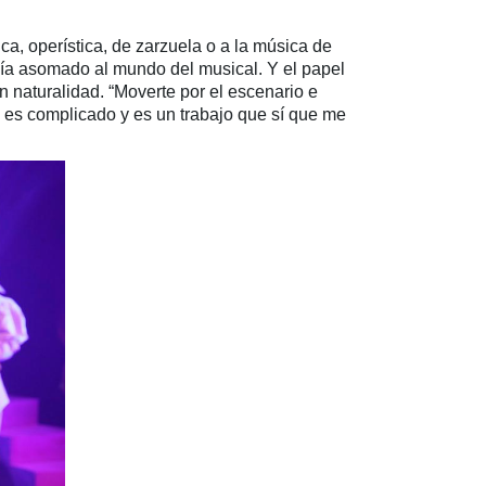
ica, operística, de zarzuela o a la música de
bía asomado al mundo del musical. Y el papel
 naturalidad. “Moverte por el escenario e
o, es complicado y es un trabajo que sí que me