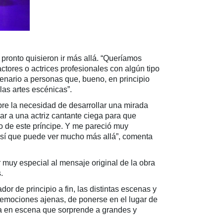
pronto quisieron ir más allá. “Queríamos
tores o actrices profesionales con algún tipo
enario a personas que, bueno, en principio
las artes escénicas”.
bre la necesidad de desarrollar una mirada
r a una actriz cantante ciega para que
zo de este príncipe. Y me pareció muy
o sí que puede ver mucho más allá”, comenta
 muy especial al mensaje original de la obra
.
or de principio a fin, las distintas escenas y
 emociones ajenas, de ponerse en el lugar de
ta en escena que sorprende a grandes y