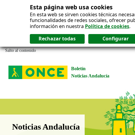
Esta página web usa cookies
En esta web se sirven cookies técnicas necesa
funcionalidades de redes sociales, ofrecer pu
información en nuestra
Política de cookies
.
Salto al contenido
Boletín
Noticias Andalucía
Boletín Noticias Andalucía
Noticias Andalucía