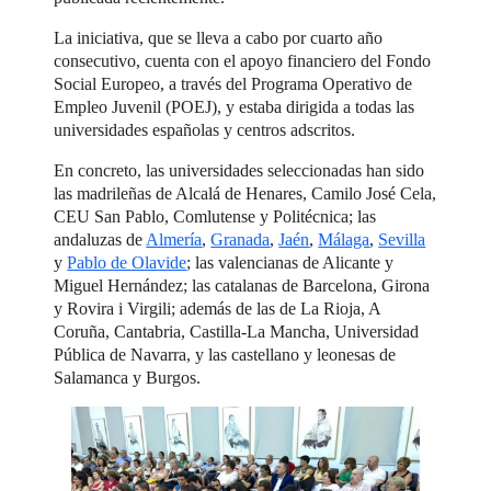
La iniciativa, que se lleva a cabo por cuarto año
consecutivo, cuenta con el apoyo financiero del Fondo
Social Europeo, a través del Programa Operativo de
Empleo Juvenil (POEJ), y estaba dirigida a todas las
universidades españolas y centros adscritos.
En concreto, las universidades seleccionadas han sido
las madrileñas de Alcalá de Henares, Camilo José Cela,
CEU San Pablo, Comlutense y Politécnica; las
andaluzas de
Almería
,
Granada
,
Jaén
,
Málaga
,
Sevilla
y
Pablo de Olavide
; las valencianas de Alicante y
Miguel Hernández; las catalanas de Barcelona, Girona
y Rovira i Virgili; además de las de La Rioja, A
Coruña, Cantabria, Castilla-La Mancha, Universidad
Pública de Navarra, y las castellano y leonesas de
Salamanca y Burgos.