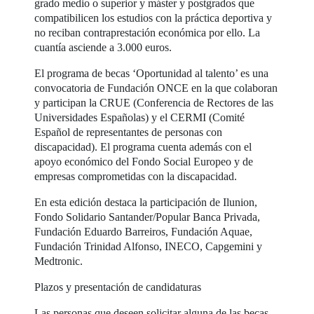
grado medio o superior y máster y postgrados que
compatibilicen los estudios con la práctica deportiva y
no reciban contraprestación económica por ello. La
cuantía asciende a 3.000 euros.
El programa de becas ‘Oportunidad al talento’ es una
convocatoria de Fundación ONCE en la que colaboran
y participan la CRUE (Conferencia de Rectores de las
Universidades Españolas) y el CERMI (Comité
Español de representantes de personas con
discapacidad). El programa cuenta además con el
apoyo económico del Fondo Social Europeo y de
empresas comprometidas con la discapacidad.
En esta edición destaca la participación de Ilunion,
Fondo Solidario Santander/Popular Banca Privada,
Fundación Eduardo Barreiros, Fundación Aquae,
Fundación Trinidad Alfonso, INECO, Capgemini y
Medtronic.
Plazos y presentación de candidaturas
Las personas que deseen solicitar alguna de las becas