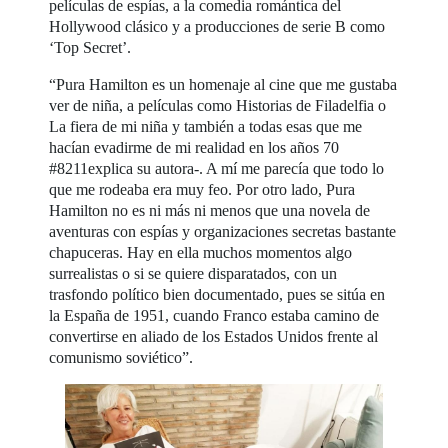
películas de espías, a la comedia romántica del
Hollywood clásico y a producciones de serie B como
‘Top Secret’.
“Pura Hamilton es un homenaje al cine que me gustaba
ver de niña, a películas como Historias de Filadelfia o
La fiera de mi niña y también a todas esas que me
hacían evadirme de mi realidad en los años 70
#8211explica su autora-. A mí me parecía que todo lo
que me rodeaba era muy feo. Por otro lado, Pura
Hamilton no es ni más ni menos que una novela de
aventuras con espías y organizaciones secretas bastante
chapuceras. Hay en ella muchos momentos algo
surrealistas o si se quiere disparatados, con un
trasfondo político bien documentado, pues se sitúa en
la España de 1951, cuando Franco estaba camino de
convertirse en aliado de los Estados Unidos frente al
comunismo soviético”.