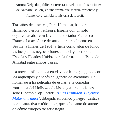
Aurora Delgado publica su tercera novela, con ilustraciones
de Nathalie Bellón, en una trama que mezcla espionaje y
flamenco y cambia la historia de España
Tras años de ausencia, Pura Hamilton, bailaora de
flamenco y espía, regresa a España con un solo
objetivo: acabar con la vida del dictador Francisco
Franco. La acción se desarrolla principalmente en
Sevilla, a finales de 1951, y tiene como telón de fondo
las incipientes negociaciones entre el gobierno de
España y Estados Unidos para la firma de un Pacto de
Amistad entre ambos países.
La novela está contada en clave de humor, jugando con
los arquetipos y clichés del género de aventuras. Un
homenaje a las películas de espías, a la comedia
romántica del Hollywood clásico y a producciones de
serie B como ‘Top Secret’. ‘
Pura Hamilton. Objetivo:
Matar al traidor
’, dibujada en blanco y negro, destaca
por su atractiva estética noir, que bebe tanto de autores
de cómic europeo de serie negra.