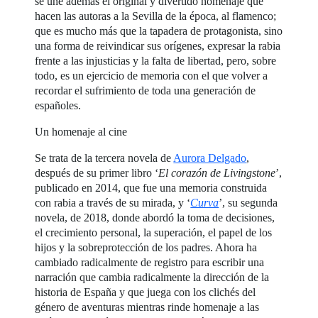
se une además el original y divertido homenaje que
hacen las autoras a la Sevilla de la época, al flamenco;
que es mucho más que la tapadera de protagonista, sino
una forma de reivindicar sus orígenes, expresar la rabia
frente a las injusticias y la falta de libertad, pero, sobre
todo, es un ejercicio de memoria con el que volver a
recordar el sufrimiento de toda una generación de
españoles.
Un homenaje al cine
Se trata de la tercera novela de
Aurora Delgado
,
después de su primer libro ‘
El corazón de Livingstone
’,
publicado en 2014, que fue una memoria construida
con rabia a través de su mirada, y ‘
Curva
’, su segunda
novela, de 2018, donde abordó la toma de decisiones,
el crecimiento personal, la superación, el papel de los
hijos y la sobreprotección de los padres. Ahora ha
cambiado radicalmente de registro para escribir una
narración que cambia radicalmente la dirección de la
historia de España y que juega con los clichés del
género de aventuras mientras rinde homenaje a las