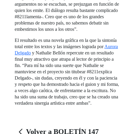
argumentos no se escuchan, se prejuzgan en función de
quien los emite. El diálogo resulta bastante complicado
#8211lamenta-. Creo que es uno de los grandes
problemas de nuestro país, no sabemos debatir sin
embestirnos los unos a los otros”.
El resultado es una novela gráfica en la que la sintonía
total entre los textos y las imágenes lograda por
Aurora
Delgado
y Nathalie Bellón repercute en un resultado
final muy atractivo que atrapa al lector de principio a
fin. “Para mí ha sido una suerte que Nathalie se
mantuviese en el proyecto sin titubear #8211explica
Delgado-, sin dudas, creyendo en él y con la paciencia
y respeto que ha demostrado hacia el guion y mi forma,
a veces algo caótica, de enfrentarme a la escritura. No
ha sido una suma de trabajo, creo que se ha creado una
verdadera sinergia artística entre ambas”.
Volver a BOLETÍN 147