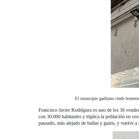
El municipio gaditano rinde homenaj
Francisco Javier Rodríguez es uno de los 36 vended
con 30.000 habitantes y triplica la población en v
pausado, más alejado de bullas y guiris, y vuelve 