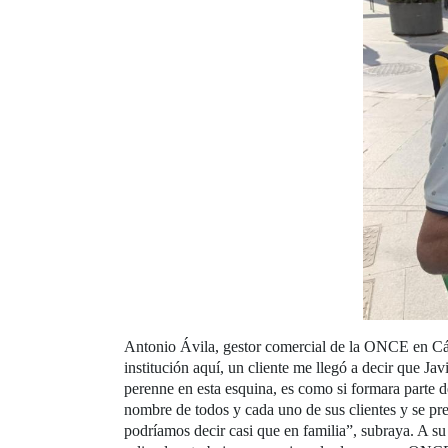
Antonio Ávila, gestor comercial de la ONCE en Cád
institución aquí, un cliente me llegó a decir que Ja
perenne en esta esquina, es como si formara parte 
nombre de todos y cada uno de sus clientes y se preo
podríamos decir casi que en familia”, subraya. A su 