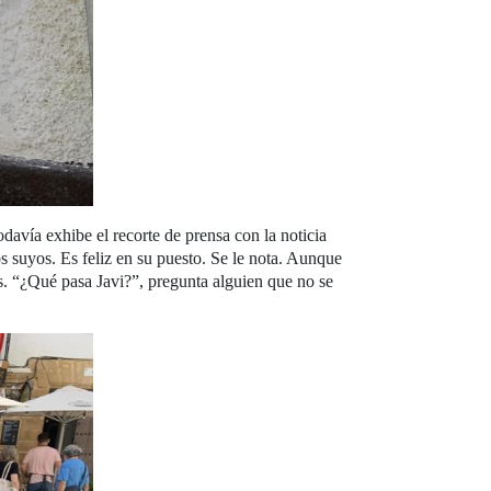
vía exhibe el recorte de prensa con la noticia
os suyos. Es feliz en su puesto. Se le nota. Aunque
tes. “¿Qué pasa Javi?”, pregunta alguien que no se