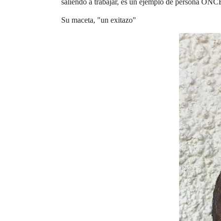
saliendo a trabajar, es un ejemplo de persona ONCE
Su maceta, "un exitazo"