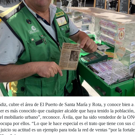
iz, cubre el área de El Puerto de Santa María y Rota, y conoce bien a
vier es más conocido que cualquier alcalde que haya tenido la población
del mobiliario urbano”, reconoce. Ávila, que ha sido vendedor de la ONC
cupa por ellos. “Lo que le hace especial es el trato que tiene con sus 
juicio su actitud es un ejemplo para toda la red de ventas “por la fortale