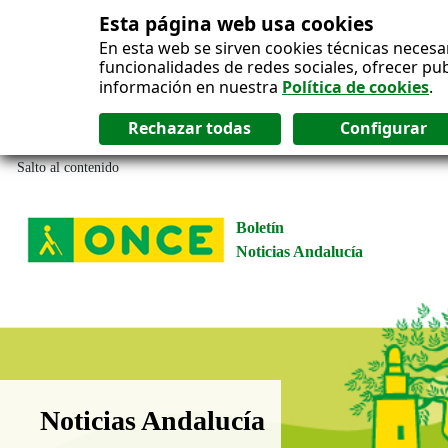
Esta página web usa cookies
En esta web se sirven cookies técnicas necesa
funcionalidades de redes sociales, ofrecer pu
información en nuestra
Política de cookies
.
Salto al contenido
Boletín
Noticias Andalucía
Boletín Noticias Andalucía
Noticias Andalucía