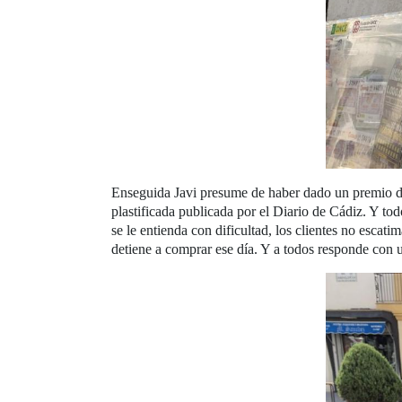
Enseguida Javi presume de haber dado un premio de
plastificada publicada por el Diario de Cádiz. Y tod
se le entienda con dificultad, los clientes no escat
detiene a comprar ese día. Y a todos responde con u