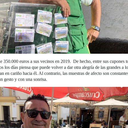
 350.000 euros a sus vecinos en 2019. De hecho, entre sus cupones toda
os los días piensa que puede volver a dar otra alegría de las grandes a l
iman en cariño hacia él. Al contrario, las muestras de afecto son constan
n gesto y con una sonrisa.