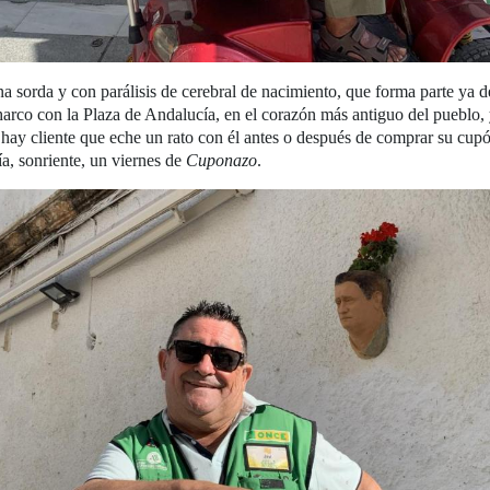
 sorda y con parálisis de cerebral de nacimiento, que forma parte ya d
harco con la Plaza de Andalucía, en el corazón más antiguo del pueblo, 
ay cliente que eche un rato con él antes o después de comprar su cupó
ía, sonriente, un viernes de
Cuponazo
.