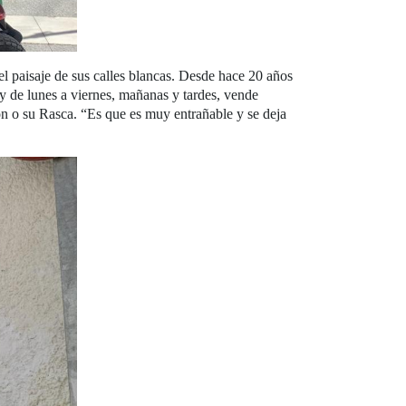
el paisaje de sus calles blancas. Desde hace 20 años
y de lunes a viernes, mañanas y tardes, vende
n o su Rasca. “Es que es muy entrañable y se deja