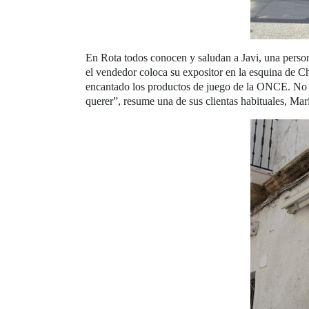
En Rota todos conocen y saludan a Javi, una persona
el vendedor coloca su expositor en la esquina de C
encantado los productos de juego de la ONCE. No h
querer”, resume una de sus clientas habituales, Mar