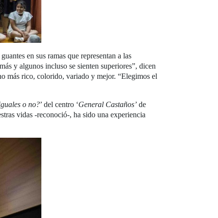
y guantes en sus ramas que representan a las
emás y algunos incluso se sienten superiores”, dicen
 más rico, colorido, variado y mejor. “Elegimos el
guales o no?
’ del centro ‘
General Castaños’
de
tras vidas -reconoció-, ha sido una experiencia