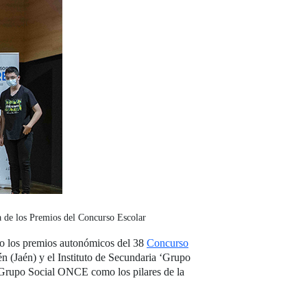
a de los Premios del Concurso Escolar
yo los premios autonómicos del 38
Concurso
én (Jaén) y el Instituto de Secundaria ‘Grupo
l Grupo Social ONCE como los pilares de la