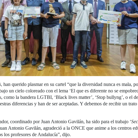
 han querido plasmar en su cartel “que la diversidad nunca es mala, por
jo un cielo coloreado con el lema ‘El que es diferente no se empobrece,
los, como la bandera LGTBI, ‘Black lives matter’, ‘Stop bullyng’, o el d
stras diferencias y han de ser aceptadas. Y debemos de recibir un trato
ador, coordinado por Juan Antonio Gavilán, ha sido para el trabajo ‘
Sec
uan Antonio Gavilán, agradeció a la ONCE que anime a los centros educa
s los profesores de Andalucía”, dijo.