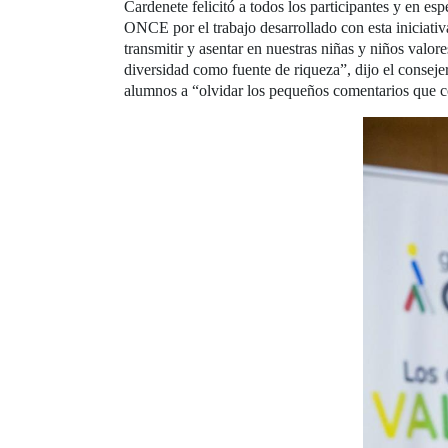
Cardenete felicitó a todos los participantes y en e
ONCE por el trabajo desarrollado con esta iniciativ
transmitir y asentar en nuestras niñas y niños valo
diversidad como fuente de riqueza”, dijo el consej
alumnos a “olvidar los pequeños comentarios que co