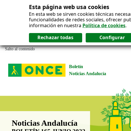
Esta página web usa cookies
En esta web se sirven cookies técnicas necesa
funcionalidades de redes sociales, ofrecer pu
información en nuestra
Política de cookies
.
Salto al contenido
Boletín
Noticias Andalucía
Boletín Noticias Andalucía
Noticias Andalucía