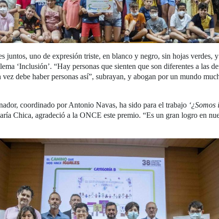
es juntos, uno de expresión triste, en blanco y negro, sin hojas verdes, 
l lema ‘Inclusión’. “Hay personas que sienten que son diferentes a las d
 vez debe haber personas así”, subrayan, y abogan por un mundo mucho
ganador, coordinado por Antonio Navas, ha sido para el trabajo
‘¿Somos i
aría Chica, agradeció a la ONCE este premio. “Es un gran logro en nues