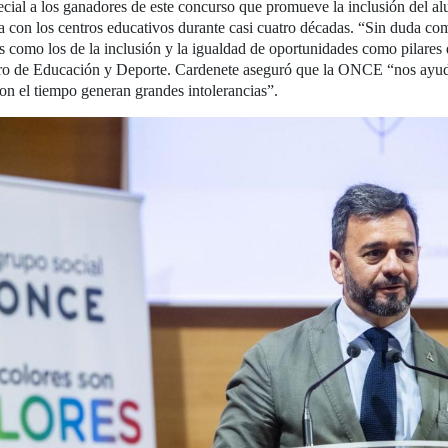
special a los ganadores de este concurso que promueve la inclusión del a
a con los centros educativos durante casi cuatro décadas. “Sin duda com
res como los de la inclusión y la igualdad de oportunidades como pilares
ero de Educación y Deporte. Cardenete aseguró que la ONCE “nos ayuda 
n el tiempo generan grandes intolerancias”.