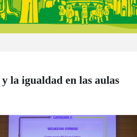
 y la igualdad en las aulas