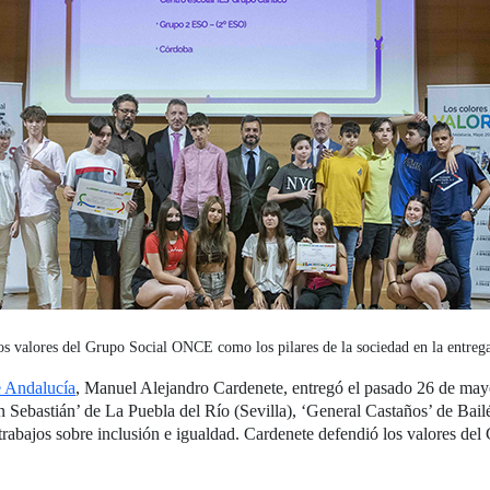
os valores del Grupo Social ONCE como los pilares de la sociedad en la entreg
e Andalucía
, Manuel Alejandro Cardenete, entregó el pasado 26 de ma
n Sebastián’ de La Puebla del Río (Sevilla), ‘General Castaños’ de Bail
rabajos sobre inclusión e igualdad. Cardenete defendió los valores de