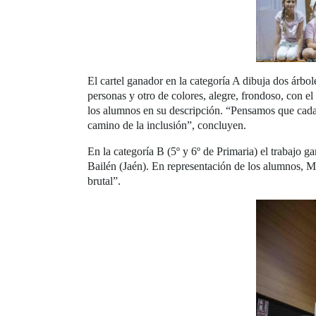
El cartel ganador en la categoría A dibuja dos árbol
personas y otro de colores, alegre, frondoso, con e
los alumnos en su descripción. “Pensamos que cada
camino de la inclusión”, concluyen.
En la categoría B (5º y 6º de Primaria) el trabajo 
Bailén (Jaén). En representación de los alumnos, M
brutal”.