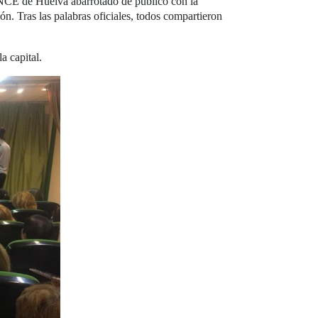
ONCE de Huelva abarrotado de público con la
n. Tras las palabras oficiales, todos compartieron
a capital.