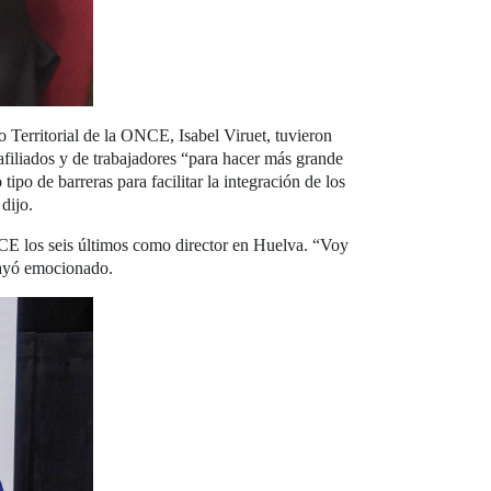
 Territorial de la ONCE, Isabel Viruet, tuvieron
afiliados y de trabajadores “para hacer más grande
o de barreras para facilitar la integración de los
dijo.
NCE los seis últimos como director en Huelva. “Voy
brayó emocionado.