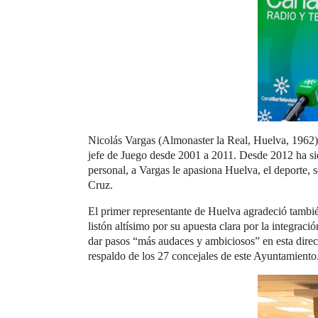
Nicolás Vargas (Almonaster la Real, Huelva, 1962)
jefe de Juego desde 2001 a 2011. Desde 2012 ha si
personal, a Vargas le apasiona Huelva, el deporte, 
Cruz.
El primer representante de Huelva agradeció tambié
listón altísimo por su apuesta clara por la integr
dar pasos “más audaces y ambiciosos” en esta dire
respaldo de los 27 concejales de este Ayuntamient