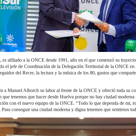
, es afiliado a la ONCE desde 1991, año en el que comenzó su trayect
do el jefe de Coordinación de la Delegación Territorial de la ONCE en 
seguidor del Recre, la lectura y la música de los 80, gustos que compart
n a Manuel Alborch su labor al frente de la ONCE y ofreció toda su co
ación que tenemos que hacer desde Huelva porque no hay ciudad moderna 
cción con el nuevo equipo de la ONCE. “Todo lo que dependa de mi, to
o. Para conseguir una ciudad moderna y digna tenemos que sentirnos tod