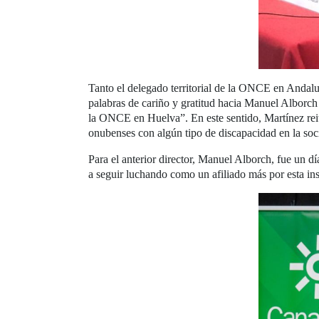
Tanto el delegado territorial de la ONCE en Andaluc
palabras de cariño y gratitud hacia Manuel Alborch 
la ONCE en Huelva”. En este sentido, Martínez reit
onubenses con algún tipo de discapacidad en la soc
Para el anterior director, Manuel Alborch, fue un 
a seguir luchando como un afiliado más por esta in