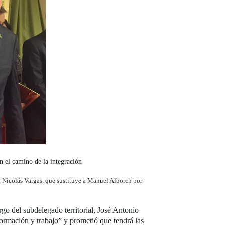
n el camino de la integración
, Nicolás Vargas, que sustituye a Manuel Alborch por
o del subdelegado territorial, José Antonio
ormación y trabajo” y prometió que tendrá las