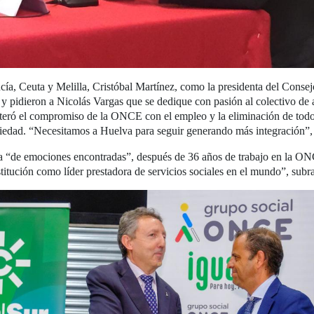
ía, Ceuta y Melilla, Cristóbal Martínez, como la presidenta del Consejo
y pidieron a Nicolás Vargas que se dedique con pasión al colectivo de 
eró el compromiso de la ONCE con el empleo y la eliminación de todo tip
iedad. “Necesitamos a Huelva para seguir generando más integración”, 
día “de emociones encontradas”, después de 36 años de trabajo en la O
stitución como líder prestadora de servicios sociales en el mundo”, su