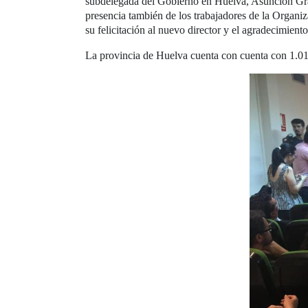
subdelegada del Gobierno en Huelva, Asunción Gráv
presencia también de los trabajadores de la Organiz
su felicitación al nuevo director y el agradecimiento 
La provincia de Huelva cuenta con cuenta con 1.018 