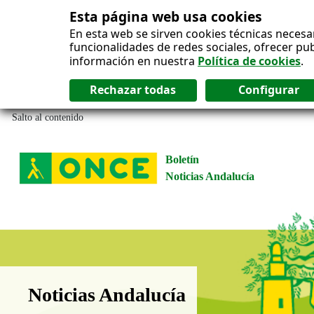
Esta página web usa cookies
En esta web se sirven cookies técnicas necesa
funcionalidades de redes sociales, ofrecer pu
información en nuestra
Política de cookies
.
Salto al contenido
Boletín
Noticias Andalucía
Boletín Noticias Andalucía
Noticias Andalucía