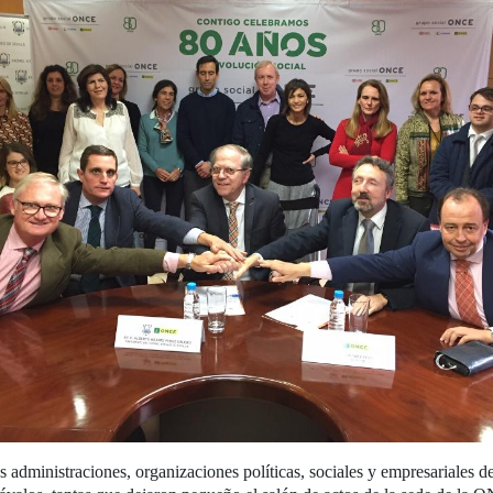
tas administraciones, organizaciones políticas, sociales y empresariales d