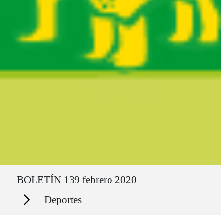
Ruta del sitio
BOLETÍN 139 febrero 2020
Secciones
Deportes