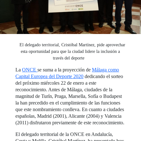
El delegado territorial, Cristóbal Martínez, pide aprovechar
esta oportunidad para que la ciudad lidere la inclusión a
través del deporte
La
ONCE
se suma a la proyección de
Málaga como
Capital Europea del Deporte 2020
dedicando el sorteo
del próximo miércoles 22 de enero a este
reconocimiento. Antes de Málaga, ciudades de la
magnitud de Turín, Praga, Marsella, Sofía o Budapest
la han precedido en el cumplimiento de las funciones
que este nombramiento conlleva. En cuanto a ciudades
españolas, Madrid (2001), Alicante (2004) y Valencia
(2011) disfrutaron previamente de este reconocimiento.
El delegado territorial de la ONCE en Andalucía,
Ceuta y Melilla, Cristóbal Martínez, ha presentado hoy