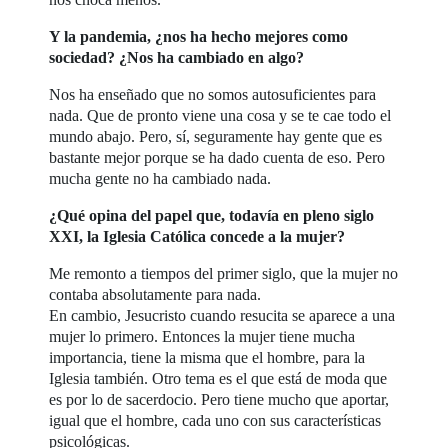
Y la pandemia, ¿nos ha hecho mejores como
sociedad? ¿Nos ha cambiado en algo?
Nos ha enseñado que no somos autosuficientes para
nada. Que de pronto viene una cosa y se te cae todo el
mundo abajo. Pero, sí, seguramente hay gente que es
bastante mejor porque se ha dado cuenta de eso. Pero
mucha gente no ha cambiado nada.
¿Qué opina del papel que, todavía en pleno siglo
XXI, la Iglesia Católica concede a la mujer?
Me remonto a tiempos del primer siglo, que la mujer no
contaba absolutamente para nada.
En cambio, Jesucristo cuando resucita se aparece a una
mujer lo primero. Entonces la mujer tiene mucha
importancia, tiene la misma que el hombre, para la
Iglesia también. Otro tema es el que está de moda que
es por lo de sacerdocio. Pero tiene mucho que aportar,
igual que el hombre, cada uno con sus características
psicológicas.