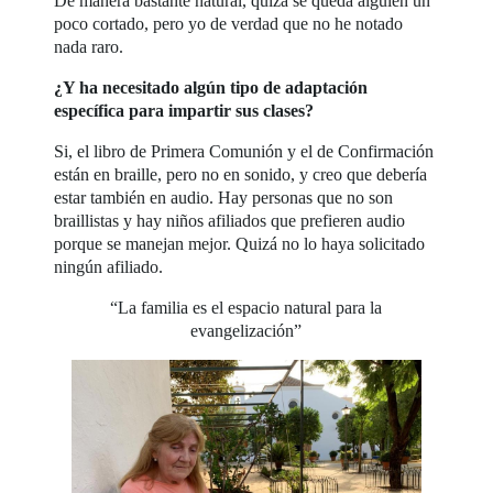
De manera bastante natural, quizá se queda alguien un
poco cortado, pero yo de verdad que no he notado
nada raro.
¿Y ha necesitado algún tipo de adaptación
específica para impartir sus clases?
Si, el libro de Primera Comunión y el de Confirmación
están en braille, pero no en sonido, y creo que debería
estar también en audio. Hay personas que no son
braillistas y hay niños afiliados que prefieren audio
porque se manejan mejor. Quizá no lo haya solicitado
ningún afiliado.
“La familia es el espacio natural para la
evangelización”