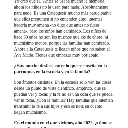
Yo creo que sí. Antes se usaba mucho la memoria,
ahora los niños no la usan para nada. Absolutamente
para nada. Es una Catequesis mucho más participativa,
que ellos pregunten si no entienden algo, intentas
hacerla muy amena -no digo que antes no fuera
amena-, pero los niños han cambiado. Los niños de
hace 30 años no son los mismos que los de ahora, ni
muchísimo menos, porque las familias han cambiado.
Ahora a la Catequesis te llegan niños que no saben el
Ave María. Tienes que empezar muy por abajo.
¿Hay mucho desfase entre lo que se enseña en la
parroquia, en la escuela y en la familia?
Son ámbitos distintos. En la escuela solo ven las cosas
desde un punto de vista científico, empírico, que se
puedan ver y tocar, y la fe no es una cosa que se pueda
ver ni tocar. ¿Con la familia? Hay familias que intentan
transmitir la fe a sus hijos y eso se nota en cuanto
llegan muchísimo.
En el mundo en el que vivimos, año 2022, ¿cómo se