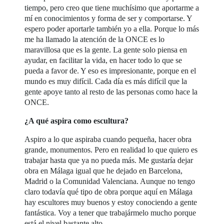
tiempo, pero creo que tiene muchísimo que aportarme a
mí en conocimientos y forma de ser y comportarse. Y
espero poder aportarle también yo a ella. Porque lo más
me ha llamado la atención de la ONCE es lo
maravillosa que es la gente. La gente solo piensa en
ayudar, en facilitar la vida, en hacer todo lo que se
pueda a favor de. Y eso es impresionante, porque en el
mundo es muy difícil. Cada día es más difícil que la
gente apoye tanto al resto de las personas como hace la
ONCE.
¿A qué aspira como escultura?
Aspiro a lo que aspiraba cuando pequeña, hacer obra
grande, monumentos. Pero en realidad lo que quiero es
trabajar hasta que ya no pueda más. Me gustaría dejar
obra en Málaga igual que he dejado en Barcelona,
Madrid o la Comunidad Valenciana. Aunque no tengo
claro todavía qué tipo de obra porque aquí en Málaga
hay escultores muy buenos y estoy conociendo a gente
fantástica. Voy a tener que trabajármelo mucho porque
está el nivel bastante alto.