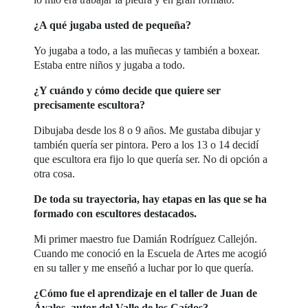
¿A qué jugaba usted de pequeña?
Yo jugaba a todo, a las muñecas y también a boxear.
Estaba entre niños y jugaba a todo.
¿Y cuándo y cómo decide que quiere ser
precisamente escultora?
Dibujaba desde los 8 o 9 años. Me gustaba dibujar y
también quería ser pintora. Pero a los 13 o 14 decidí
que escultora era fijo lo que quería ser. No di opción a
otra cosa.
De toda su trayectoria, hay etapas en las que se ha
formado con escultores destacados.
Mi primer maestro fue Damián Rodríguez Callejón.
Cuando me conoció en la Escuela de Artes me acogió
en su taller y me enseñó a luchar por lo que quería.
¿Cómo fue el aprendizaje en el taller de Juan de
Ávalos, autor del Valle de los Caídos?