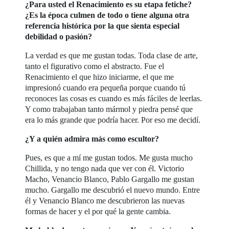
¿Para usted el Renacimiento es su etapa fetiche?
¿Es la época culmen de todo o tiene alguna otra
referencia histórica por la que sienta especial
debilidad o pasión?
La verdad es que me gustan todas. Toda clase de arte,
tanto el figurativo como el abstracto. Fue el
Renacimiento el que hizo iniciarme, el que me
impresionó cuando era pequeña porque cuando tú
reconoces las cosas es cuando es más fáciles de leerlas.
Y como trabajaban tanto mármol y piedra pensé que
era lo más grande que podría hacer. Por eso me decidí.
¿Y a quién admira más como escultor?
Pues, es que a mí me gustan todos. Me gusta mucho
Chillida, y no tengo nada que ver con él. Victorio
Macho, Venancio Blanco, Pablo Gargallo me gustan
mucho. Gargallo me descubrió el nuevo mundo. Entre
él y Venancio Blanco me descubrieron las nuevas
formas de hacer y el por qué la gente cambia.