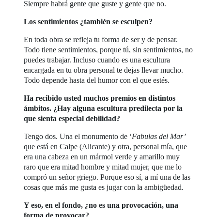
Siempre habrá gente que guste y gente que no.
Los sentimientos ¿también se esculpen?
En toda obra se refleja tu forma de ser y de pensar.
Todo tiene sentimientos, porque tú, sin sentimientos, no
puedes trabajar. Incluso cuando es una escultura
encargada en tu obra personal te dejas llevar mucho.
Todo depende hasta del humor con el que estés.
Ha recibido usted muchos premios en distintos
ámbitos. ¿Hay alguna escultura predilecta por la
que sienta especial debilidad?
Tengo dos. Una el monumento de ‘
Fabulas del Mar’
que está en Calpe (Alicante) y otra, personal mía, que
era una cabeza en un mármol verde y amarillo muy
raro que era mitad hombre y mitad mujer, que me lo
compró un señor griego. Porque eso sí, a mí una de las
cosas que más me gusta es jugar con la ambigüedad.
Y eso, en el fondo, ¿no es una provocación, una
forma de provocar?