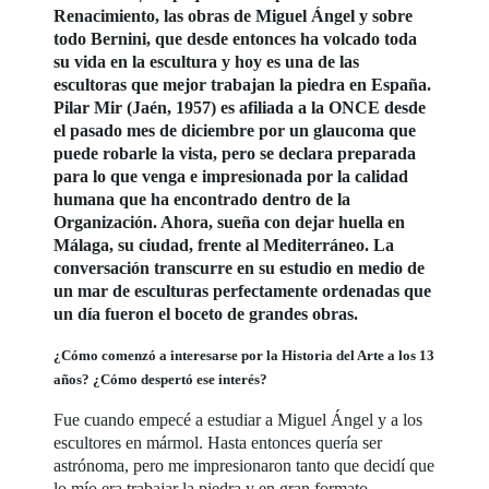
Renacimiento, las obras de Miguel Ángel y sobre
todo Bernini, que desde entonces ha volcado toda
su vida en la escultura y hoy es una de las
escultoras que mejor trabajan la piedra en España.
Pilar Mir (Jaén, 1957) es afiliada a la ONCE desde
el pasado mes de diciembre por un glaucoma que
puede robarle la vista, pero se declara preparada
para lo que venga e impresionada por la calidad
humana que ha encontrado dentro de la
Organización. Ahora, sueña con dejar huella en
Málaga, su ciudad, frente al Mediterráneo. La
conversación transcurre en su estudio en medio de
un mar de esculturas perfectamente ordenadas que
un día fueron el boceto de grandes obras.
¿Cómo comenzó a interesarse por la Historia del Arte a los 13
años? ¿Cómo despertó ese interés?
Fue cuando empecé a estudiar a Miguel Ángel y a los
escultores en mármol. Hasta entonces quería ser
astrónoma, pero me impresionaron tanto que decidí que
lo mío era trabajar la piedra y en gran formato.