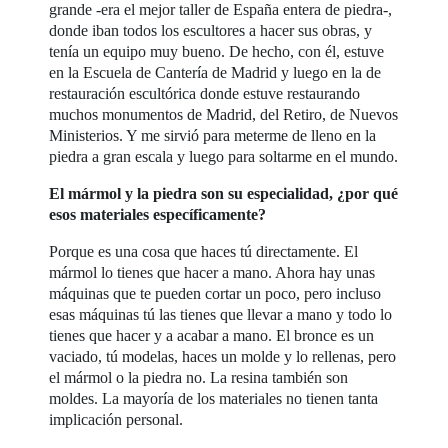
grande -era el mejor taller de España entera de piedra-,
donde iban todos los escultores a hacer sus obras, y
tenía un equipo muy bueno. De hecho, con él, estuve
en la Escuela de Cantería de Madrid y luego en la de
restauración escultórica donde estuve restaurando
muchos monumentos de Madrid, del Retiro, de Nuevos
Ministerios. Y me sirvió para meterme de lleno en la
piedra a gran escala y luego para soltarme en el mundo.
El mármol y la piedra son su especialidad, ¿por qué
esos materiales específicamente?
Porque es una cosa que haces tú directamente. El
mármol lo tienes que hacer a mano. Ahora hay unas
máquinas que te pueden cortar un poco, pero incluso
esas máquinas tú las tienes que llevar a mano y todo lo
tienes que hacer y a acabar a mano. El bronce es un
vaciado, tú modelas, haces un molde y lo rellenas, pero
el mármol o la piedra no. La resina también son
moldes. La mayoría de los materiales no tienen tanta
implicación personal.