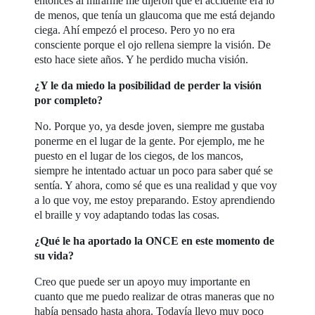
entonces al mirarme me dijeron que el accidente era lo
de menos, que tenía un glaucoma que me está dejando
ciega. Ahí empezó el proceso. Pero yo no era
consciente porque el ojo rellena siempre la visión. De
esto hace siete años. Y he perdido mucha visión.
¿Y le da miedo la posibilidad de perder la visión
por completo?
No. Porque yo, ya desde joven, siempre me gustaba
ponerme en el lugar de la gente. Por ejemplo, me he
puesto en el lugar de los ciegos, de los mancos,
siempre he intentado actuar un poco para saber qué se
sentía. Y ahora, como sé que es una realidad y que voy
a lo que voy, me estoy preparando. Estoy aprendiendo
el braille y voy adaptando todas las cosas.
¿Qué le ha aportado la ONCE en este momento de
su vida?
Creo que puede ser un apoyo muy importante en
cuanto que me puedo realizar de otras maneras que no
había pensado hasta ahora. Todavía llevo muy poco