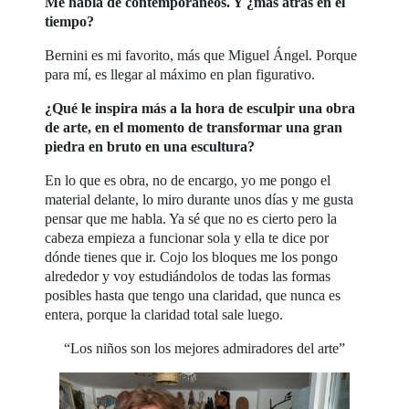
Me habla de contemporáneos. Y ¿más atrás en el
tiempo?
Bernini es mi favorito, más que Miguel Ángel. Porque
para mí, es llegar al máximo en plan figurativo.
¿Qué le inspira más a la hora de esculpir una obra
de arte, en el momento de transformar una gran
piedra en bruto en una escultura?
En lo que es obra, no de encargo, yo me pongo el
material delante, lo miro durante unos días y me gusta
pensar que me habla. Ya sé que no es cierto pero la
cabeza empieza a funcionar sola y ella te dice por
dónde tienes que ir. Cojo los bloques me los pongo
alrededor y voy estudiándolos de todas las formas
posibles hasta que tengo una claridad, que nunca es
entera, porque la claridad total sale luego.
“Los niños son los mejores admiradores del arte”