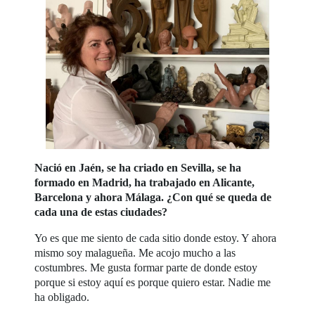
Nació en Jaén, se ha criado en Sevilla, se ha
formado en Madrid, ha trabajado en Alicante,
Barcelona y ahora Málaga. ¿Con qué se queda de
cada una de estas ciudades?
Yo es que me siento de cada sitio donde estoy. Y ahora
mismo soy malagueña. Me acojo mucho a las
costumbres. Me gusta formar parte de donde estoy
porque si estoy aquí es porque quiero estar. Nadie me
ha obligado.