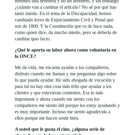
tenemos una heredera y no un heredero, y sin embargo
¿cuándo van a cambiar el artículo? No sé por qué hay
tanto miedo. En el tema de la Discapacidad, hemos
cambiado leyes de Enjuiciamiento Civil y Penal que
son de 1800. Y la Constitución que es de hace nada,
como quien dice, da mucho miedo, pero se debería de
cambiar ipso facto.
¿Qué le aporta su labor ahora como voluntaria en
la ONCE?
Me da vida, me encanta ayudar a los compañeros,
disfruto cuando me llaman y me preguntan algo sobre
lo que pueda ayudar. He sido abogada de vocación y
para mí no hay otra cosa más feliz que ayudar a los
clientes y que estuvieran contentos. Era lo más
importante y ahora cuando me siento con los
compañeros me siento útil porque los estoy ayudando y
es muy importante. Incluso me siento agradecida a
ellos porque me hacen sentir bien.
A usted que le gusta el cine, ¿alguna serie de