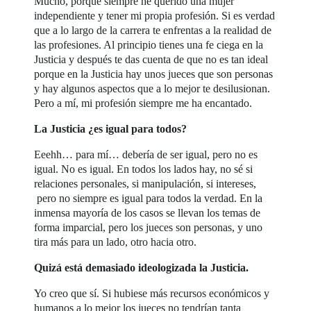
Mucho, porque siempre he querido una mujer
independiente y tener mi propia profesión. Si es verdad
que a lo largo de la carrera te enfrentas a la realidad de
las profesiones. Al principio tienes una fe ciega en la
Justicia y después te das cuenta de que no es tan ideal
porque en la Justicia hay unos jueces que son personas
y hay algunos aspectos que a lo mejor te desilusionan.
Pero a mí, mi profesión siempre me ha encantado.
La Justicia ¿es igual para todos?
Eeehh… para mí… debería de ser igual, pero no es
igual. No es igual. En todos los lados hay, no sé si
relaciones personales, si manipulación, si intereses,
pero no siempre es igual para todos la verdad. En la
inmensa mayoría de los casos se llevan los temas de
forma imparcial, pero los jueces son personas, y uno
tira más para un lado, otro hacia otro.
Quizá está demasiado ideologizada la Justicia.
Yo creo que sí. Si hubiese más recursos económicos y
humanos a lo mejor los jueces no tendrían tanta