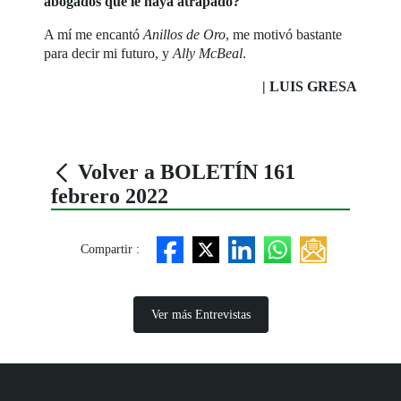
abogados que le haya atrapado?
A mí me encantó
Anillos de Oro
, me motivó bastante
para decir mi futuro, y
Ally McBeal
.
| LUIS GRESA
Volver a BOLETÍN 161
febrero 2022
Compartir :
Ver más Entrevistas