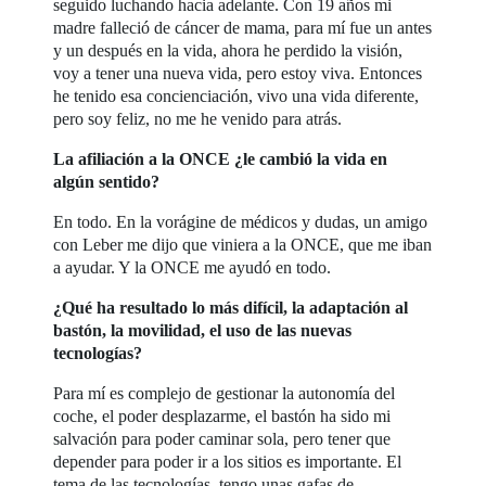
seguido luchando hacia adelante. Con 19 años mi
madre falleció de cáncer de mama, para mí fue un antes
y un después en la vida, ahora he perdido la visión,
voy a tener una nueva vida, pero estoy viva. Entonces
he tenido esa concienciación, vivo una vida diferente,
pero soy feliz, no me he venido para atrás.
La afiliación a la ONCE ¿le cambió la vida en
algún sentido?
En todo. En la vorágine de médicos y dudas, un amigo
con Leber me dijo que viniera a la ONCE, que me iban
a ayudar. Y la ONCE me ayudó en todo.
¿Qué ha resultado lo más difícil, la adaptación al
bastón, la movilidad, el uso de las nuevas
tecnologías?
Para mí es complejo de gestionar la autonomía del
coche, el poder desplazarme, el bastón ha sido mi
salvación para poder caminar sola, pero tener que
depender para poder ir a los sitios es importante. El
tema de las tecnologías, tengo unas gafas de