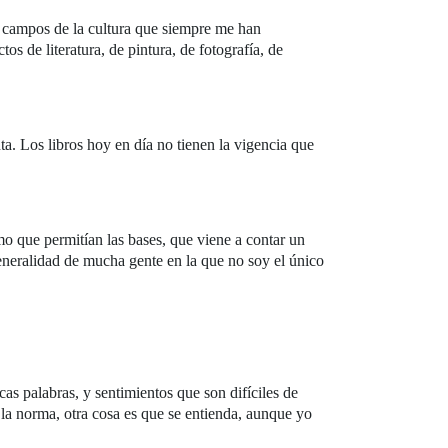
s campos de la cultura que siempre me han
os de literatura, de pintura, de fotografía, de
ta. Los libros hoy en día no tienen la vigencia que
mo que permitían las bases, que viene a contar un
eneralidad de mucha gente en la que no soy el único
cas palabras, y sentimientos que son difíciles de
a la norma, otra cosa es que se entienda, aunque yo