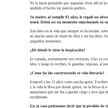
Yo lo hacía pensando que seguirían vivas allí en la 
también el hecho me parecía poético.
Su madre, al cumplir 82 años, le regaló un obse
usted. Debió ser un momento emocionante en su
Son hitos en la vida que siempre se recuerdan, sobr
no mucho antes de morir de ellos y me los diera. So
pequeños momentos.
¿De dónde le viene la inspiración?
Es variada, normalmente son vivencias. Uno va con o
idea, y luego lo escribes, lo guardas, reposan, al pa
¿Cómo ha ido construyendo su vida literaria?
Empezó a los 15 años como mucha gente. Escribes po
y la vida te lleva por donde quiere, no la llevas tú 
anunciaron que me iba a quedar ciego y tuve que de
escribiendo.
En su caso podríamos decir que la pérdida de vi