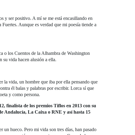
s y ser positivo. A mí se me está encasillando en
ia Fuertes. Aunque es verdad que mi poesía tiende a
ca o los Cuentos de la Alhambra de Washington
n su vida hacen alusión a ella.
r la vida, un hombre que iba por ella pensando que
ntra él balas y palabras por escribir. Lorca sí que
poeta y como persona.
finalista de los premios Tiflos en 2013 con su
 de Andalucía, La Caixa o RNE y así hasta 15
er un hueco. Pero mi vida son tres días, han pasado