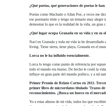
¿Qué poetas, qué generaciones de poetas le ha
Poetas como Machado o Allan Poe, a veces me dicen q
ese poemario triste y tengo un temario muy alegre t
demostrar lo que es la realidad de la vida, un gran 
¿Qué lugar ocupa Granada en su vida y en su 
Nací en Granada y toda mi vida la he desarrollad
Irving. Tiene sierra, tiene playa, Granada en el mun
Lorca no le ha influido esencialmente.
Lorca lo tengo como punto de referencia por supue
todo el mundo era bueno. De hecho le costó la vida, 
influye en gran parte del mundo poético, y a mí t
Primer Premio de Relato Cortos en 2011. Tercer
primer libro de microrelatos titulado 'Trazos d
reconocimientos. ¿Busca un hueco en el mercado
Yo a estas alturas de mi vida, todos los que escrib