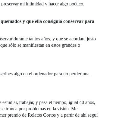
a preservar mi intimidad y hacer algo poético,
er quemados y que ella consiguió conservar para
servar durante tantos años, y que se acordara justo
 que sólo se manifiestan en estos grandes o
scribes algo en el ordenador para no perder una
tudiar, trabajar, y pasa el tiempo, igual 40 años,
al se trunca por problemas en la visión. Me
er premio de Relatos Cortos y a partir de ahí seguí