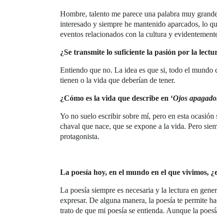
Hombre, talento me parece una palabra muy grande,
interesado y siempre he mantenido aparcados, lo que 
eventos relacionados con la cultura y evidentemente
¿Se transmite lo suficiente la pasión por la lect
Entiendo que no. La idea es que si, todo el mundo d
tienen o la vida que deberían de tener.
¿Cómo es la vida que describe en ‘
Ojos apagado
Yo no suelo escribir sobre mí, pero en esta ocasión
chaval que nace, que se expone a la vida. Pero sie
protagonista.
La poesía hoy, en el mundo en el que vivimos, 
La poesía siempre es necesaria y la lectura en gener
expresar. De alguna manera, la poesía te permite hac
trato de que mi poesía se entienda. Aunque la poesí