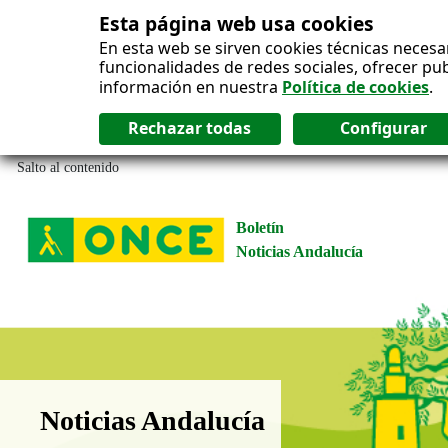
Esta página web usa cookies
En esta web se sirven cookies técnicas necesa
funcionalidades de redes sociales, ofrecer pu
información en nuestra
Política de cookies
.
Salto al contenido
Boletín
Noticias Andalucía
Boletín Noticias Andalucía
Noticias Andalucía