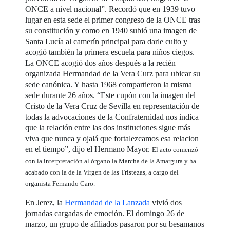
ONCE a nivel nacional”. Recordó que en 1939 tuvo
lugar en esta sede el primer congreso de la ONCE tras
su constitución y como en 1940 subió una imagen de
Santa Lucía al camerín principal para darle culto y
acogió también la primera escuela para niños ciegos.
La ONCE acogió dos años después a la recién
organizada Hermandad de la Vera Curz para ubicar su
sede canónica. Y hasta 1968 compartieron la misma
sede durante 26 años. “Este cupón con la imagen del
Cristo de la Vera Cruz de Sevilla en representación de
todas la advocaciones de la Confraternidad nos indica
que la relación entre las dos instituciones sigue más
viva que nunca y ojalá que fortalezcamos esa relacion
en el tiempo”, dijo el Hermano Mayor.
El acto comenzó
con la interpretación al órgano la Marcha de la Amargura y ha
acabado con la de la Virgen de las Tristezas, a cargo del
organista Fernando Caro.
En Jerez, la
Hermandad de la Lanzada
vivió dos
jornadas cargadas de emoción. El domingo 26 de
marzo, un grupo de afiliados pasaron por su besamanos