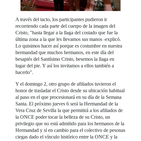
A través del tacto, los participantes pudieron ir
recorriendo cada parte del cuerpo de la imagen del
Cristo, "hasta llegar a la llaga del costado que fue la
última zona a la que les llevamos sus manos -explicó.
Lo quisimos hacer así porque es costumbre en nuestra
hermandad que muchos hermanos, en este día del
besapiés del Santísimo Cristo, besemos la llaga en
lugar del pie. Y así los invitamos a ellos también a
hacerlo".
Y el domingo 2, otro grupo de afiliados tuvieron el
honor de trasladar el Cristo desde su ubicación habitual
al paso en el que procesionará en su día de la Semana
Santa. El próximo jueves 6 será la Hermandad de la
Vera Cruz de Sevilla la que permitirá a los afiliados de
la ONCE poder tocar la belleza de su Cristo, un
privilegio que no está admitido para los hermanos de la
Hermandad y sí en cambio para el colectivo de pesonas
ciegas dado el vínculo histórico entre la ONCE y la