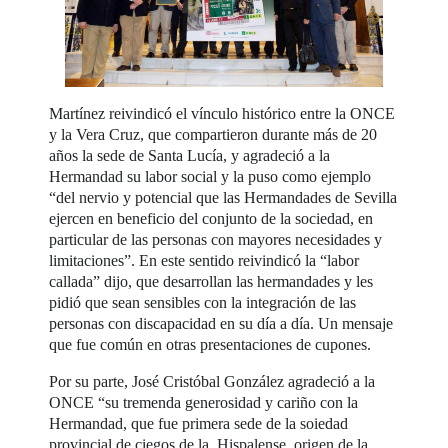
Martínez reivindicó el vínculo histórico entre la ONCE
y la Vera Cruz, que compartieron durante más de 20
años la sede de Santa Lucía, y agradeció a la
Hermandad su labor social y la puso como ejemplo
“del nervio y potencial que las Hermandades de Sevilla
ejercen en beneficio del conjunto de la sociedad, en
particular de las personas con mayores necesidades y
limitaciones”. En este sentido reivindicó la “labor
callada” dijo, que desarrollan las hermandades y les
pidió que sean sensibles con la integración de las
personas con discapacidad en su día a día. Un mensaje
que fue común en otras presentaciones de cupones.
Por su parte, José Cristóbal González agradeció a la
ONCE “su tremenda generosidad y cariño con la
Hermandad, que fue primera sede de la soiedad
provincial de ciegos de la Hispalense, origen de la