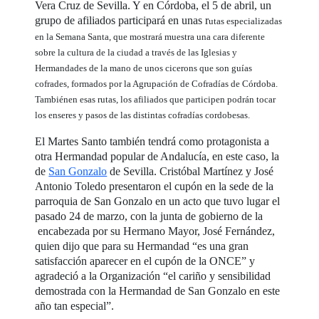
Vera Cruz de Sevilla. Y en Córdoba, el 5 de abril, un
grupo de afiliados participará en unas r
utas especializadas
en la Semana Santa, que mostrará muestra una cara diferente
sobre la cultura de la ciudad a través de las Iglesias y
Hermandades de la mano de unos cicerons que son guías
cofrades, formados por la Agrupación de Cofradías de Córdoba.
Tambiénen esas rutas, los afiliados que participen podrán tocar
los enseres y pasos de las distintas cofradías cordobesas.
El Martes Santo también tendrá como protagonista a
otra Hermandad popular de Andalucía, en este caso, la
de
San Gonzalo
de Sevilla. Cristóbal Martínez y José
Antonio Toledo presentaron el cupón en la sede de la
parroquia de San Gonzalo en un acto que tuvo lugar el
pasado 24 de marzo, con la junta de gobierno de la
encabezada por su Hermano Mayor, José Fernández,
quien dijo que para su Hermandad “es una gran
satisfacción aparecer en el cupón de la ONCE” y
agradeció a la Organización “el cariño y sensibilidad
demostrada con la Hermandad de San Gonzalo en este
año tan especial”.