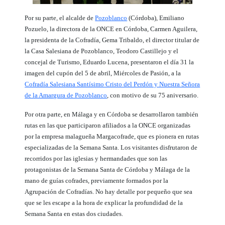
Por su parte, e
l alcalde de
Pozoblanco
(Córdoba), Emiliano
Pozuelo, la directora de la ONCE en Córdoba, Carmen Aguilera,
la presidenta de la Cofradía, Gema Tribaldo, el director titular de
la Casa Salesiana de Pozoblanco, Teodoro Castillejo y el
concejal de Turismo, Eduardo Lucena, presentaron el día 31 la
imagen del cupón del
5 de abril, Miércoles de Pasión, a la
Cofradía Salesiana Santísimo Cristo del Perdón y Nuestra Señora
de la Amargura de Pozoblanco
, con motivo de su 75 aniversario.
Por otra parte, en Málaga y en Córdoba se desarrollaron también
rutas en las que participaron afiliados a la ONCE organizadas
por la empresa malagueña Margacofrade, que es pionera en rutas
especializadas de la Semana Santa. Los visitantes disfrutaron de
recorridos por las iglesias y hermandades que son las
protagonistas de la Semana Santa de Córdoba y Málaga de la
mano de guías cofrades, previamente formados por la
Agrupación de Cofradías. No hay detalle por pequeño que sea
que se les escape a la hora de explicar la profundidad de la
Semana Santa en estas dos ciudades.