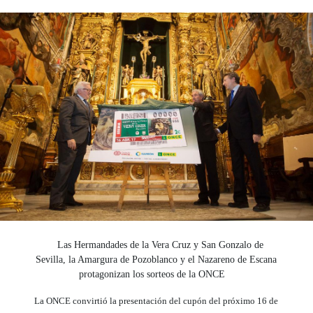
Las Hermandades de la Vera Cruz y San Gonzalo de
Sevilla, la Amargura de Pozoblanco y el Nazareno de Escana
protagonizan los sorteos de la ONCE
La ONCE convirtió la presentación del cupón del próximo 16 de