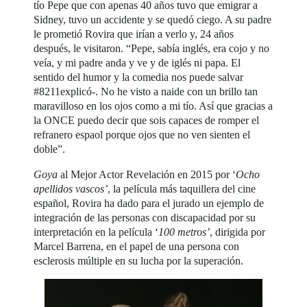
tío Pepe que con apenas 40 años tuvo que emigrar a
Sidney, tuvo un accidente y se quedó ciego. A su padre
le prometió Rovira que irían a verlo y, 24 años
después, le visitaron. “Pepe, sabía inglés, era cojo y no
veía, y mi padre anda y ve y de iglés ni papa. El
sentido del humor y la comedia nos puede salvar
#8211explicó-. No he visto a naide con un brillo tan
maravilloso en los ojos como a mi tío. Así que gracias a
la ONCE puedo decir que sois capaces de romper el
refranero espaol porque ojos que no ven sienten el
doble”.
Goya
al Mejor Actor Revelación en 2015 por ‘
Ocho
apellidos vascos’
, la película más taquillera del cine
español, Rovira ha dado para el jurado un ejemplo de
integración de las personas con discapacidad por su
interpretación en la película ‘
100 metros’
, dirigida por
Marcel Barrena, en el papel de una persona con
esclerosis múltiple en su lucha por la superación.