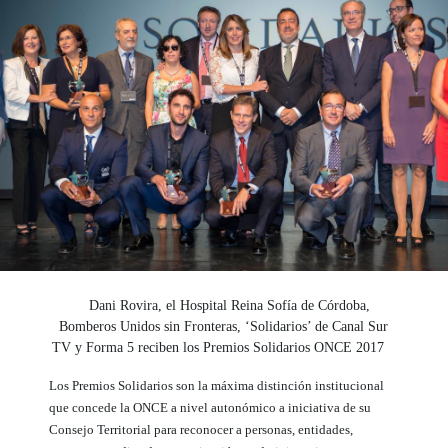
Dani Rovira, el Hospital Reina Sofía de Córdoba,
Bomberos Unidos sin Fronteras, ‘Solidarios’ de Canal Sur
TV y Forma 5 reciben los Premios Solidarios ONCE 2017
Los Premios Solidarios son la máxima distinción institucional
que concede la ONCE a nivel autonómico a iniciativa de su
Consejo Territorial para reconocer a personas, entidades,