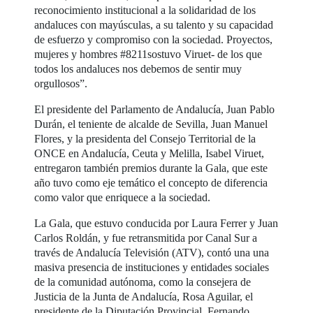
reconocimiento institucional a la solidaridad de los
andaluces con mayúsculas, a su talento y su capacidad
de esfuerzo y compromiso con la sociedad. Proyectos,
mujeres y hombres #8211sostuvo Viruet- de los que
todos los andaluces nos debemos de sentir muy
orgullosos”.
El presidente del Parlamento de Andalucía, Juan Pablo
Durán, el teniente de alcalde de Sevilla, Juan Manuel
Flores, y la presidenta del Consejo Territorial de la
ONCE en Andalucía, Ceuta y Melilla, Isabel Viruet,
entregaron también premios durante la Gala, que este
año tuvo como eje temático el concepto de diferencia
como valor que enriquece a la sociedad.
La Gala, que estuvo conducida por Laura Ferrer y Juan
Carlos Roldán, y fue retransmitida por Canal Sur a
través de Andalucía Televisión (ATV), contó una una
masiva presencia de instituciones y entidades sociales
de la comunidad autónoma, como la consejera de
Justicia de la Junta de Andalucía, Rosa Aguilar, el
presidente de la Diputación Provincial, Fernando