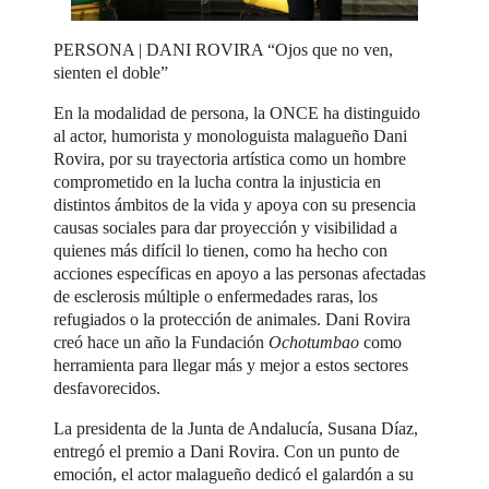
PERSONA | DANI ROVIRA “Ojos que no ven,
sienten el doble”
En la modalidad de persona, la ONCE ha distinguido
al actor, humorista y monologuista malagueño Dani
Rovira, por su trayectoria artística como un hombre
comprometido en la lucha contra la injusticia en
distintos ámbitos de la vida y apoya con su presencia
causas sociales para dar proyección y visibilidad a
quienes más difícil lo tienen, como ha hecho con
acciones específicas en apoyo a las personas afectadas
de esclerosis múltiple o enfermedades raras, los
refugiados o la protección de animales. Dani Rovira
creó hace un año la Fundación
Ochotumbao
como
herramienta para llegar más y mejor a estos sectores
desfavorecidos.
La presidenta de la Junta de Andalucía, Susana Díaz,
entregó el premio a Dani Rovira. Con un punto de
emoción, el actor malagueño dedicó el galardón a su