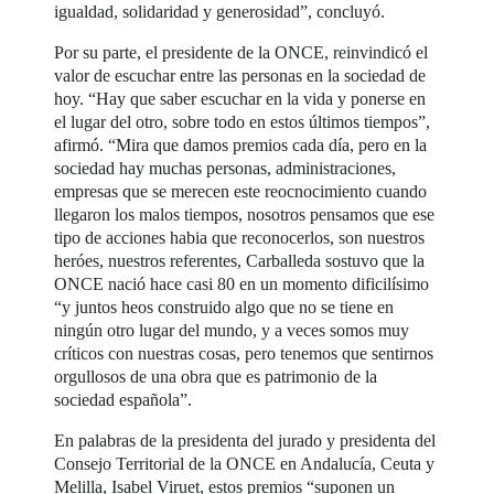
igualdad, solidaridad y generosidad”, concluyó.
Por su parte, el presidente de la ONCE, reinvindicó el
valor de escuchar entre las personas en la sociedad de
hoy. “Hay que saber escuchar en la vida y ponerse en
el lugar del otro, sobre todo en estos últimos tiempos”,
afirmó. “Mira que damos premios cada día, pero en la
sociedad hay muchas personas, administraciones,
empresas que se merecen este reocnocimiento cuando
llegaron los malos tiempos, nosotros pensamos que ese
tipo de acciones habia que reconocerlos, son nuestros
heróes, nuestros referentes, Carballeda sostuvo que la
ONCE nació hace casi 80 en un momento dificilísimo
“y juntos heos construido algo que no se tiene en
ningún otro lugar del mundo, y a veces somos muy
críticos con nuestras cosas, pero tenemos que sentirnos
orgullosos de una obra que es patrimonio de la
sociedad española”.
En palabras de la presidenta del jurado y presidenta del
Consejo Territorial de la ONCE en Andalucía, Ceuta y
Melilla, Isabel Viruet, estos premios “suponen un