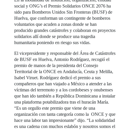
social y ONG’s el Premio Solidarios ONCE 2076 ha
sido para Bomberos Unidos Sin Fronteras (BUSF) de
Huelva, que conforman un contingente de bomberos
voluntarios que acuden a zonas donde se han
producido grandes catástrofes y colaboran en proyectos
solidarios allí donde se produce una tragedia
humanitaria poniendo en riesgo sus vidas.
El vicepresidente y responsable del Área de Catástrofes
de BUSF en Huelva, Antonio Rodríguez, recogió el
premio de manos de la presidenta del Consejo
Territorial de la ONCE en Andalucía, Ceuta y Melilla,
Isabel Viruet. Rodríguez dedicó el premio a sus
compañeros que han viajado a México a atender a las
víctimas del terremoto y a los cordobeses y onubenses
que han ido también a República Dominicana a instalar
una plataforma potabilizadora tras el huracán María.
“Es un orgullo este premio que viene de una
organización con tanta categoría como la ONCE y que
hace una labor tan impresionante” dijo. “La solidaridad
es una cadena con muchos eslabón y nosotros somos el