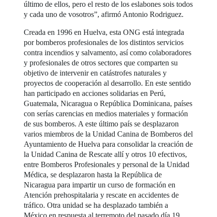
último de ellos, pero el resto de los eslabones sois todos
y cada uno de vosotros”, afirmó Antonio Rodriguez.
Creada en 1996 en Huelva, esta ONG está integrada
por bomberos profesionales de los distintos servicios
contra incendios y salvamento, así como colaboradores
y profesionales de otros sectores que comparten su
objetivo de intervenir en catástrofes naturales y
proyectos de cooperación al desarrollo. En este sentido
han participado en acciones solidarias en Perú,
Guatemala, Nicaragua o República Dominicana, países
con serías carencias en medios materiales y formación
de sus bomberos. A este último país se desplazaron
varios miembros de la Unidad Canina de Bomberos del
Ayuntamiento de Huelva para consolidar la creación de
la Unidad Canina de Rescate allí y otros 10 efectivos,
entre Bomberos Profesionales y personal de la Unidad
Médica, se desplazaron hasta la República de
Nicaragua para impartir un curso de formación en
Atención prehospitalaria y rescate en accidentes de
tráfico. Otra unidad se ha desplazado también a
México en respuesta al terremoto del pasado día 19.