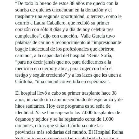
“De todo lo bueno de estos 38 años me quedo con la
sonrisa de quienes encuentran en la donación y el
trasplante una segunda oportunidad, o tercera, como le
ocurrió a Laura Caballero, que recibió su primer
corazón con sólo 8 días y a día de hoy celebra tres
cumpleaños”, dijo con emoción. Valle García tuvo
palabras de cariño y reconocimiento al “impresionante
bagaje intelectual de los profesionales que abrieron
camino”, a la capacidad del hospital ‘Reina Sofía,
“para no decir jamás que no, para dedicarnos a la
medicina en cuerpo y alma, para coger con brío el
testigo y seguir creciendo” y a los lazos que les unen a
Córdoba, “una ciudad convertida en esperanza”.
El hospital llevó a cabo su primer trasplante hace 38
años, iniciando un camino sembrado de esperanza y de
hitos sanitarios. Hoy este programa es su seña de
identidad. Ya se han superado los 7.000 trasplantes de
órganos y tejidos y se ha registrado cerca de 1.000
donantes, cifras que sitúan Córdoba entre las
provincias más solidarias del mundo. El Hospital Reina
Sofía es icono de generosidad y solidaridad gracias a