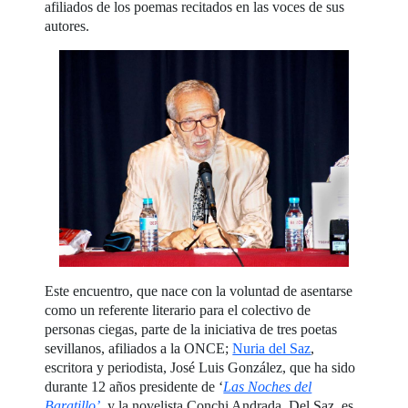
afiliados de los poemas recitados en las voces de sus
autores.
Este encuentro, que nace con la voluntad de asentarse
como un referente literario para el colectivo de
personas ciegas, parte de la iniciativa de tres poetas
sevillanos, afiliados a la ONCE;
Nuria del Saz
,
escritora y periodista, José Luis González, que ha sido
durante 12 años presidente de ‘
Las Noches del
Baratillo’
, y la novelista Conchi Andrada. Del Saz, es