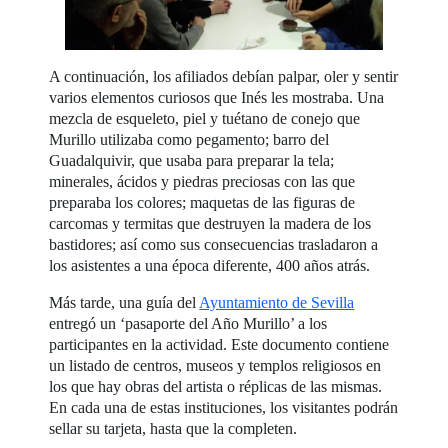
A continuación, los afiliados debían palpar, oler y sentir
varios elementos curiosos que Inés les mostraba. Una
mezcla de esqueleto, piel y tuétano de conejo que
Murillo utilizaba como pegamento; barro del
Guadalquivir, que usaba para preparar la tela;
minerales, ácidos y piedras preciosas con las que
preparaba los colores; maquetas de las figuras de
carcomas y termitas que destruyen la madera de los
bastidores; así como sus consecuencias trasladaron a
los asistentes a una época diferente, 400 años atrás.
Más tarde, una guía del
Ayuntamiento de Sevilla
entregó un ‘pasaporte del Año Murillo’ a los
participantes en la actividad. Este documento contiene
un listado de centros, museos y templos religiosos en
los que hay obras del artista o réplicas de las mismas.
En cada una de estas instituciones, los visitantes podrán
sellar su tarjeta, hasta que la completen.