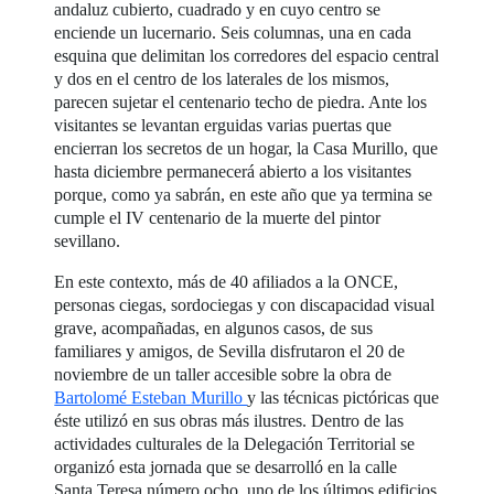
andaluz cubierto, cuadrado y en cuyo centro se
enciende un lucernario. Seis columnas, una en cada
esquina que delimitan los corredores del espacio central
y dos en el centro de los laterales de los mismos,
parecen sujetar el centenario techo de piedra. Ante los
visitantes se levantan erguidas varias puertas que
encierran los secretos de un hogar, la Casa Murillo, que
hasta diciembre permanecerá abierto a los visitantes
porque, como ya sabrán, en este año que ya termina se
cumple el IV centenario de la muerte del pintor
sevillano.
En este contexto, más de 40 afiliados a la ONCE,
personas ciegas, sordociegas y con discapacidad visual
grave, acompañadas, en algunos casos, de sus
familiares y amigos, de Sevilla disfrutaron el 20 de
noviembre de un taller accesible sobre la obra de
Bartolomé Esteban Murillo
y las técnicas pictóricas que
éste utilizó en sus obras más ilustres. Dentro de las
actividades culturales de la Delegación Territorial se
organizó esta jornada que se desarrolló en la calle
Santa Teresa número ocho, uno de los últimos edificios