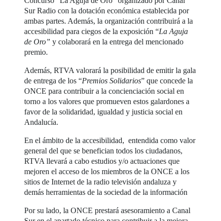
Concurso “La Aguja de Oro” organizado por Canal
Sur Radio con la dotación económica establecida por
ambas partes. Además, la organización contribuirá a la
accesibilidad para ciegos de la exposición “
La Aguja
de Oro”
y colaborará en la entrega del mencionado
premio.
Además, RTVA valorará la posibilidad de emitir la gala
de entrega de los “
Premios Solidarios
” que concede la
ONCE para contribuir a la concienciación social en
torno a los valores que promueven estos galardones a
favor de la solidaridad, igualdad y justicia social en
Andalucía.
En el ámbito de la accesibilidad, entendida como valor
general del que se benefician todos los ciudadanos,
RTVA llevará a cabo estudios y/o actuaciones que
mejoren el acceso de los miembros de la ONCE a los
sitios de Internet de la radio televisión andaluza y
demás herramientas de la sociedad de la información
Por su lado, la ONCE prestará asesoramiento a Canal
Sur en el apartado técnico para contribuir a la mejora