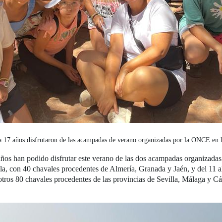
a 17 años disfrutaron de las acampadas de verano organizadas por la ONCE en l
años han podido disfrutar este verano de las dos acampadas organizad
a, con 40 chavales procedentes de Almería, Granada y Jaén, y del 11 
n otros 80 chavales procedentes de las provincias de Sevilla, Málaga y 