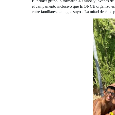
El primer grupo lo formaron 40 niños y jóvenes de e
el campamento inclusivo que la ONCE organizó este
entre familiares o amigos suyos. La mitad de ellos 