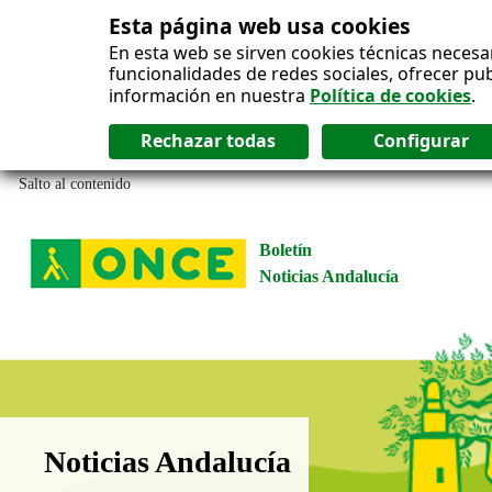
Esta página web usa cookies
En esta web se sirven cookies técnicas necesa
funcionalidades de redes sociales, ofrecer pu
información en nuestra
Política de cookies
.
Salto al contenido
Boletín
Noticias Andalucía
Boletín Noticias Andalucía
Noticias Andalucía