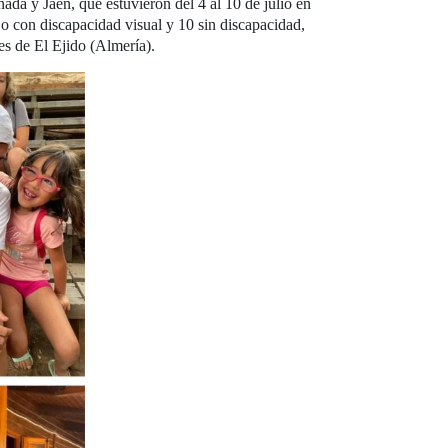
ada y Jaén, que estuvieron del 4 al 10 de julio en
 con discapacidad visual y 10 sin discapacidad,
es de El Ejido (Almería).