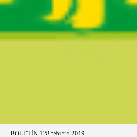
Ruta del sitio
BOLETÍN 128 febrero 2019