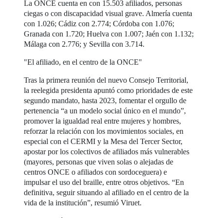
La ONCE cuenta en con 15.503 afiliados, personas
ciegas o con discapacidad visual grave. Almería cuenta
con 1.026; Cádiz con 2.774; Córdoba con 1.076;
Granada con 1.720; Huelva con 1.007; Jaén con 1.132;
Málaga con 2.776; y Sevilla con 3.714.
"El afiliado, en el centro de la ONCE"
Tras la primera reunión del nuevo Consejo Territorial,
la reelegida presidenta apuntó como prioridades de este
segundo mandato, hasta 2023, fomentar el orgullo de
pertenencia “a un modelo social único en el mundo”,
promover la igualdad real entre mujeres y hombres,
reforzar la relación con los movimientos sociales, en
especial con el CERMI y la Mesa del Tercer Sector,
apostar por los colectivos de afiliados más vulnerables
(mayores, personas que viven solas o alejadas de
centros ONCE o afiliados con sordoceguera) e
impulsar el uso del braille, entre otros objetivos. “En
definitiva, seguir situando al afiliado en el centro de la
vida de la institución”, resumió Viruet.