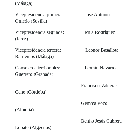
(Málaga)
Vicepresidencia primera: José Antonio
Ornedo (Sevilla)
Vicepresidencia segunda: Mila Rodríguez
(Jerez)
Vicepresidencia tercera: Leonor Basallote
Barrientos (Málaga)
Consejeros territoriales: Fermín Navarro
Guerrero (Granada)
Francisco Valderas
Cano (Córdoba)
Gemma Pozo
(Almería)
Benito Jesús Cabrera
Lobato (Algeciras)