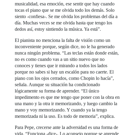
musicalidad, esa emoción, ese sentir que hay cuando
tocas el piano que se me olvida todo los demás. Solo
siento -confiesa-. Se me olvida los problemas del día a
día. Muchas veces se me olvida hasta que tengo los
dedos así, estoy sintiendo la música. Ya está”.
El pianista no menciona la falta de visión como un
inconveniente porque, según dice, no le ha generado
nunca ningún problema. “Las teclas están donde están,
no es como cuando vas a un sitio nuevo que no
conoces y tienes que ir mirando a todos los lados
porque no sabes si hay un escalón para no caerte. El
piano con los ojos cerrados, como Chopin lo hacía”,
señala. Aunque su situación ha condicionado
lógicamente su forma de aprender. “El único
impedimento es que me tengo que poner con la obra en
una mano y la otra ir memorizando, y luego cambio la
mano y voy memorizando. Y cuando ya la tengo
memorizada ni la uso. Es todo de memoria”, explica.
Para Pepe, crecerse ante la adversidad es una forma de
vida. “Funciona -dice-. Lo aconsejo porque se aprende