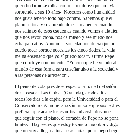
querido darme -explica con una madurez que todavía
sorprende a sus 19 años-. Nosotros como humanidad
nos gusta tenerlo todo bajo control. Sabemos que el
piano se toca y se aprende de esta manera y cuando
nos salimos de esos esquemas cuando vemos a alguien
que nos revoluciona, nos da miedo y ese miedo nos
echa para atrás. Aunque la sociedad me dijera que no
puedo tocar porque necesitas los cinco dedos, la vida
me ha enseñado que yo sí puedo tocar”, afirma Pepe,
que concluye contundente: “Yo creo que he venido al
mundo de esta forma para enseñar algo a la sociedad y
a las personas de alrededor”.
El piano de cola preside el espacio principal del salón
de su casa en Las Gabias (Granada), desde allí va
todos los días a la capital para la Universidad o para el
Conservatorio. Aunque la razón impone que sus padres
prefieran que acabe los estudios universitarios antes
que seguir con el piano, el corazón de Pepe no se pone
límites. “Hay veces que estoy tocando una obra y digo
que no voy a llegar a tocar esas notas, pero luego llego,