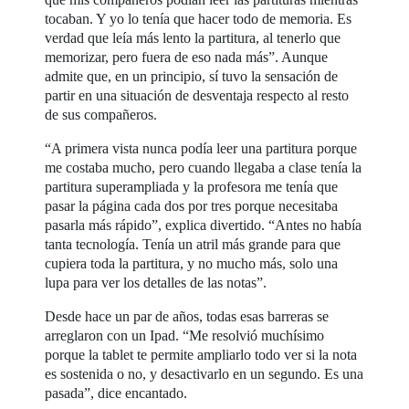
tocaban. Y yo lo tenía que hacer todo de memoria. Es
verdad que leía más lento la partitura, al tenerlo que
memorizar, pero fuera de eso nada más”. Aunque
admite que, en un principio, sí tuvo la sensación de
partir en una situación de desventaja respecto al resto
de sus compañeros.
“A primera vista nunca podía leer una partitura porque
me costaba mucho, pero cuando llegaba a clase tenía la
partitura superampliada y la profesora me tenía que
pasar la página cada dos por tres porque necesitaba
pasarla más rápido”, explica divertido. “Antes no había
tanta tecnología. Tenía un atril más grande para que
cupiera toda la partitura, y no mucho más, solo una
lupa para ver los detalles de las notas”.
Desde hace un par de años, todas esas barreras se
arreglaron con un Ipad. “Me resolvió muchísimo
porque la tablet te permite ampliarlo todo ver si la nota
es sostenida o no, y desactivarlo en un segundo. Es una
pasada”, dice encantado.