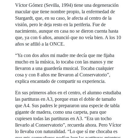
Víctor Gómez (Sevilla, 1994) tiene una degeneración
macular que tiene nombre propio, la enfermedad de
Stargardt, que, en su caso, le afecta al centro de la
visión, pero le deja resto en la periferia. Fue de
nacimiento, aunque en casa no se dieron cuenta hasta
que, ya con 6 años, anunció que no veía bien. A los 10
años se afilió a la ONCE.
“Ya con dos años mi madre me decía que me fijaba
mucho en la música, lo tocaba con las manos y me
llevaron a una guardería musical. Tocaba cualquier
cosa y con 8 años me llevaron al Conservatorio”,
explica encantado de compartir su experiencia.
En sus primeros años en el centro, el alumno estudiaba
las partituras en A3, porque eran el doble de tamaño
que A4. Sus padres le prepararon una especie de tabla
gigante de madera, como una carpeta, para que
cupiesen todas las partituras en A3. “Era un tocho
llevarlo al Conservatorio”, recuerda ahora. Pero Víctor
lo llevaba con naturalidad. “Lo que sí me chocaba es
que mis compañeros podían leer las partituras mientras