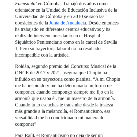
Fuensanta
’ en Córdoba. Trabajó dos años como
orientador en la Unidad de Educación Inclusiva de la
Universidad de Córdoba y en 2010 se sacó las
oposiciones de la
Junta de Andalucía
. Desde entonces
ha trabajado en diferentes centros educativos y ha
realizado intervenciones tanto en el Hospital
Siquiátrico Penitenciario como en la cárcel de Sevilla
1. Pero su trayectoria laboral no ha resultado
incompatible con la artística.
Roldán, segundo premio del Concurso Musical de la
ONCE de 2017 y 2021, asegura que Chopin ha
influido en su trayectoria como pianista. “A mi Chopin
me ha inspirado y me ha determinado mi forma de
componer, cuando compongo siempre me fijo en la
armonía que usaba él, fue un maestro de la armonía.
Cuando tú lo escuchas te transmite desde la tristeza
más grande a la melancolía, el Romanticismo, esa
versatilidad me ha condicionado mi manera de
componer”.
Para Raúl, el Romanticismo no deja de ser un