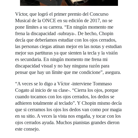
Víctor, que logró el primer premio del Concurso
Musical de la ONCE en su edición de 2017, no se
pone límites a su carrera. “En ningún momento me
frena la discapacidad -subraya-. De hecho, Chopin
decía que deberíamos estudiar con los ojos cerrados,
las personas ciegas atinan mejor en las notas y estudian
mejor sus partituras ya que sienten la tecla y la visión
es secundaria. En ningún momento me frena mi
discapacidad visual y no hay ninguna razón para
pensar que hay un límite que me condicione”, asegura.
“A veces se lo digo a Víctor -interviene Tommaso
Cogato al inicio de su clase-. “Cierra los ojos, porque
cuando tocamos con los ojos cerrados, los dedos se
adhieren totalmente al teclado”. Y Chopin mismo decía
que si cerramos los ojos los dedos van como por magia
en su sitio. A veces la vista nos engaña, y tocar con los
ojos cerrados ayuda. Muchos pianistas grandes dieron
este consejo.