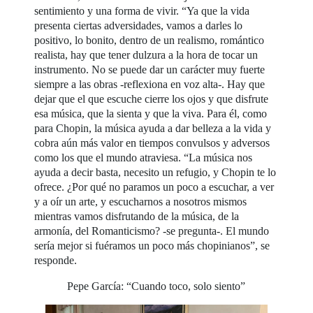
sentimiento y una forma de vivir. “Ya que la vida
presenta ciertas adversidades, vamos a darles lo
positivo, lo bonito, dentro de un realismo, romántico
realista, hay que tener dulzura a la hora de tocar un
instrumento. No se puede dar un carácter muy fuerte
siempre a las obras -reflexiona en voz alta-. Hay que
dejar que el que escuche cierre los ojos y que disfrute
esa música, que la sienta y que la viva. Para él, como
para Chopin, la música ayuda a dar belleza a la vida y
cobra aún más valor en tiempos convulsos y adversos
como los que el mundo atraviesa. “La música nos
ayuda a decir basta, necesito un refugio, y Chopin te lo
ofrece. ¿Por qué no paramos un poco a escuchar, a ver
y a oír un arte, y escucharnos a nosotros mismos
mientras vamos disfrutando de la música, de la
armonía, del Romanticismo? -se pregunta-. El mundo
sería mejor si fuéramos un poco más chopinianos”, se
responde.
Pepe García: “Cuando toco, solo siento”