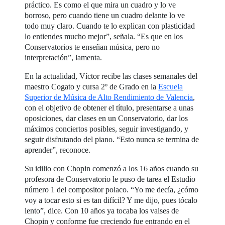
práctico. Es como el que mira un cuadro y lo ve
borroso, pero cuando tiene un cuadro delante lo ve
todo muy claro. Cuando te lo explican con plasticidad
lo entiendes mucho mejor”, señala. “Es que en los
Conservatorios te enseñan música, pero no
interpretación”, lamenta.
En la actualidad, Víctor recibe las clases semanales del
maestro Cogato y cursa 2º de Grado en la
Escuela
Superior de Música de Alto Rendimiento de Valencia
,
con el objetivo de obtener el título, presentarse a unas
oposiciones, dar clases en un Conservatorio, dar los
máximos conciertos posibles, seguir investigando, y
seguir disfrutando del piano. “Esto nunca se termina de
aprender”, reconoce.
Su idilio con Chopin comenzó a los 16 años cuando su
profesora de Conservatorio le puso de tarea el Estudio
número 1 del compositor polaco. “Yo me decía, ¿cómo
voy a tocar esto si es tan difícil? Y me dijo, pues tócalo
lento”, dice. Con 10 años ya tocaba los valses de
Chopin y conforme fue creciendo fue entrando en el