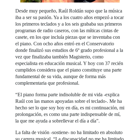
Desde muy pequeño, Raúl Roldán supo que la música
iba a ser su pasión. Ya a los cuatro años empezó a tocar
los primeros teclados y a los seis grababa sus primeros
programas de radio caseros, con las míticas cintas de
casete, en los que incluía piezas que se inventaba con
el piano. Con ocho años entró en el Conservatorio
donde finalizó sus estudios de 6º grado profesional a la
vez que finalizaba también Magisterio, como
especialista en educación musical. Y hoy con 37 recién
cumplidos considera que el piano constituye una parte
fundamental de su vida, aunque de forma más
complementaria que profesional.
“El piano forma parte indisoluble de mi vida -explica
Raúl con las manos apoyadas sobre el teclado-. Me ha
hecho ser lo que soy hoy en día, es mi continuación, mi
prolongación, es como una parte indispensable de mí,
la que me ayuda a sobrellevar el día a día”.
La falta de visión -sostiene- no ha limitado en absoluto
su carrera musical. “La discapacidad no me ha limitado