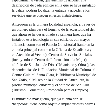
especialmente visual, que además de acceder a la
descripción de cada edificio en la que se haya instalado
la baliza, podrán localizar la entrada y acceder a los
servicios que se ofrecen en estas instalaciones.
Antequera es la primera localidad española, a través de
un pionero plan para el fomento de la accesibilidad del
que ahora se ha desarrollado su primera fase, que ha
instalado esta tecnología en sus edificios con mayor
afluencia como son el Palacio Consistorial (tanto en la
entrada principal como en la Oficina de Estadística y
en Atención al Vecino), Centro de Servicios Sociales
(incluyendo el Centro de Información a la Mujer),
edificio de San Juan de Dios (Urbanismo y Obras), las
dependencias de la Fundación Municipal de Cultura, el
Centro Cultural Santa Clara, la Biblioteca Municipal de
San Zoilo, el Museo de la Ciudad de Antequera, la
piscina municipal cubierta y el edificio de San Luis
(Turismo, Comercio y Promoción para el Empleo).
El municipio malagueño, que ya cuenta con 16
‘beepcons’, tiene como objetivo implantar estas balizas