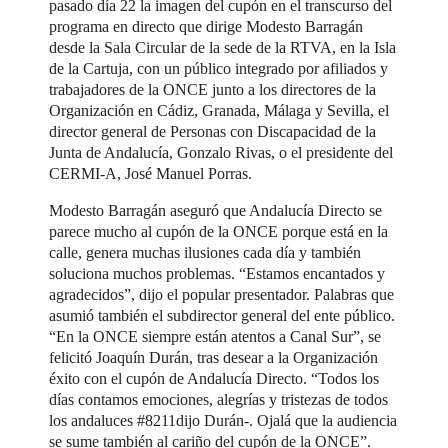
pasado día 22 la imagen del cupón en el transcurso del
programa en directo que dirige Modesto Barragán
desde la Sala Circular de la sede de la RTVA, en la Isla
de la Cartuja, con un público integrado por afiliados y
trabajadores de la ONCE junto a los directores de la
Organización en Cádiz, Granada, Málaga y Sevilla, el
director general de Personas con Discapacidad de la
Junta de Andalucía, Gonzalo Rivas, o el presidente del
CERMI-A, José Manuel Porras.
Modesto Barragán aseguró que Andalucía Directo se
parece mucho al cupón de la ONCE porque está en la
calle, genera muchas ilusiones cada día y también
soluciona muchos problemas. “Estamos encantados y
agradecidos”, dijo el popular presentador. Palabras que
asumió también el subdirector general del ente público.
“En la ONCE siempre están atentos a Canal Sur”, se
felicitó Joaquín Durán, tras desear a la Organización
éxito con el cupón de Andalucía Directo. “Todos los
días contamos emociones, alegrías y tristezas de todos
los andaluces #8211dijo Durán-. Ojalá que la audiencia
se sume también al cariño del cupón de la ONCE”.