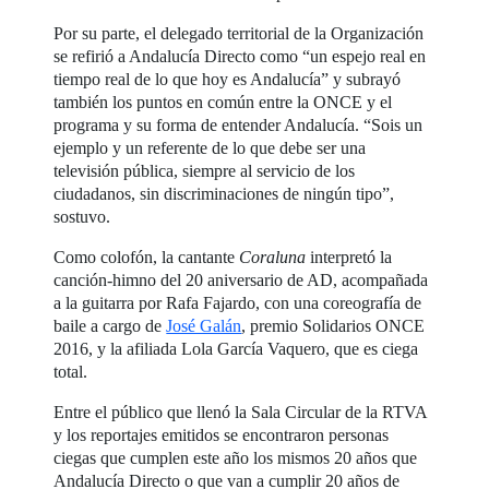
Por su parte, el delegado territorial de la Organización
se refirió a Andalucía Directo como “un espejo real en
tiempo real de lo que hoy es Andalucía” y subrayó
también los puntos en común entre la ONCE y el
programa y su forma de entender Andalucía. “Sois un
ejemplo y un referente de lo que debe ser una
televisión pública, siempre al servicio de los
ciudadanos, sin discriminaciones de ningún tipo”,
sostuvo.
Como colofón, la cantante
Coraluna
interpretó la
canción-himno del 20 aniversario de AD, acompañada
a la guitarra por Rafa Fajardo, con una coreografía de
baile a cargo de
José Galán
, premio Solidarios ONCE
2016, y la afiliada Lola García Vaquero, que es ciega
total.
Entre el público que llenó la Sala Circular de la RTVA
y los reportajes emitidos se encontraron personas
ciegas que cumplen este año los mismos 20 años que
Andalucía Directo o que van a cumplir 20 años de