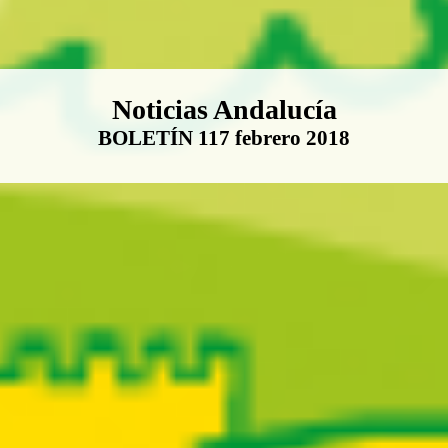
Boletín Noticias Andalucía
Noticias Andalucía
BOLETÍN 117 febrero 2018