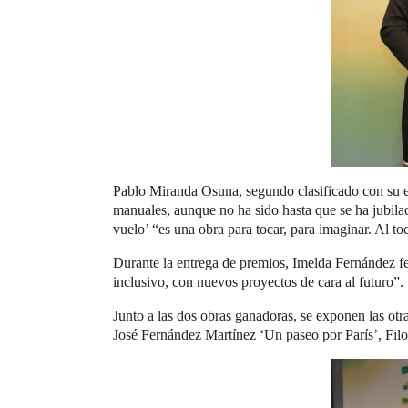
Pablo Miranda Osuna, segundo clasificado con su es
manuales, aunque no ha sido hasta que se ha jubil
vuelo’ “es una obra para tocar, para imaginar. Al to
Durante la entrega de premios, Imelda Fernández fe
inclusivo, con nuevos proyectos de cara al futuro”.
Junto a las dos obras ganadoras, se exponen las ot
José Fernández Martínez ‘Un paseo por París’, Fi