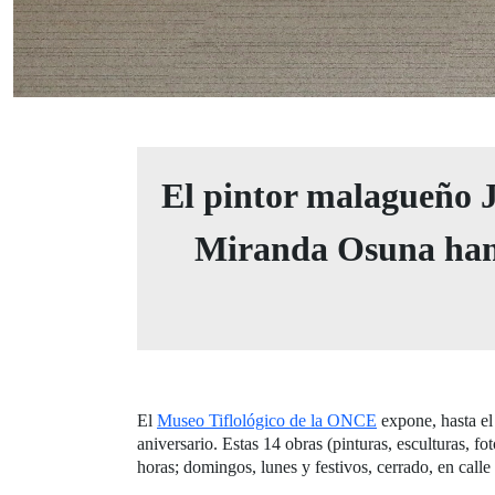
El pintor malagueño J
Miranda Osuna han 
El
Museo Tiflológico de la ONCE
expone, hasta el
aniversario. Estas 14 obras (pinturas, esculturas, f
horas; domingos, lunes y festivos, cerrado, en cal