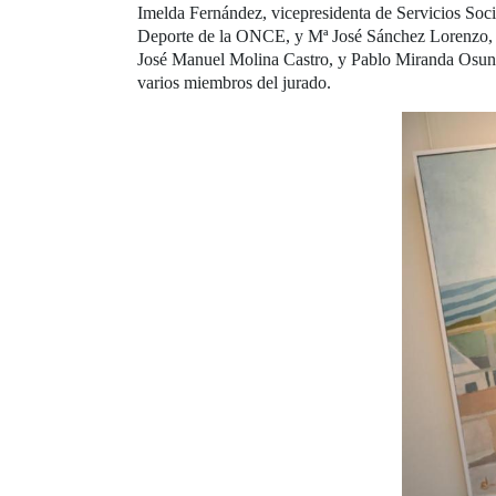
Imelda Fernández, vicepresidenta de Servicios So
Deporte de la ONCE, y Mª José Sánchez Lorenzo, je
José Manuel Molina Castro, y Pablo Miranda Osuna, 
varios miembros del jurado.