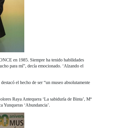
la ONCE en 1985. Siempre ha tenido habilidades
mucho para mí”, decía emocionado. ‘Alzando el
 y destacó el hecho de ser “un museo absolutamente
 Dolores Raya Antequera ‘La sabiduría de Binta’, Mª
rca Yunqueras ‘Abundancia’.