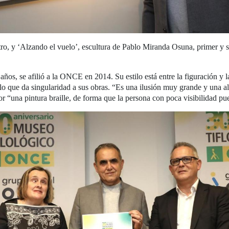
tro, y ‘Alzando el vuelo’, escultura de Pablo Miranda Osuna, primer y
s, se afilió a la ONCE en 2014. Su estilo está entre la figuración y la 
 lo que da singularidad a sus obras. “Es una ilusión muy grande y una al
or “una pintura braille, de forma que la persona con poca visibilidad pue