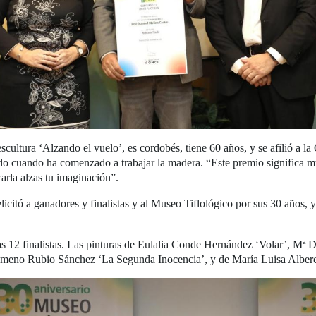
cultura ‘Alzando el vuelo’, es cordobés, tiene 60 años, y se afilió a 
ado cuando ha comenzado a trabajar la madera. “Este premio significa 
carla alzas tu imaginación”.
licitó a ganadores y finalistas y al Museo Tiflológico por sus 30 años,
ras 12 finalistas. Las pinturas de Eulalia Conde Hernández ‘Volar’, Mª
lomeno Rubio Sánchez ‘La Segunda Inocencia’, y de María Luisa Albe