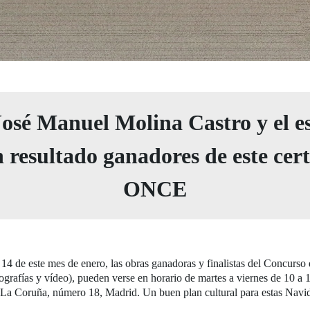
osé Manuel Molina Castro y el e
resultado ganadores de este cert
ONCE
 14 de este mes de enero, las obras ganadoras y finalistas del Concurso
otografías y vídeo), pueden verse en horario de martes a viernes de 10 a
le La Coruña, número 18, Madrid. Un buen plan cultural para estas Navi