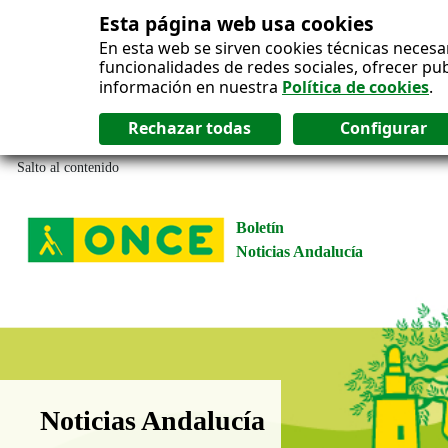
Esta página web usa cookies
En esta web se sirven cookies técnicas necesa
funcionalidades de redes sociales, ofrecer pu
información en nuestra
Política de cookies
.
Salto al contenido
Boletín
Noticias Andalucía
Boletín Noticias Andalucía
Noticias Andalucía