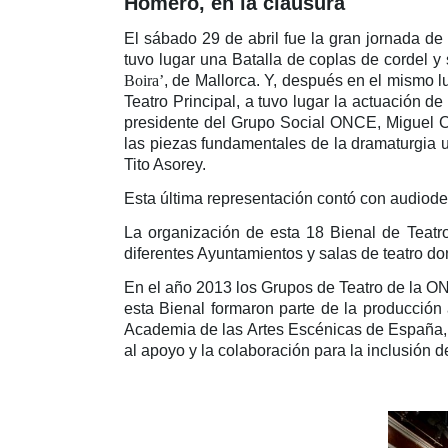
Homero, en la clausura
El sábado 29 de abril fue la gran jornada de
tuvo lugar una Batalla de coplas de cordel 
Boira’
, de Mallorca. Y, después en el mismo l
Teatro Principal, a tuvo lugar la actuación 
presidente del Grupo Social ONCE, Miguel Ca
las piezas fundamentales de la dramaturgia uni
Tito Asorey.
Esta última representación contó con audiode
La organización de esta 18 Bienal de Teatro
diferentes Ayuntamientos y salas de teatro do
En el año 2013 los Grupos de Teatro de la ON
esta Bienal formaron parte de la producción
Academia de las Artes Escénicas de España, en
al apoyo y la colaboración para la inclusión 