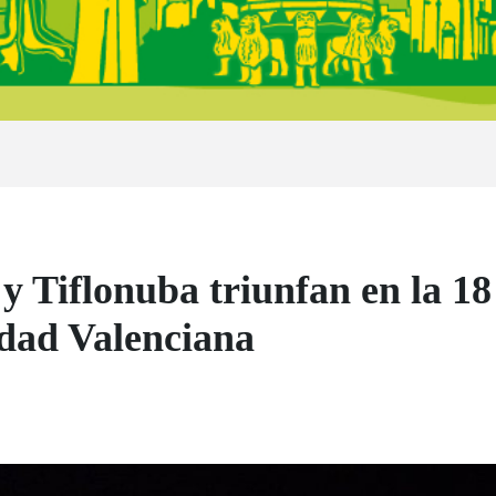
 Tiflonuba triunfan en la 18
ad Valenciana