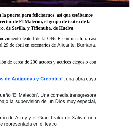
 la puerta para felicitarnos, así que estábamos
rector de El Malecón, el grupo de teatro de la
, de Sevilla, y Tiflonuba, de Huelva.
 movimiento teatral de la ONCE con un aforo casi
l 29 de abril en escenarios de
Alicante, Burriana,
ción de cerca de 200 actores y actrices ciegos o con
s de Antígonas y Creontes”
, una obra cuya
gueño ‘El Malecón’. Una comedia transgresora
bajo la supervisión de un Dios muy especial,
erón de Alcoy y el Gran Teatro de Xátiva, una
e representada en el teatro