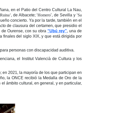
ñana, en el Patio del Centro Cultural La Nau,
 Ruina’
, de Albacete; ‘
Homero
’, de Sevilla y ‘
Sa
ueño concierto. Ya por la tarde, también en el
cto de clausura del certamen, que presidio el
, de Ourense, con su obra
“Ubú rey”
, una de
 finales del siglo XIX, y que está dirigida por
 para personas con discapacidad auditiva.
ciana, el Institut Valencià de Cultura y los
 en 2021, la mayoría de los que participan en
ño, la ONCE recibió la Medalla de Oro de la
 ámbito cultural, en general, y en particular,