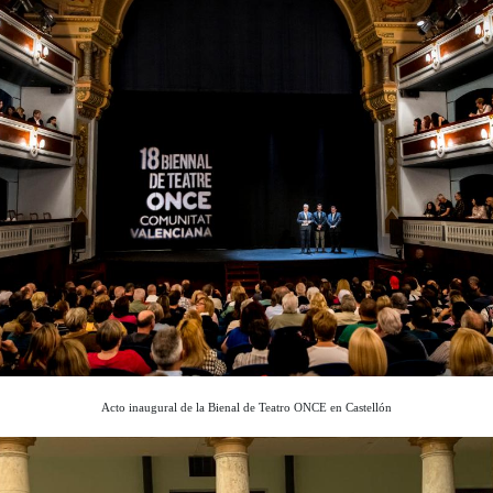
Acto inaugural de la Bienal de Teatro ONCE en Castellón