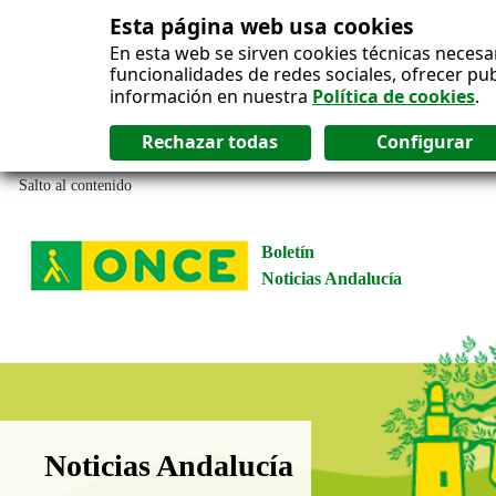
Esta página web usa cookies
En esta web se sirven cookies técnicas necesa
funcionalidades de redes sociales, ofrecer pu
información en nuestra
Política de cookies
.
Salto al contenido
Boletín
Noticias Andalucía
Boletín Noticias Andalucía
Noticias Andalucía