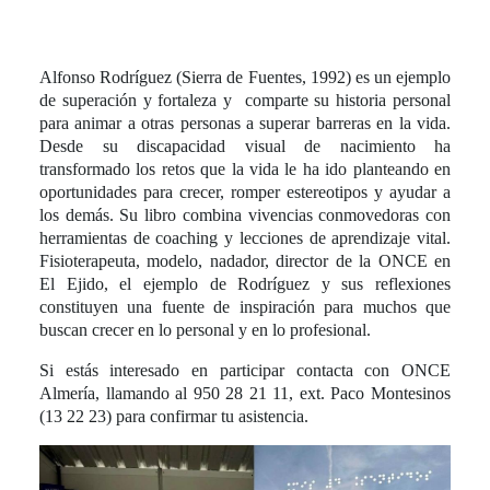
Alfonso Rodríguez (Sierra de Fuentes, 1992) es un ejemplo
de superación y fortaleza y comparte su historia personal
para animar a otras personas a superar barreras en la vida.
Desde su discapacidad visual de nacimiento ha
transformado los retos que la vida le ha ido planteando en
oportunidades para crecer, romper estereotipos y ayudar a
los demás. Su libro combina vivencias conmovedoras con
herramientas de coaching y lecciones de aprendizaje vital.
Fisioterapeuta, modelo, nadador, director de la ONCE en
El Ejido, el ejemplo de Rodríguez y sus reflexiones
constituyen una fuente de inspiración para muchos que
buscan crecer en lo personal y en lo profesional.
Si estás interesado en participar contacta con ONCE
Almería, llamando al 950 28 21 11, ext. Paco Montesinos
(13 22 23) para confirmar tu asistencia.